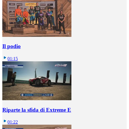
Il podio
01:15
Riparte la sfida di Extreme E
01:22