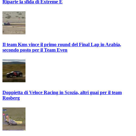
Riparte la sfida di Extreme E
Il team Kms vince il primo round del Final Lap in Arabia,
secondo posto per il Team Even
Doppietta di Veloce Racing in Scozia, altri guai per il team
Rosberg