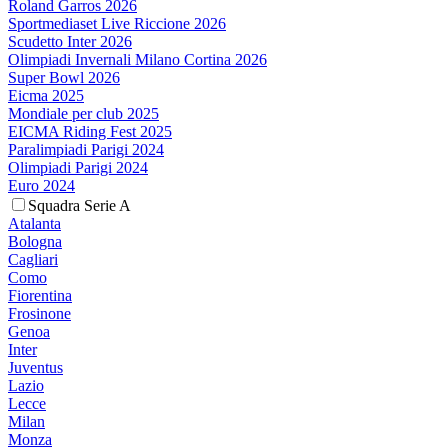
Roland Garros 2026
Sportmediaset Live Riccione 2026
Scudetto Inter 2026
Olimpiadi Invernali Milano Cortina 2026
Super Bowl 2026
Eicma 2025
Mondiale per club 2025
EICMA Riding Fest 2025
Paralimpiadi Parigi 2024
Olimpiadi Parigi 2024
Euro 2024
Squadra Serie A
Atalanta
Bologna
Cagliari
Como
Fiorentina
Frosinone
Genoa
Inter
Juventus
Lazio
Lecce
Milan
Monza