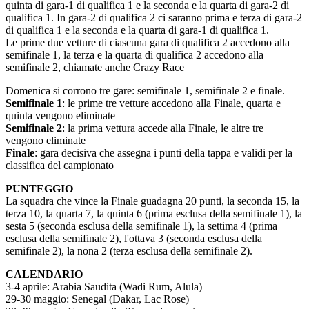
quinta di gara-1 di qualifica 1 e la seconda e la quarta di gara-2 di
qualifica 1. In gara-2 di qualifica 2 ci saranno prima e terza di gara-2
di qualifica 1 e la seconda e la quarta di gara-1 di qualifica 1.
Le prime due vetture di ciascuna gara di qualifica 2 accedono alla
semifinale 1, la terza e la quarta di qualifica 2 accedono alla
semifinale 2, chiamate anche Crazy Race
Domenica si corrono tre gare: semifinale 1, semifinale 2 e finale.
Semifinale 1
: le prime tre vetture accedono alla Finale, quarta e
quinta vengono eliminate
Semifinale 2
: la prima vettura accede alla Finale, le altre tre
vengono eliminate
Finale
: gara decisiva che assegna i punti della tappa e validi per la
classifica del campionato
PUNTEGGIO
La squadra che vince la Finale guadagna 20 punti, la seconda 15, la
terza 10, la quarta 7, la quinta 6 (prima esclusa della semifinale 1), la
sesta 5 (seconda esclusa della semifinale 1), la settima 4 (prima
esclusa della semifinale 2), l'ottava 3 (seconda esclusa della
semifinale 2), la nona 2 (terza esclusa della semifinale 2).
CALENDARIO
3-4 aprile: Arabia Saudita (Wadi Rum, Alula)
29-30 maggio: Senegal (Dakar, Lac Rose)