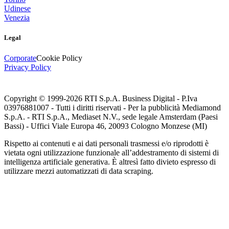
Udinese
Venezia
Legal
Corporate
Cookie Policy
Privacy Policy
Copyright © 1999-
2026
RTI S.p.A. Business Digital - P.Iva
03976881007 - Tutti i diritti riservati - Per la pubblicità Mediamond
S.p.A. - RTI S.p.A., Mediaset N.V., sede legale Amsterdam (Paesi
Bassi) - Uffici Viale Europa 46, 20093 Cologno Monzese (MI)
Rispetto ai contenuti e ai dati personali trasmessi e/o riprodotti è
vietata ogni utilizzazione funzionale all’addestramento di sistemi di
intelligenza artificiale generativa. È altresì fatto divieto espresso di
utilizzare mezzi automatizzati di data scraping.