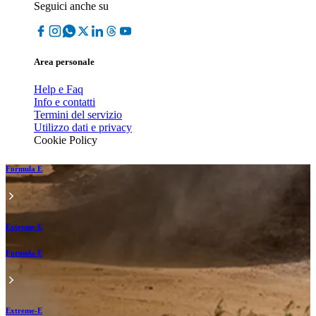
Seguici anche su
Area personale
Help e Faq
Info e contatti
Termini del servizio
Utilizzo dati e privacy
Cookie Policy
Formula E
Extreme-E
Formula E
Extreme-E