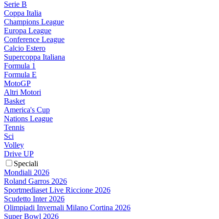
Serie B
Coppa Italia
Champions League
Europa League
Conference League
Calcio Estero
Supercoppa Italiana
Formula 1
Formula E
MotoGP
Altri Motori
Basket
America's Cup
Nations League
Tennis
Sci
Volley
Drive UP
Speciali
Mondiali 2026
Roland Garros 2026
Sportmediaset Live Riccione 2026
Scudetto Inter 2026
Olimpiadi Invernali Milano Cortina 2026
Super Bowl 2026