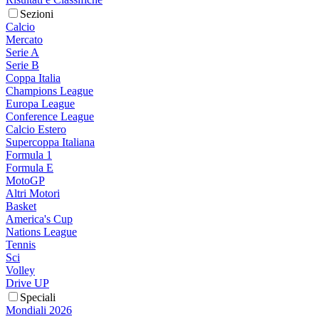
Sezioni
Calcio
Mercato
Serie A
Serie B
Coppa Italia
Champions League
Europa League
Conference League
Calcio Estero
Supercoppa Italiana
Formula 1
Formula E
MotoGP
Altri Motori
Basket
America's Cup
Nations League
Tennis
Sci
Volley
Drive UP
Speciali
Mondiali 2026