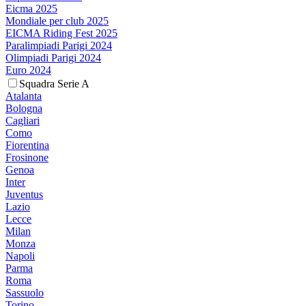
Eicma 2025
Mondiale per club 2025
EICMA Riding Fest 2025
Paralimpiadi Parigi 2024
Olimpiadi Parigi 2024
Euro 2024
Squadra Serie A
Atalanta
Bologna
Cagliari
Como
Fiorentina
Frosinone
Genoa
Inter
Juventus
Lazio
Lecce
Milan
Monza
Napoli
Parma
Roma
Sassuolo
Torino