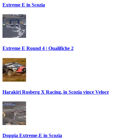
Extreme E in Scozia
Extreme E Round 4 | Qualifiche 2
Harakiri Rosberg X Racing, in Scozia vince Veloce
Doppia Extreme-E in Scozia