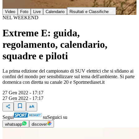
Video
Foto
Live
Calendario
Risultati e Classifiche
NEL WEEKEND
Extreme E: guida,
regolamento, calendario,
squadre e piloti
La prima edizione del campionato di SUV elettrici che si sfidano ai
confini del mondo per sensibilizzare sul tema dell'ambiente. Si parte
domenica con diretta su canale 20 e Sportmediaset.it
27 Gen 2022 - 17:17
27 Gen 2022 - 17:17
Segui
su
Seguici su
whatsapp
discover