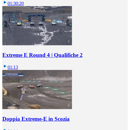
01:30:20
Extreme E Round 4 | Qualifiche 2
01:13
Doppia Extreme-E in Scozia