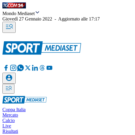
Mondo Mediaset
Giovedì 27 Gennaio 2022
-
Aggiornato alle
17:17
Coppa Italia
Mercato
Calcio
Live
Risultati