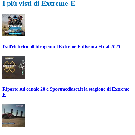
I più visti di Extreme-E
Dall'elettrico all'idrogeno: l'Extreme E diventa H dal 2025
Riparte sul canale 20 e Sportmediaset.it la stagione di Extreme
E