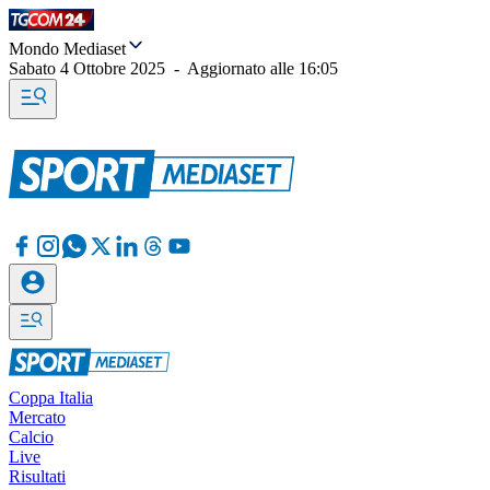
Mondo Mediaset
Sabato 4 Ottobre 2025
-
Aggiornato alle
16:05
Coppa Italia
Mercato
Calcio
Live
Risultati