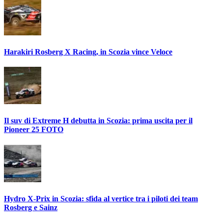
Harakiri Rosberg X Racing, in Scozia vince Veloce
Il suv di Extreme H debutta in Scozia: prima uscita per il
Pioneer 25 FOTO
Hydro X-Prix in Scozia: sfida al vertice tra i piloti dei team
Rosberg e Sainz