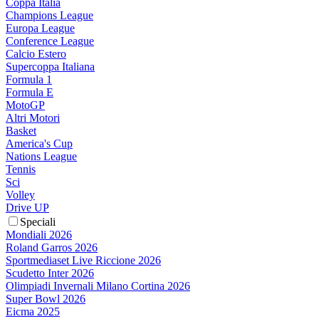
Coppa Italia
Champions League
Europa League
Conference League
Calcio Estero
Supercoppa Italiana
Formula 1
Formula E
MotoGP
Altri Motori
Basket
America's Cup
Nations League
Tennis
Sci
Volley
Drive UP
Speciali
Mondiali 2026
Roland Garros 2026
Sportmediaset Live Riccione 2026
Scudetto Inter 2026
Olimpiadi Invernali Milano Cortina 2026
Super Bowl 2026
Eicma 2025