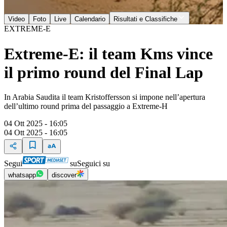
Video
Foto
Live
Calendario
Risultati e Classifiche
EXTREME-E
Extreme-E: il team Kms vince
il primo round del Final Lap
In Arabia Saudita il team Kristoffersson si impone nell’apertura
dell’ultimo round prima del passaggio a Extreme-H
04 Ott 2025 - 16:05
04 Ott 2025 - 16:05
Segui
su
Seguici su
whatsapp
discover