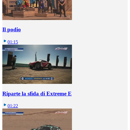
Il podio
01:15
Riparte la sfida di Extreme E
01:22