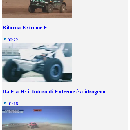
Ritorna Extreme E
00:22
Da E a H: il futuro di Extreme è a idrogeno
01:16