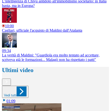
L'intelligenza di Chivu antidoto all'immobilismo societario: in Italia
basta, ma in Europa?
10:00
Cagliari, ufficiale l'acquisto di Maldini dall'Atalanta
09:34
La verità di Maldini: "Guardiola era molto tentato ad accettare,
scriveva già le formazioni... Malagò non ha rispettato i patti"
Ultimi video
Vedi tutti
01:09