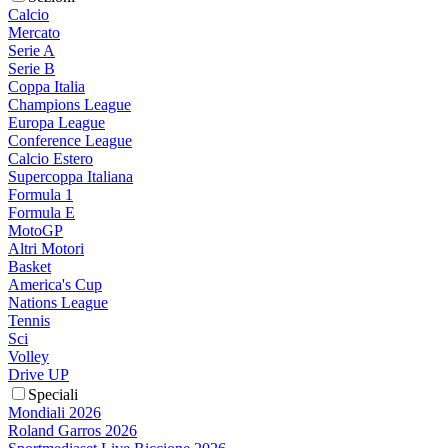
Calcio
Mercato
Serie A
Serie B
Coppa Italia
Champions League
Europa League
Conference League
Calcio Estero
Supercoppa Italiana
Formula 1
Formula E
MotoGP
Altri Motori
Basket
America's Cup
Nations League
Tennis
Sci
Volley
Drive UP
Speciali
Mondiali 2026
Roland Garros 2026