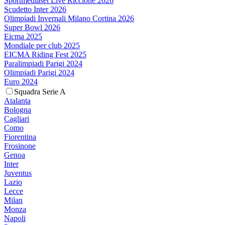
Sportmediaset Live Riccione 2026
Scudetto Inter 2026
Olimpiadi Invernali Milano Cortina 2026
Super Bowl 2026
Eicma 2025
Mondiale per club 2025
EICMA Riding Fest 2025
Paralimpiadi Parigi 2024
Olimpiadi Parigi 2024
Euro 2024
Squadra Serie A
Atalanta
Bologna
Cagliari
Como
Fiorentina
Frosinone
Genoa
Inter
Juventus
Lazio
Lecce
Milan
Monza
Napoli