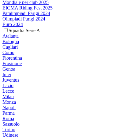
Mondiale per club 2025
EICMA Riding Fest 2025
Paralimpiadi Parigi 2024
Olimpiadi Parigi 2024
Euro 2024
Squadra Serie A
Atalanta
Bologna
Cagliari
Como
Fiorentina
Frosinone
Genoa
Inter
Juventus
Lazio
Lecce
Milan
Monza
Napoli
Parma
Roma
Sassuolo
Torino
Udinese