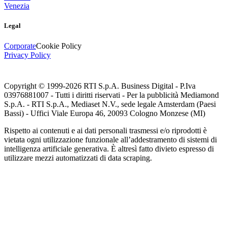
Venezia
Legal
Corporate
Cookie Policy
Privacy Policy
Copyright © 1999-
2026
RTI S.p.A. Business Digital - P.Iva
03976881007 - Tutti i diritti riservati - Per la pubblicità Mediamond
S.p.A. - RTI S.p.A., Mediaset N.V., sede legale Amsterdam (Paesi
Bassi) - Uffici Viale Europa 46, 20093 Cologno Monzese (MI)
Rispetto ai contenuti e ai dati personali trasmessi e/o riprodotti è
vietata ogni utilizzazione funzionale all’addestramento di sistemi di
intelligenza artificiale generativa. È altresì fatto divieto espresso di
utilizzare mezzi automatizzati di data scraping.