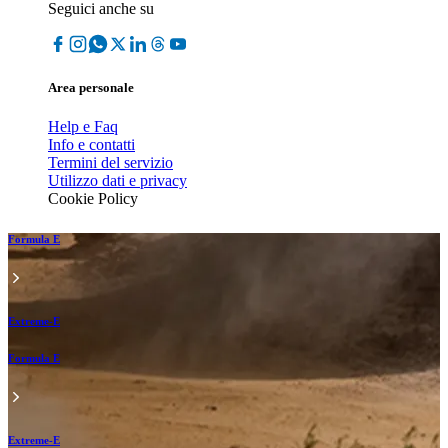
Seguici anche su
Area personale
Help e Faq
Info e contatti
Termini del servizio
Utilizzo dati e privacy
Cookie Policy
Formula E
Extreme-E
Formula E
Extreme-E