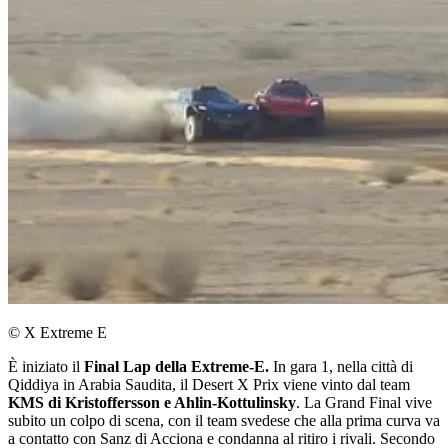
© X Extreme E
È iniziato il
Final Lap della Extreme-E.
In gara 1, nella città di
Qiddiya in Arabia Saudita, il Desert X Prix viene vinto dal team
KMS di Kristoffersson e Ahlin-Kottulinsky
. La Grand Final vive
subito un colpo di scena, con il team svedese che alla prima curva va
a contatto con Sanz di Acciona e condanna al ritiro i rivali. Secondo