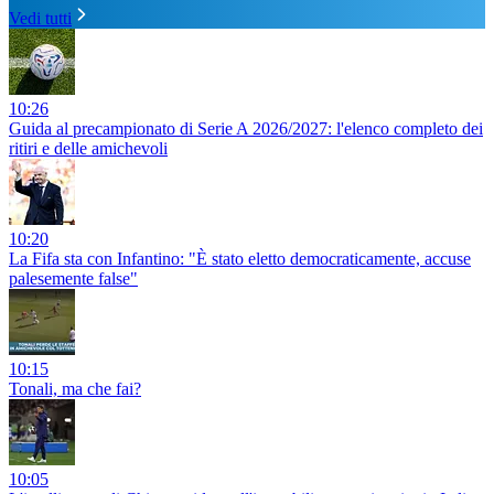
Vedi tutti
10:26
Guida al precampionato di Serie A 2026/2027: l'elenco completo dei
ritiri e delle amichevoli
10:20
La Fifa sta con Infantino: "È stato eletto democraticamente, accuse
palesemente false"
10:15
Tonali, ma che fai?
10:05