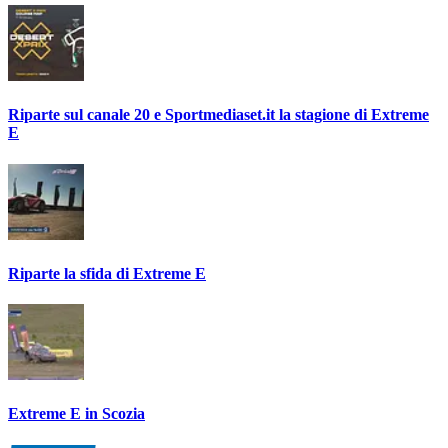
Riparte sul canale 20 e Sportmediaset.it la stagione di Extreme
E
Riparte la sfida di Extreme E
Extreme E in Scozia