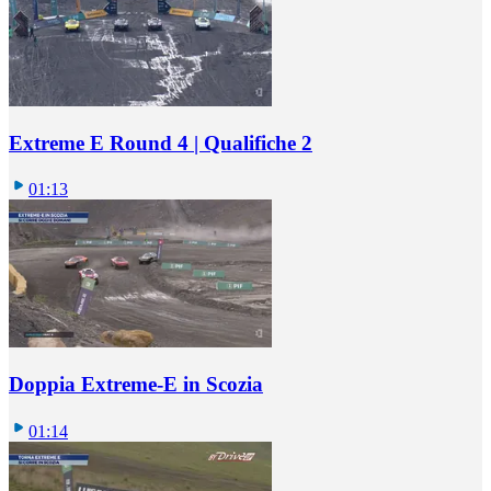
Extreme E Round 4 | Qualifiche 2
01:13
Doppia Extreme-E in Scozia
01:14