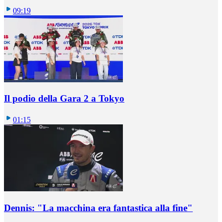
09:19
Il podio della Gara 2 a Tokyo
01:15
Dennis: "La macchina era fantastica alla fine"