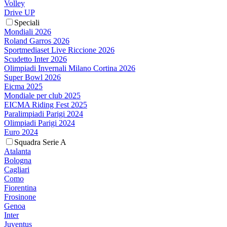
Volley
Drive UP
Speciali
Mondiali 2026
Roland Garros 2026
Sportmediaset Live Riccione 2026
Scudetto Inter 2026
Olimpiadi Invernali Milano Cortina 2026
Super Bowl 2026
Eicma 2025
Mondiale per club 2025
EICMA Riding Fest 2025
Paralimpiadi Parigi 2024
Olimpiadi Parigi 2024
Euro 2024
Squadra Serie A
Atalanta
Bologna
Cagliari
Como
Fiorentina
Frosinone
Genoa
Inter
Juventus