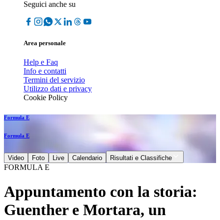
Seguici anche su
Area personale
Help e Faq
Info e contatti
Termini del servizio
Utilizzo dati e privacy
Cookie Policy
Formula E
Formula E
Video
Foto
Live
Calendario
Risultati e Classifiche
FORMULA E
Appuntamento con la storia:
Guenther e Mortara, un