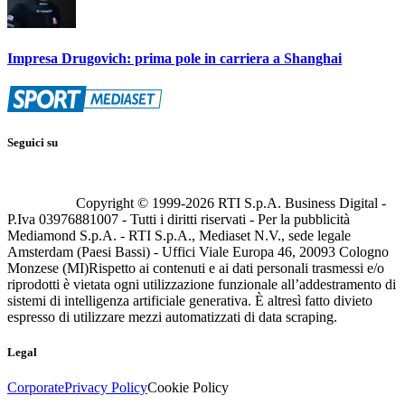
Impresa Drugovich: prima pole in carriera a Shanghai
Seguici su
Copyright © 1999-
2026
RTI S.p.A. Business Digital -
P.Iva 03976881007 - Tutti i diritti riservati - Per la pubblicità
Mediamond S.p.A. - RTI S.p.A., Mediaset N.V., sede legale
Amsterdam (Paesi Bassi) - Uffici Viale Europa 46, 20093 Cologno
Monzese (MI)
Rispetto ai contenuti e ai dati personali trasmessi e/o
riprodotti è vietata ogni utilizzazione funzionale all’addestramento di
sistemi di intelligenza artificiale generativa. È altresì fatto divieto
espresso di utilizzare mezzi automatizzati di data scraping.
Legal
Corporate
Privacy Policy
Cookie Policy