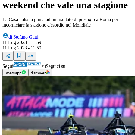
weekend che vale una stagione
La Casa italiana punta ad un risultato di prestigio a Roma per
incorniciare la stagione d'esordio nel Mondiale
di
Stefano Gatti
11 Lug 2023 - 11:59
11 Lug 2023 - 11:59
Segui
su
Seguici su
whatsapp
discover