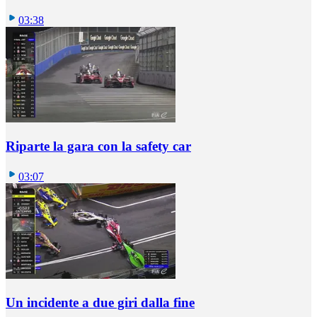
03:38
Riparte la gara con la safety car
03:07
Un incidente a due giri dalla fine