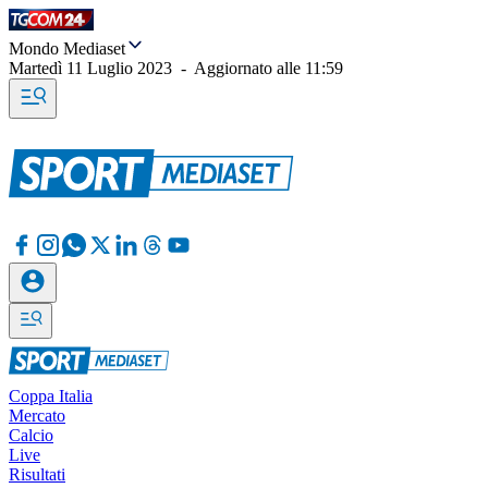
Mondo Mediaset
Martedì 11 Luglio 2023
-
Aggiornato alle
11:59
Coppa Italia
Mercato
Calcio
Live
Risultati