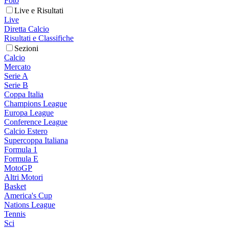
Foto
Live e Risultati
Live
Diretta Calcio
Risultati e Classifiche
Sezioni
Calcio
Mercato
Serie A
Serie B
Coppa Italia
Champions League
Europa League
Conference League
Calcio Estero
Supercoppa Italiana
Formula 1
Formula E
MotoGP
Altri Motori
Basket
America's Cup
Nations League
Tennis
Sci