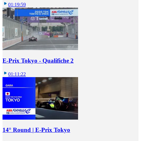
01:19:59
E-Prix Tokyo - Qualifiche 2
01:11:22
14° Round | E-Prix Tokyo