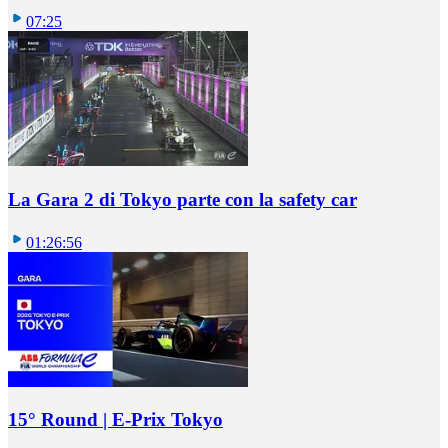
07:25
La Gara 2 di Tokyo parte con la safety car
01:26:56
15° Round | E-Prix Tokyo