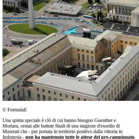
© FormulaE
Una spinta speciale è ciò di cui hanno bisogno Guenther e
Mortara, ormai alle battute finali di una stagione d'esordio di
Maserati che - pur portata in territorio positivo dalla vittoria in
Indonesia -
non ha mantenuto tutte le attese del pre-campionato
.