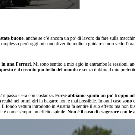
 state buone
, anche se c’è ancora un po’ di lavoro da fare sulla macch
complesso però oggi mi sono divertito molto a guidare e non vedo l’ora d
e in una Ferrari
. Mi sono sentito a mio agio in entrambe le sessioni, an
questo è il circuito più bello del mondo
e senza dubbio il mio preferit
2 il passo c'era con costanza.
Forse abbiamo spinto un po' troppo ad 
realtà nei primi giri in bagarre non è mai possibile. In ogni caso
sono c
. Il fondo vettura introdotto in Austria fa sentire il suo effetto ma no
li: è come sempre un effetto spirale.
Non è il caso di esagerare con le 