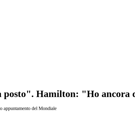
 a posto". Hamilton: "Ho ancora
esimo appuntamento del Mondiale