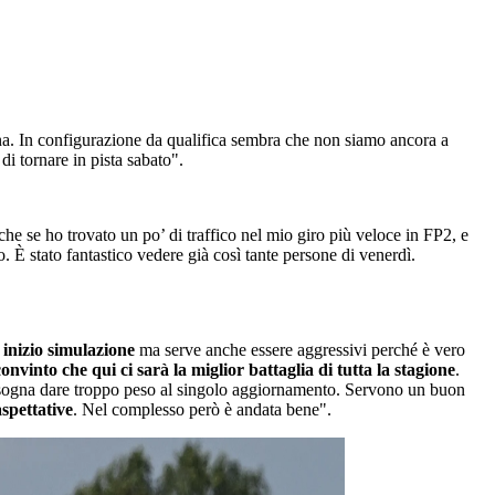
ina. In configurazione da qualifica sembra che non siamo ancora a
i tornare in pista sabato".
che se ho trovato un po’ di traffico nel mio giro più veloce in FP2, e
o. È stato fantastico vedere già così tante persone di venerdì.
inizio simulazione
ma serve anche essere aggressivi perché è vero
onvinto che qui ci sarà la miglior battaglia di tutta la stagione
.
n bisogna dare troppo peso al singolo aggiornamento. Servono un buon
aspettative
. Nel complesso però è andata bene".