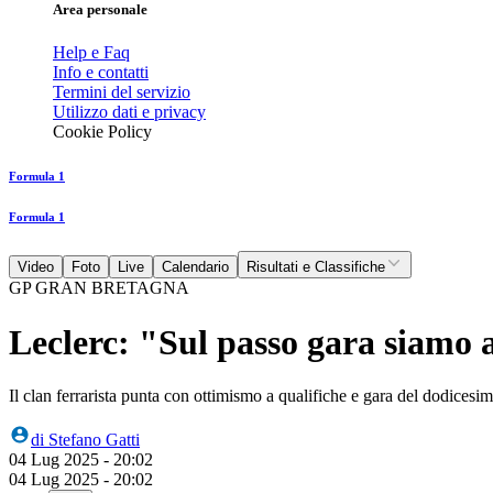
Area personale
Help e Faq
Info e contatti
Termini del servizio
Utilizzo dati e privacy
Cookie Policy
Formula 1
Formula 1
Video
Foto
Live
Calendario
Risultati e Classifiche
GP GRAN BRETAGNA
Leclerc: "Sul passo gara siamo
Il clan ferrarista punta con ottimismo a qualifiche e gara del dodic
di
Stefano Gatti
04 Lug 2025 - 20:02
04 Lug 2025 - 20:02