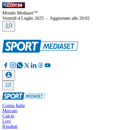
Mondo Mediaset
Venerdì 4 Luglio 2025
-
Aggiornato alle
20:02
Coppa Italia
Mercato
Calcio
Live
Risultati