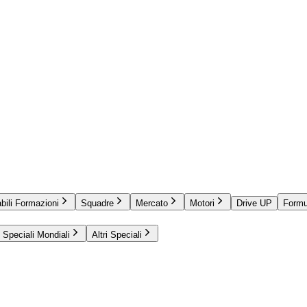
bili Formazioni
Squadre
Mercato
Motori
Drive UP
Formu
Speciali Mondiali
Altri Speciali