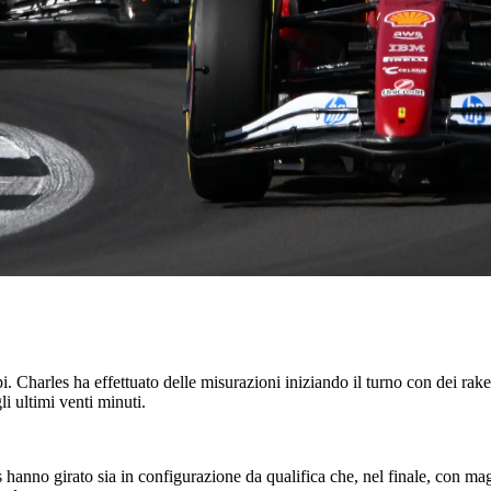
 Charles ha effettuato delle misurazioni iniziando il turno con dei rake
i ultimi venti minuti.
nno girato sia in configurazione da qualifica che, nel finale, con mag