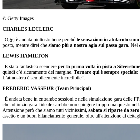
© Getty Images
CHARLES LECLERC
"Oggi è andata piuttosto bene perché
le sensazioni in abitacolo sono
posto, mentre direi che
siamo più a nostro agio sul passo gara
. Nel 
LEWIS HAMILTON
"È stato fantastico scendere
per la prima volta in pista a Silverston
quindi c’è sicuramente del margine.
Tornare qui è sempre speciale: 
L’atmosfera è semplicemente incredibile".
FREDERIC VASSEUR (Team Principal)
"È andata bene in entrambe sessioni e nella simulazione gara delle FP
che ad inizio gara l'ideale sarebbe non spingere troppo ma questo nella 
Attenzione però che siamo tutti vicinissimi,
sabato si riparte da zero
assetto e un buon bilanciamento generale, oltre all'attenzione ai dettag