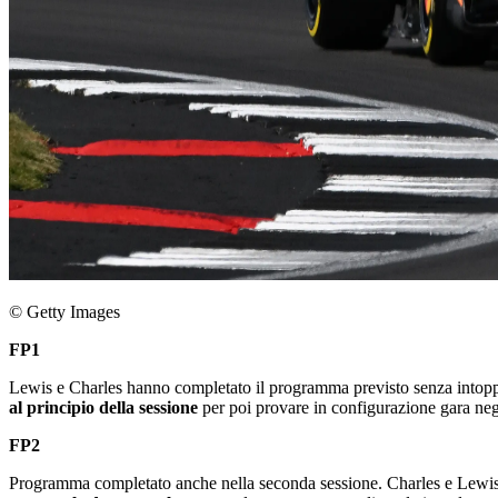
© Getty Images
FP1
Lewis e Charles hanno completato il programma previsto senza intoppi.
al principio della sessione
per poi provare in configurazione gara negl
FP2
Programma completato anche nella seconda sessione. Charles e Lewis ha