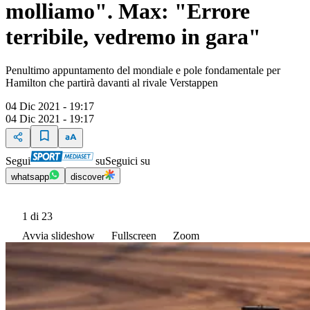
molliamo". Max: "Errore
terribile, vedremo in gara"
Penultimo appuntamento del mondiale e pole fondamentale per
Hamilton che partirà davanti al rivale Verstappen
04 Dic 2021 - 19:17
04 Dic 2021 - 19:17
Segui
su
Seguici su
whatsapp
discover
1
di 23
Avvia slideshow
Fullscreen
Zoom