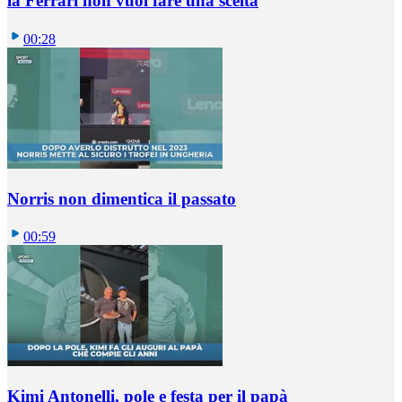
la Ferrari non vuol fare una scelta
00:28
Norris non dimentica il passato
00:59
Kimi Antonelli, pole e festa per il papà