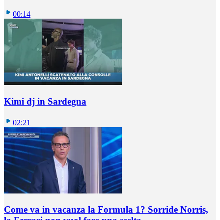
00:14
Kimi dj in Sardegna
02:21
Come va in vacanza la Formula 1? Sorride Norris,