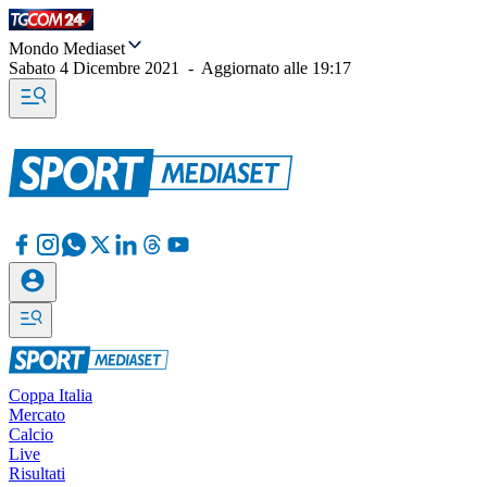
Mondo Mediaset
Sabato 4 Dicembre 2021
-
Aggiornato alle
19:17
Coppa Italia
Mercato
Calcio
Live
Risultati