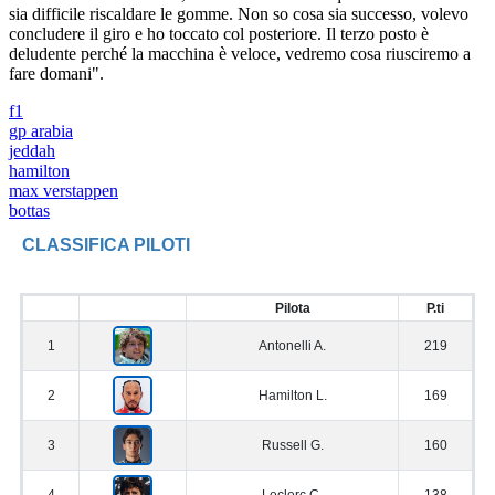
sia difficile riscaldare le gomme. Non so cosa sia successo, volevo
concludere il giro e ho toccato col posteriore. Il terzo posto è
deludente perché la macchina è veloce, vedremo cosa riusciremo a
fare domani".
f1
gp arabia
jeddah
hamilton
max verstappen
bottas