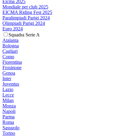
Eicma 2025
Mondiale per club 2025
EICMA Riding Fest 2025
Paralimpiadi Parigi 2024
Olimpiadi Parigi 2024
Euro 2024
Squadra Serie A
Atalanta
Bologna
Cagliari
Como
Fiorentina
Frosinone
Genoa
Inter
Juventus
Lazio
Lecce
Milan
Monza
Napoli
Parma
Roma
Sassuolo
Torino