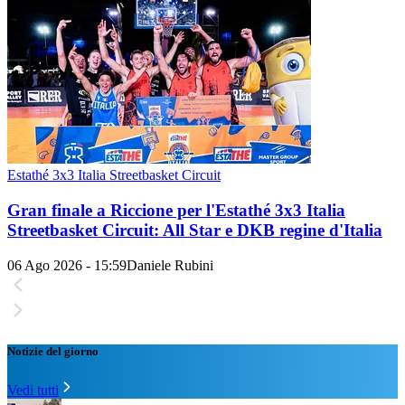
Estathé 3x3 Italia Streetbasket Circuit
Gran finale a Riccione per l'Estathé 3x3 Italia
Streetbasket Circuit: All Star e DKB regine d'Italia
06 Ago 2026 - 15:59
Daniele Rubini
Notizie del giorno
Vedi tutti