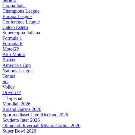
Serie B
Coppa Italia
Champions League
Europa League
Conference League
Calcio Estero
Supercoppa Italiana
Formula 1
Formula E
MotoGP
Altri Motori
Basket
America's Cup
Nations League
Tennis
Sci
Volley
Drive UP
Speciali
Mondiali 2026
Roland Garros 2026
Sportmediaset Live Riccione 2026
Scudetto Inter 2026
Olimpiadi Invernali Milano Cortina 2026
Super Bowl 2026