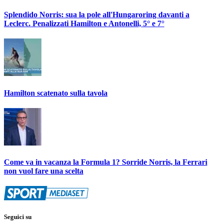
Splendido Norris: sua la pole all'Hungaroring davanti a
Leclerc. Penalizzati Hamilton e Antonelli, 5° e 7°
Hamilton scatenato sulla tavola
Come va in vacanza la Formula 1? Sorride Norris, la Ferrari
non vuol fare una scelta
Seguici su