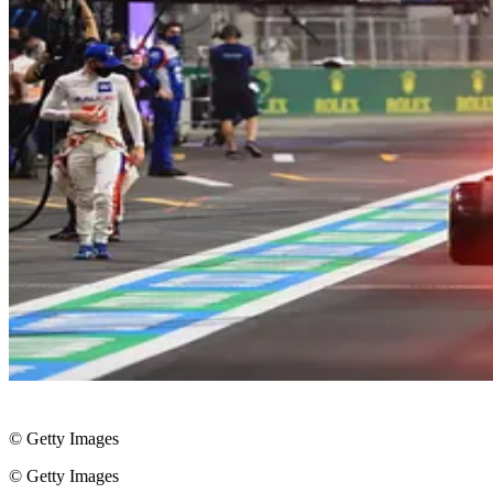
© Getty Images
© Getty Images