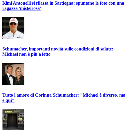
Kimi Antonelli si rilassa in Sardegna: spuntano le foto con una
ragazza 'misteriosa'
Schumacher, importanti novità sulle condizioni di salute:
Michael non è più a letto
Tutto l'amore di Corinna Schumacher: "Michael è diverso, ma
è qui"