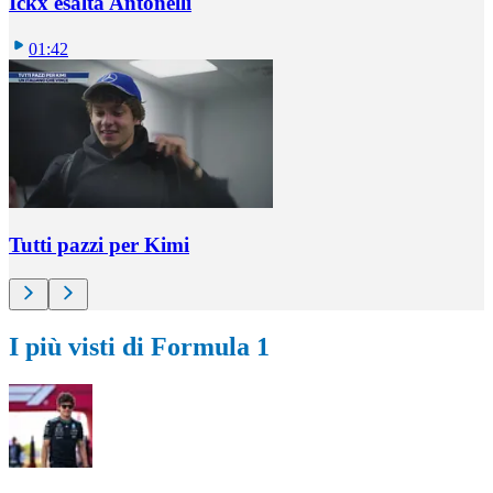
Ickx esalta Antonelli
01:42
Tutti pazzi per Kimi
I più visti di Formula 1