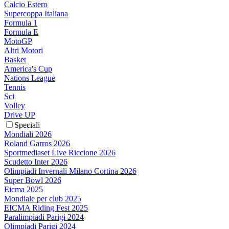
Calcio Estero
Supercoppa Italiana
Formula 1
Formula E
MotoGP
Altri Motori
Basket
America's Cup
Nations League
Tennis
Sci
Volley
Drive UP
Speciali
Mondiali 2026
Roland Garros 2026
Sportmediaset Live Riccione 2026
Scudetto Inter 2026
Olimpiadi Invernali Milano Cortina 2026
Super Bowl 2026
Eicma 2025
Mondiale per club 2025
EICMA Riding Fest 2025
Paralimpiadi Parigi 2024
Olimpiadi Parigi 2024