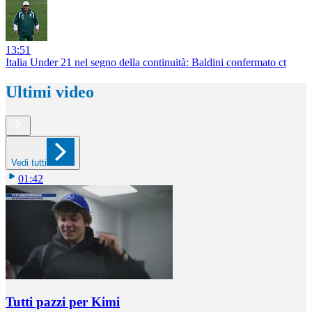
13:51
Italia Under 21 nel segno della continuità: Baldini confermato ct
Ultimi video
Vedi tutti
01:42
Tutti pazzi per Kimi