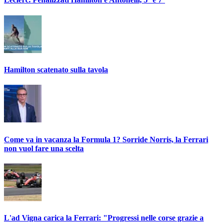
Hamilton scatenato sulla tavola
Come va in vacanza la Formula 1? Sorride Norris, la Ferrari
non vuol fare una scelta
L'ad Vigna carica la Ferrari: "Progressi nelle corse grazie a