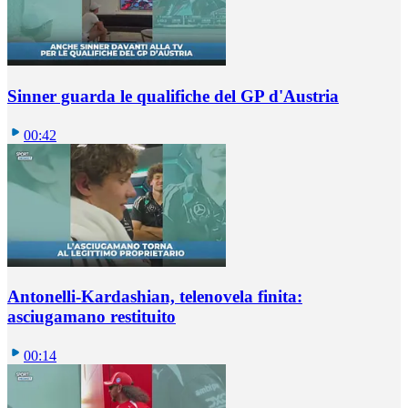
Sinner guarda le qualifiche del GP d'Austria
00:42
Antonelli-Kardashian, telenovela finita:
asciugamano restituito
00:14