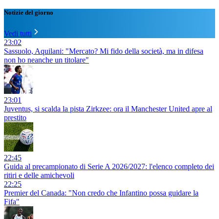
Notizie del giorno
Vedi tutti
23:02
Sassuolo, Aquilani: "Mercato? Mi fido della società, ma in difesa
non ho neanche un titolare"
23:01
Juventus, si scalda la pista Zirkzee: ora il Manchester United apre al
prestito
22:45
Guida al precampionato di Serie A 2026/2027: l'elenco completo dei
ritiri e delle amichevoli
22:25
Premier del Canada: "Non credo che Infantino possa guidare la
Fifa"