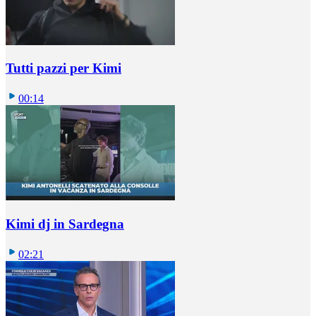
Tutti pazzi per Kimi
00:14
Kimi dj in Sardegna
02:21