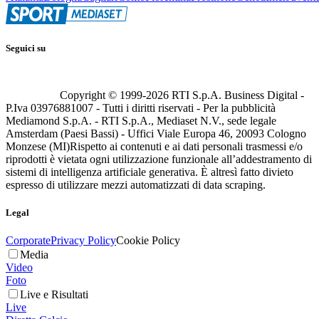
Seguici su
Copyright © 1999-
2026
RTI S.p.A. Business Digital -
P.Iva 03976881007 - Tutti i diritti riservati - Per la pubblicità
Mediamond S.p.A. - RTI S.p.A., Mediaset N.V., sede legale
Amsterdam (Paesi Bassi) - Uffici Viale Europa 46, 20093 Cologno
Monzese (MI)
Rispetto ai contenuti e ai dati personali trasmessi e/o
riprodotti è vietata ogni utilizzazione funzionale all’addestramento di
sistemi di intelligenza artificiale generativa. È altresì fatto divieto
espresso di utilizzare mezzi automatizzati di data scraping.
Legal
Corporate
Privacy Policy
Cookie Policy
Media
Video
Foto
Live e Risultati
Live