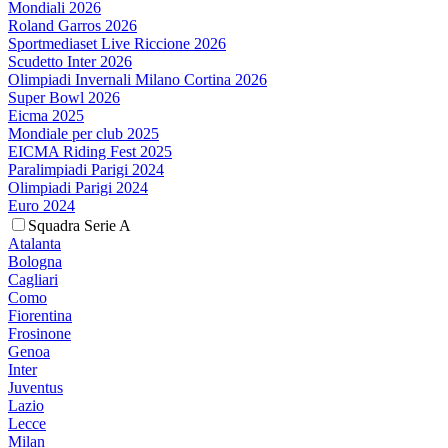
Mondiali 2026
Roland Garros 2026
Sportmediaset Live Riccione 2026
Scudetto Inter 2026
Olimpiadi Invernali Milano Cortina 2026
Super Bowl 2026
Eicma 2025
Mondiale per club 2025
EICMA Riding Fest 2025
Paralimpiadi Parigi 2024
Olimpiadi Parigi 2024
Euro 2024
Squadra Serie A
Atalanta
Bologna
Cagliari
Como
Fiorentina
Frosinone
Genoa
Inter
Juventus
Lazio
Lecce
Milan