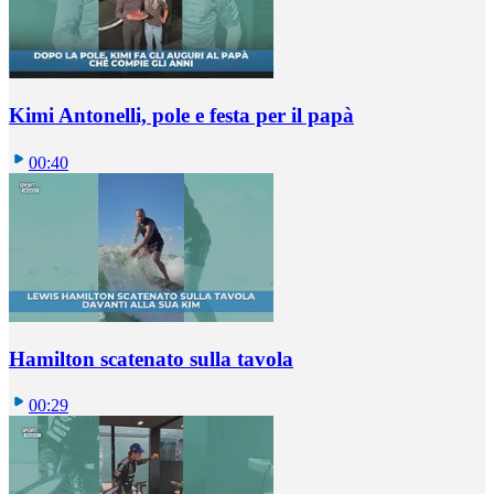
Kimi Antonelli, pole e festa per il papà
00:40
Hamilton scatenato sulla tavola
00:29