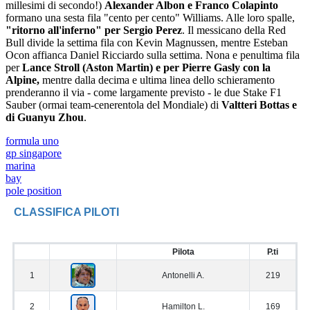
millesimi di secondo!)
Alexander Albon e Franco Colapinto
formano una sesta fila "cento per cento" Williams. Alle loro spalle,
"ritorno all'inferno" per Sergio Perez
. Il messicano della Red
Bull divide la settima fila con Kevin Magnussen, mentre Esteban
Ocon affianca Daniel Ricciardo sulla settima. Nona e penultima fila
per
Lance Stroll (Aston Martin) e per Pierre Gasly con la
Alpine,
mentre dalla decima e ultima linea dello schieramento
prenderanno il via - come largamente previsto - le due Stake F1
Sauber (ormai team-cenerentola del Mondiale) di
Valtteri Bottas e
di Guanyu Zhou
.
formula uno
gp singapore
marina
bay
pole position