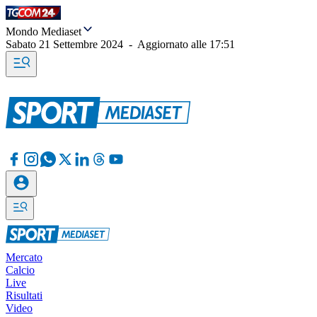
Mondo Mediaset
Sabato 21 Settembre 2024
-
Aggiornato alle
17:51
Mercato
Calcio
Live
Risultati
Video