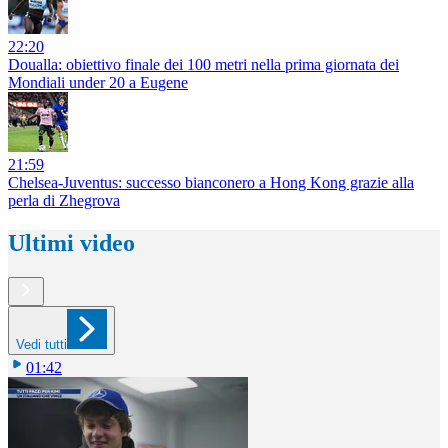
22:20
Doualla: obiettivo finale dei 100 metri nella prima giornata dei
Mondiali under 20 a Eugene
21:59
Chelsea-Juventus: successo bianconero a Hong Kong grazie alla
perla di Zhegrova
Ultimi video
Vedi tutti
01:42