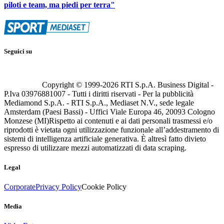
piloti e team, ma piedi per terra"
Seguici su
Copyright © 1999-
2026
RTI S.p.A. Business Digital -
P.Iva 03976881007 - Tutti i diritti riservati - Per la pubblicità
Mediamond S.p.A. - RTI S.p.A., Mediaset N.V., sede legale
Amsterdam (Paesi Bassi) - Uffici Viale Europa 46, 20093 Cologno
Monzese (MI)
Rispetto ai contenuti e ai dati personali trasmessi e/o
riprodotti è vietata ogni utilizzazione funzionale all’addestramento di
sistemi di intelligenza artificiale generativa. È altresì fatto divieto
espresso di utilizzare mezzi automatizzati di data scraping.
Legal
Corporate
Privacy Policy
Cookie Policy
Media