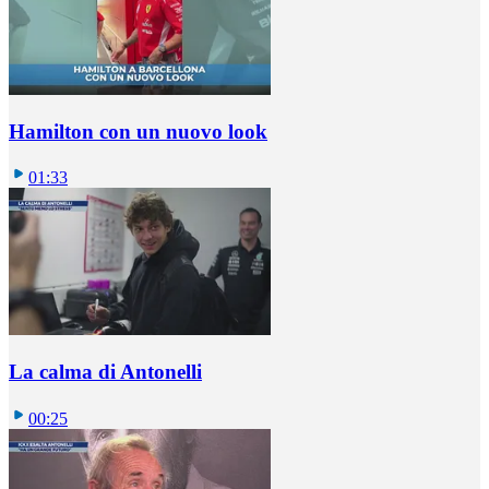
Hamilton con un nuovo look
01:33
La calma di Antonelli
00:25