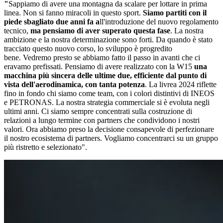
"
Sappiamo di avere una montagna da scalare per lottare in prima
linea. Non si fanno miracoli in questo sport.
Siamo partiti con il
piede sbagliato due anni fa a
ll'introduzione del nuovo regolamento
tecnico,
ma pensiamo di aver superato questa fase
. La nostra
ambizione e la nostra determinazione sono forti. Da quando è stato
tracciato questo nuovo corso, lo sviluppo è progredito
bene. Vedremo presto se abbiamo fatto il passo in avanti che ci
eravamo prefissati. Pensiamo di avere realizzato con la W15
una
macchina più sincera delle ultime due, efficiente dal punto di
vista dell'aerodinamica, con tanta potenza
. La livrea 2024 riflette
fino in fondo chi siamo come team, con i colori distintivi di INEOS
e PETRONAS. La nostra strategia commerciale si è evoluta negli
ultimi anni. Ci siamo sempre concentrati sulla costruzione di
relazioni a lungo termine con partners che condividono i nostri
valori. Ora abbiamo preso la decisione consapevole di perfezionare
il nostro ecosistema di partners. Vogliamo concentrarci su un gruppo
più ristretto e selezionato".