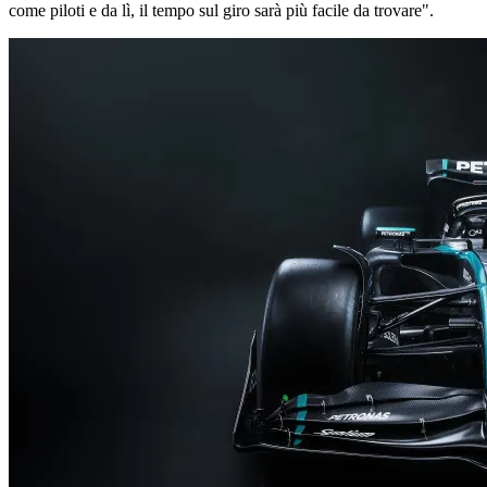
come piloti e da lì, il tempo sul giro sarà più facile da trovare".