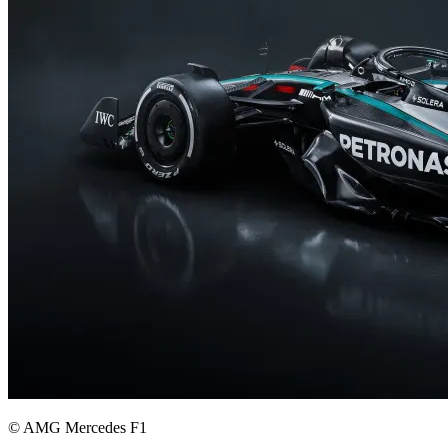
© AMG Mercedes F1