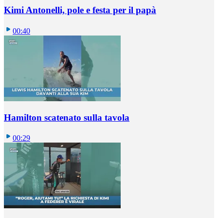
Kimi Antonelli, pole e festa per il papà
00:40
Hamilton scatenato sulla tavola
00:29