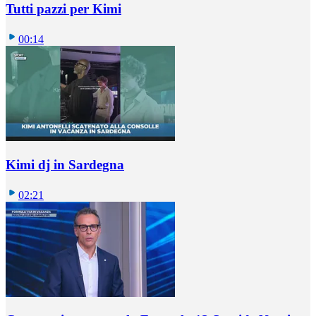
Tutti pazzi per Kimi
00:14
Kimi dj in Sardegna
02:21