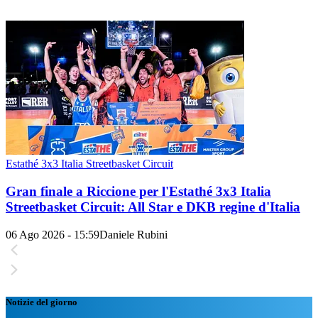
Estathé 3x3 Italia Streetbasket Circuit
Gran finale a Riccione per l'Estathé 3x3 Italia
Streetbasket Circuit: All Star e DKB regine d'Italia
06 Ago 2026 - 15:59
Daniele Rubini
Notizie del giorno