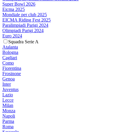
Super Bowl 2026
Eicma 2025
Mondiale per club 2025
EICMA Riding Fest 2025
Paralimpiadi Parigi 2024
Olimpiadi Parigi 2024
Euro 2024
Squadra Serie A
Atalanta
Bologna
Cagliari
Como
Fiorentina
Frosinone
Genoa
Inter
Juventus
Lazio
Lecce
Milan
Monza
Napoli
Parma
Roma
Sassuolo