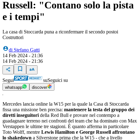
Russell: "Contano solo la pista
e i tempi"
La casa di Stoccarda puna a riconfermare il secondo postoi
Costruttori
di
Stefano Gatti
14 Feb 2024 - 21:36
14 Feb 2024 - 21:36
Segui
su
Seguici su
whatsapp
discover
Mercedes lancia online la W15 per la quale la Casa di Stoccarda
fissa una missione ben precisa:
mantenere la testa del gruppo dei
diretti inseguitori
della Red Bull e provare nel contempo a
guadagnare terreno nei confronti del team che ha dominato con Max
Verstappen le ultime tre stagioni. È quanto afferma in particolare
Toto Wolff, mentre
Lewis Hamilton e George Russell affrontano
lo shakedown
a Silverstone prima che la W15 - che a livello