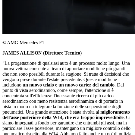
© AMG Mercedes F1
JAMES ALLISON (Direttore Tecnico)
"La progettazione di qualsiasi auto è un processo molto lungo. Una
nuova vettura consente al team di apportare modifiche più grandi
che non sono possibili durante la stagione. Si tratta di decisioni che
vengono prese durante l'estate precedente. Queste modifiche
includono
un nuovo telaio e un nuovo carter del cambio
. Dal
punto di vista aerodinamico, come sempre, l'attenzione si è
concentrata sull'efficienza: l'incessante ricerca di più carico
aerodinamico con meno resistenza aerodinamica e di portarlo in
pista in modo da integrare la funzione delle sospensioni e degli
pneumatici. Una grande attenzione è stata rivolta al
miglioramento
dell'asse posteriore della W14, che era troppo imprevedibile
. Ci
siamo impegnati a fondo per garantire che entrambi gli assi, ma in
particolare l'asse posteriore, mantengano un migliore controllo dello
pneumatico rispetto alla W14. Abbiamo fatto anche un po' di pulizia