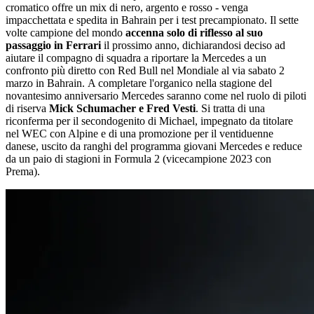
cromatico offre un mix di nero, argento e rosso - venga
impacchettata e spedita in Bahrain per i test precampionato. Il sette
volte campione del mondo
accenna solo di riflesso al suo
passaggio in Ferrari
il prossimo anno, dichiarandosi deciso ad
aiutare il compagno di squadra a riportare la Mercedes a un
confronto più diretto con Red Bull nel Mondiale al via sabato 2
marzo in Bahrain. A completare l'organico nella stagione del
novantesimo anniversario Mercedes saranno come nel ruolo di piloti
di riserva
Mick Schumacher e Fred Vesti
. Si tratta di una
riconferma per il secondogenito di Michael, impegnato da titolare
nel WEC con Alpine e di una promozione per il ventiduenne
danese, uscito da ranghi del programma giovani Mercedes e reduce
da un paio di stagioni in Formula 2 (vicecampione 2023 con
Prema).