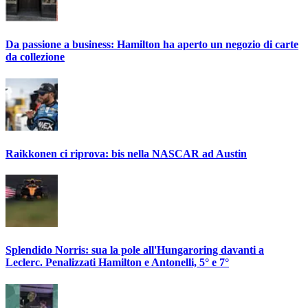
Da passione a business: Hamilton ha aperto un negozio di carte
da collezione
Raikkonen ci riprova: bis nella NASCAR ad Austin
Splendido Norris: sua la pole all'Hungaroring davanti a
Leclerc. Penalizzati Hamilton e Antonelli, 5° e 7°