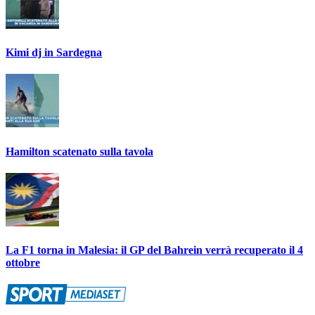
Kimi dj in Sardegna
Hamilton scatenato sulla tavola
La F1 torna in Malesia: il GP del Bahrein verrà recuperato il 4
ottobre