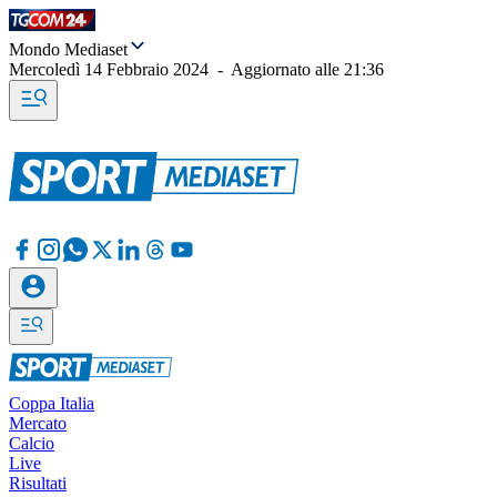
Mondo Mediaset
Mercoledì 14 Febbraio 2024
-
Aggiornato alle
21:36
Coppa Italia
Mercato
Calcio
Live
Risultati