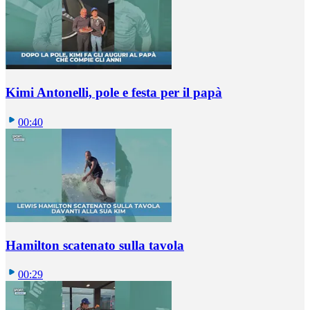
Kimi Antonelli, pole e festa per il papà
00:40
Hamilton scatenato sulla tavola
00:29