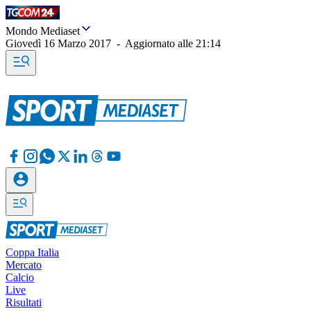
Mondo Mediaset
Giovedì 16 Marzo 2017
-
Aggiornato alle
21:14
Coppa Italia
Mercato
Calcio
Live
Risultati