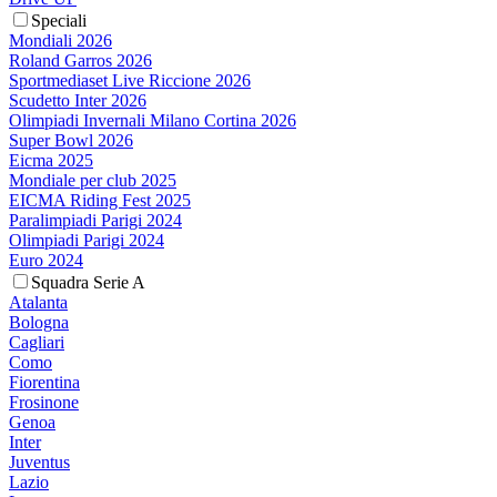
Speciali
Mondiali 2026
Roland Garros 2026
Sportmediaset Live Riccione 2026
Scudetto Inter 2026
Olimpiadi Invernali Milano Cortina 2026
Super Bowl 2026
Eicma 2025
Mondiale per club 2025
EICMA Riding Fest 2025
Paralimpiadi Parigi 2024
Olimpiadi Parigi 2024
Euro 2024
Squadra Serie A
Atalanta
Bologna
Cagliari
Como
Fiorentina
Frosinone
Genoa
Inter
Juventus
Lazio