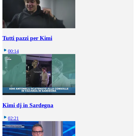
Tutti pazzi per Kimi
00:14
Kimi dj in Sardegna
02:21