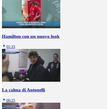
Hamilton con un nuovo look
01:33
La calma di Antonelli
00:25