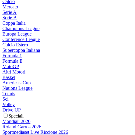
Calcio
Mercato
Serie A
Serie B
Coppa Italia
Champions League
Europa League
Conference League
Calcio Estero
Supercoppa Italiana
Formula 1
Formula E
MotoGP
Altri Motori
Basket
America's Cup
Nations League
Tennis
Sci
Volley
Drive UP
Speciali
Mondiali 2026
Roland Garros 2026
Sportmediaset Live Riccione 2026