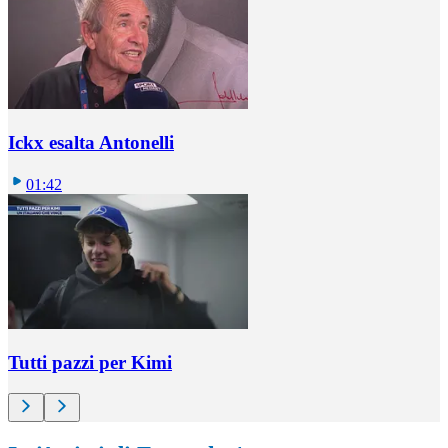
Ickx esalta Antonelli
01:42
Tutti pazzi per Kimi