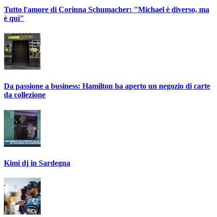
Tutto l'amore di Corinna Schumacher: "Michael è diverso, ma
è qui"
Da passione a business: Hamilton ha aperto un negozio di carte
da collezione
Kimi dj in Sardegna