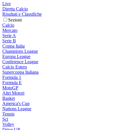
Live
Diretta Calcio
Risultati e Classifiche
Sezioni
Calcio
Mercato
Serie A
Serie B
Coppa Italia
Champions League
Europa League
Conference League
Calcio Estero
Supercoppa Italiana
Formula 1
Formula E
MotoGP
Altri Motori
Basket
America's Cup
Nations League
Tennis
Sci
Volley
Drive UP