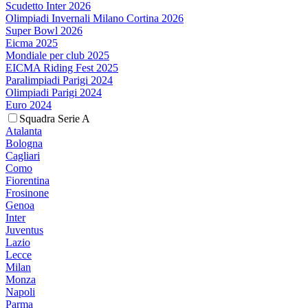
Scudetto Inter 2026
Olimpiadi Invernali Milano Cortina 2026
Super Bowl 2026
Eicma 2025
Mondiale per club 2025
EICMA Riding Fest 2025
Paralimpiadi Parigi 2024
Olimpiadi Parigi 2024
Euro 2024
Squadra Serie A
Atalanta
Bologna
Cagliari
Como
Fiorentina
Frosinone
Genoa
Inter
Juventus
Lazio
Lecce
Milan
Monza
Napoli
Parma