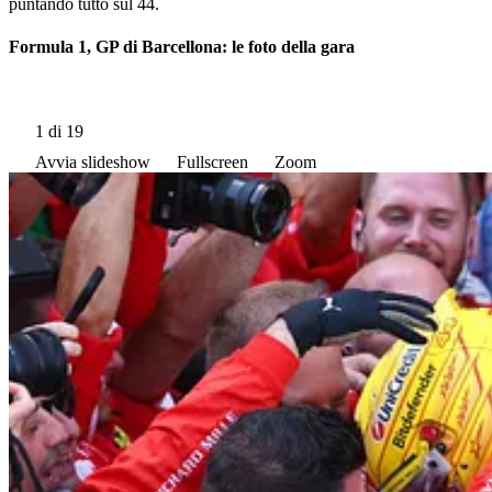
puntando tutto sul 44.
Formula 1, GP di Barcellona: le foto della gara
1
di 19
Avvia slideshow
Fullscreen
Zoom