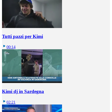
Tutti pazzi per Kimi
00:14
Kimi dj in Sardegna
02:21