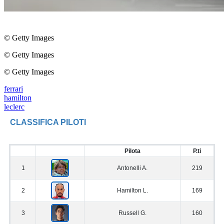
© Getty Images
© Getty Images
© Getty Images
ferrari
hamilton
leclerc