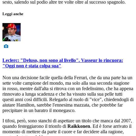
sesto, salendo sul podio altre tre volte oltre al successo spagnolo.
Leggi anche
Leclerc: "Deluso, non sono al livello". Vasseur lo rincuora:
"Oggi non è stata colpa sua"
Non una decisione facile quella della Ferrari, che da una parte ha un
sette volte campione del mondo, ma solo alla sua seconda stagione
in rosso, mentre dall'alta si ritrova con un fedelissimo, che ha appena
rinnovato a lunga scadenza e che ha vissuto sulla sua pelle tutti
questi anni così difficili. Relegarlo al ruolo di "vice", chiedendogli di
aiutare Hamilton, sarebbe l'ennesima mazzata, che potrebbe far
precipitare in un baratro il monegasco.
I tifosi, però, sono stanchi di aspettare un titolo che manca dal 2007,
quando festeggiarono il trionfo di
Raikkonen
. Ed è forse arrivato il
momento di mettere da parte il cuore e far decidere alla ragione,