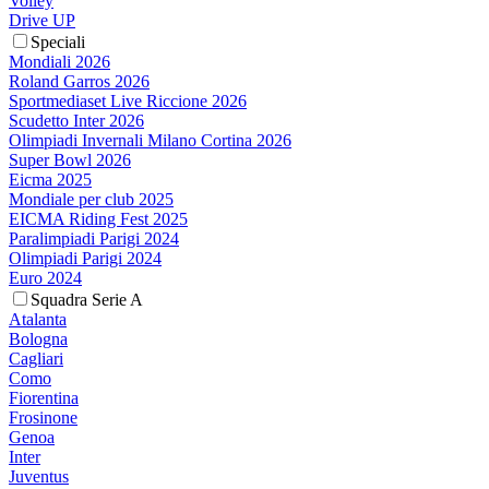
Volley
Drive UP
Speciali
Mondiali 2026
Roland Garros 2026
Sportmediaset Live Riccione 2026
Scudetto Inter 2026
Olimpiadi Invernali Milano Cortina 2026
Super Bowl 2026
Eicma 2025
Mondiale per club 2025
EICMA Riding Fest 2025
Paralimpiadi Parigi 2024
Olimpiadi Parigi 2024
Euro 2024
Squadra Serie A
Atalanta
Bologna
Cagliari
Como
Fiorentina
Frosinone
Genoa
Inter
Juventus