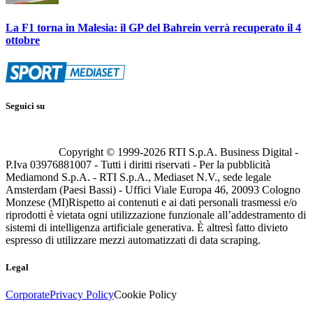
La F1 torna in Malesia: il GP del Bahrein verrà recuperato il 4
ottobre
Seguici su
Copyright © 1999-
2026
RTI S.p.A. Business Digital -
P.Iva 03976881007 - Tutti i diritti riservati - Per la pubblicità
Mediamond S.p.A. - RTI S.p.A., Mediaset N.V., sede legale
Amsterdam (Paesi Bassi) - Uffici Viale Europa 46, 20093 Cologno
Monzese (MI)
Rispetto ai contenuti e ai dati personali trasmessi e/o
riprodotti è vietata ogni utilizzazione funzionale all’addestramento di
sistemi di intelligenza artificiale generativa. È altresì fatto divieto
espresso di utilizzare mezzi automatizzati di data scraping.
Legal
Corporate
Privacy Policy
Cookie Policy