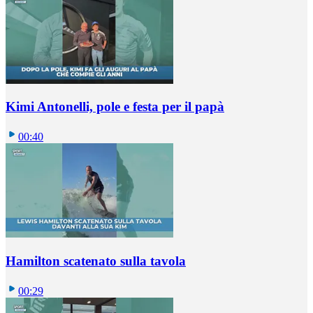
Kimi Antonelli, pole e festa per il papà
00:40
Hamilton scatenato sulla tavola
00:29