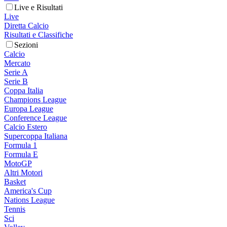
Live e Risultati
Live
Diretta Calcio
Risultati e Classifiche
Sezioni
Calcio
Mercato
Serie A
Serie B
Coppa Italia
Champions League
Europa League
Conference League
Calcio Estero
Supercoppa Italiana
Formula 1
Formula E
MotoGP
Altri Motori
Basket
America's Cup
Nations League
Tennis
Sci