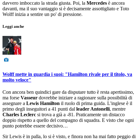
davvero imboccato la strada giusta. Poi, la
Mercedes
è ancora
davanti, ma il suo vantaggio si è decisamente assottigliato e Toto
Wolff inizia a sentire un po' di pressione.
Leggi anche
Wolff mette in guardia i suoi: "Hamilton rivale per il titolo, va
molto veloce"
Con ancora ben quindici gare da disputare tutto è resta apertissimo,
ma forse
Vasseur
dovrebbe iniziare a ragionare sulla possibilità di
assegnare a
Lewis Hamilton
il ruolo di prima guida. L'inglese è il
primo degli inseguitori a 41 punti dal
leader Antonelli
, mentre
Charles Leclerc
si trova a già a -81. Praticamente un distacco
doppio rispetto a quello del compagno di squadra. E visto che ogni
punto potrebbe essere decisivo…
Sir Lewis è in palla, lo si è visto, e finora non ha mai fatto peggio di