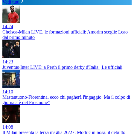
Vedi tutti
14:24
Chelsea-Milan LIVE, le formazioni ufficiali: Amorim sceglie Leao
dal primo minuto
14:23
Juventus-Inter LIVE: a Perth il primo derby d'Italia | Le ufficiali
14:10
Mastantuono-Fiorentina, ecco chi pagherà l'ingaggio. Ma il colpo di
giornata è del Frosinone"
14:08
Il Milan presenta la terza maglia 26/27: Modric in posa, il debutto