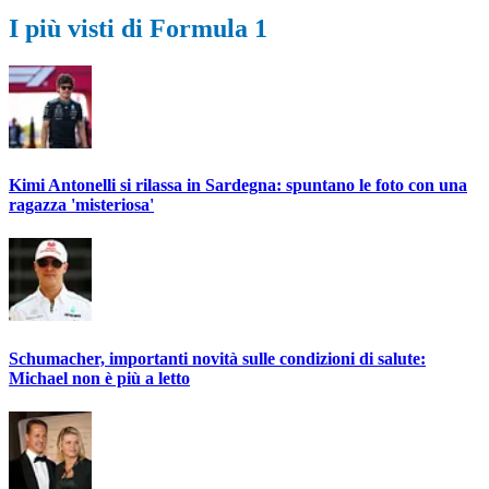
I più visti di Formula 1
Kimi Antonelli si rilassa in Sardegna: spuntano le foto con una
ragazza 'misteriosa'
Schumacher, importanti novità sulle condizioni di salute:
Michael non è più a letto