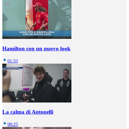
Hamilton con un nuovo look
01:33
La calma di Antonelli
00:25