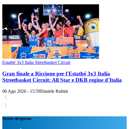
Estathé 3x3 Italia Streetbasket Circuit
Gran finale a Riccione per l'Estathé 3x3 Italia
Streetbasket Circuit: All Star e DKB regine d'Italia
06 Ago 2026 - 15:59
Daniele Rubini
Notizie del giorno