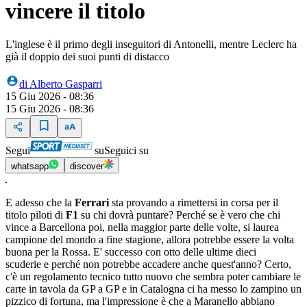
vincere il titolo
L'inglese è il primo degli inseguitori di Antonelli, mentre Leclerc ha
già il doppio dei suoi punti di distacco
di
Alberto Gasparri
15 Giu 2026 - 08:36
15 Giu 2026 - 08:36
Segui
su
Seguici su
whatsapp
discover
E adesso che la
Ferrari
sta provando a rimettersi in corsa per il
titolo piloti di
F1
su chi dovrà puntare? Perché se è vero che chi
vince a Barcellona poi, nella maggior parte delle volte, si laurea
campione del mondo a fine stagione, allora potrebbe essere la volta
buona per la Rossa. E' successo con otto delle ultime dieci
scuderie e perché non potrebbe accadere anche quest'anno? Certo,
c'è un regolamento tecnico tutto nuovo che sembra poter cambiare le
carte in tavola da GP a GP e in Catalogna ci ha messo lo zampino un
pizzico di fortuna, ma l'impressione è che a Maranello abbiano