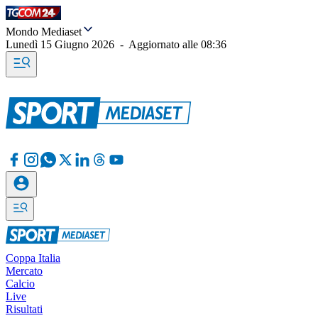
Mondo Mediaset
Lunedì 15 Giugno 2026
-
Aggiornato alle
08:36
Coppa Italia
Mercato
Calcio
Live
Risultati