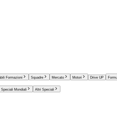
bili Formazioni
Squadre
Mercato
Motori
Drive UP
Formu
Speciali Mondiali
Altri Speciali