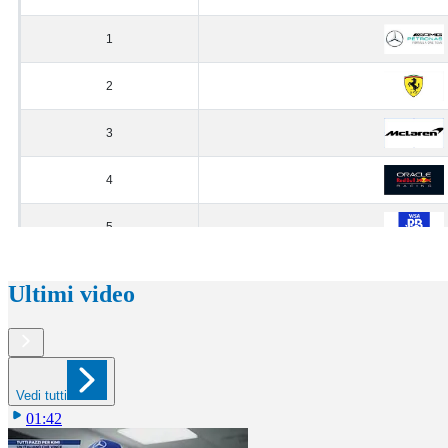
Ultimi video
Vedi tutti
01:42