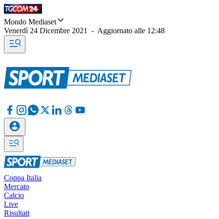
Mondo Mediaset
Venerdì 24 Dicembre 2021
-
Aggiornato alle
12:48
Coppa Italia
Mercato
Calcio
Live
Risultati