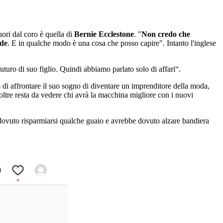
uori dal coro è quella di
Bernie Ecclestone
. "
Non credo che
nde
. E in qualche modo è una cosa che posso capire". Intanto l'inglese
turo di suo figlio. Quindi abbiamo parlato solo di affari“.
di affrontare il suo sogno di diventare un imprenditore della moda,
ltre resta da vedere chi avrà la macchina migliore con i nuovi
e dovuto risparmiarsi qualche guaio e avrebbe dovuto alzare bandiera