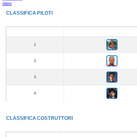
ritiro