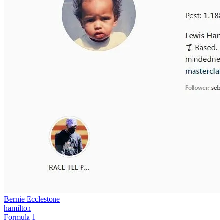
Bernie Ecclestone
hamilton
Formula 1