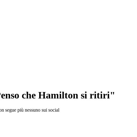
enso che Hamilton si ritiri"
on segue più nessuno sui social