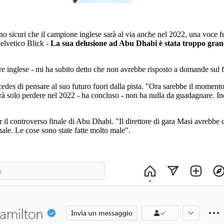
sono sicuri che il campione inglese sarà al via anche nel 2022, una voce f
 elvetico Blick -
La sua delusione ad Abu Dhabi è stata troppo gra
e inglese - mi ha subito detto che non avrebbe risposto a domande sul fu
des di pensare al suo futuro fuori dalla pista. "Ora sarebbe il momento 
à solo perdere nel 2022 - ha concluso - non ha nulla da guadagnare. Ino
er il controverso finale di Abu Dhabi. "Il direttore di gara Masi avrebb
nale. Le cose sono state fatte molto male".