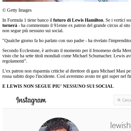
© Getty Images
In Formula 1 tiene banco il
futuro di Lewis Hamilton
. Se i vertici 
tornerà
- ha commentato il 91enne ex patron del grande circus al sito
non segue più nessuno sui social.
"Qualche giorno fa ho parlato con suo padre - ha rivelato l'imprenditor
Secondo Ecclestone, è arrivato il momento per il fenomeno della Merce
visto che ha sette titoli mondiali come Michael Schumacher. Lewis avr
regolamenti”.
L'ex patron non risparmia critiche al direttore di gara Michael Masi p
rossa subito dopo l'incidente. Così avremmo avuto tre giri super nel fi
E LEWIS NON SEGUE PIU' NESSUNO SUI SOCIAL