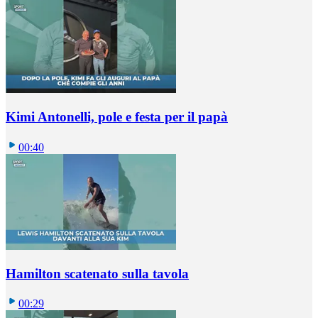
Kimi Antonelli, pole e festa per il papà
00:40
Hamilton scatenato sulla tavola
00:29