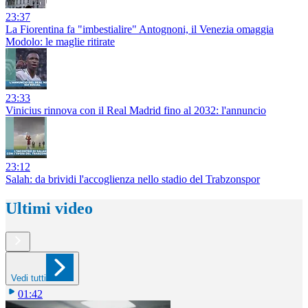
23:37
La Fiorentina fa "imbestialire" Antognoni, il Venezia omaggia
Modolo: le maglie ritirate
23:33
Vinicius rinnova con il Real Madrid fino al 2032: l'annuncio
23:12
Salah: da brividi l'accoglienza nello stadio del Trabzonspor
Ultimi video
Vedi tutti
01:42