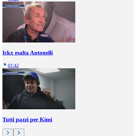
Ickx esalta Antonelli
01:42
Tutti pazzi per Kimi