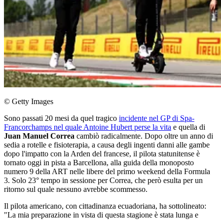
© Getty Images
Sono passati 20 mesi da quel tragico
incidente nel GP di Spa-
Francorchamps nel quale Antoine Hubert perse la vita
e quella di
Juan Manuel Correa
cambiò radicalmente. Dopo oltre un anno di
sedia a rotelle e fisioterapia, a causa degli ingenti danni alle gambe
dopo l'impatto con la Arden del francese, il pilota statunitense è
tornato oggi in pista a Barcellona, alla guida della monoposto
numero 9 della ART nelle libere del primo weekend della Formula
3. Solo 23° tempo in sessione per Correa, che però esulta per un
ritorno sul quale nessuno avrebbe scommesso.
Il pilota americano, con cittadinanza ecuadoriana, ha sottolineato:
"La mia preparazione in vista di questa stagione è stata lunga e