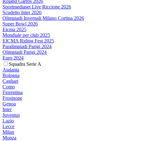
Roland Garros 2026
Sportmediaset Live Riccione 2026
Scudetto Inter 2026
Olimpiadi Invernali Milano Cortina 2026
Super Bowl 2026
Eicma 2025
Mondiale per club 2025
EICMA Riding Fest 2025
Paralimpiadi Parigi 2024
Olimpiadi Parigi 2024
Euro 2024
Squadra Serie A
Atalanta
Bologna
Cagliari
Como
Fiorentina
Frosinone
Genoa
Inter
Juventus
Lazio
Lecce
Milan
Monza