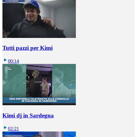
Tutti pazzi per Kimi
00:14
Kimi dj in Sardegna
02:21