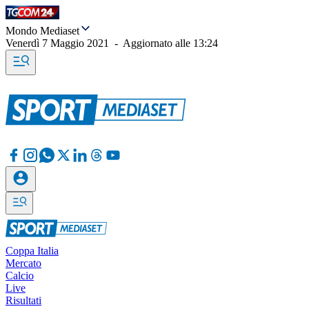
Mondo Mediaset
Venerdì 7 Maggio 2021
-
Aggiornato alle
13:24
Coppa Italia
Mercato
Calcio
Live
Risultati