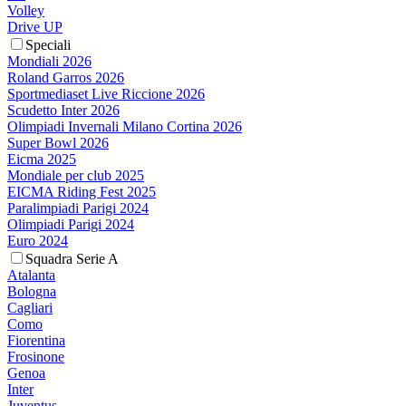
Volley
Drive UP
Speciali
Mondiali 2026
Roland Garros 2026
Sportmediaset Live Riccione 2026
Scudetto Inter 2026
Olimpiadi Invernali Milano Cortina 2026
Super Bowl 2026
Eicma 2025
Mondiale per club 2025
EICMA Riding Fest 2025
Paralimpiadi Parigi 2024
Olimpiadi Parigi 2024
Euro 2024
Squadra Serie A
Atalanta
Bologna
Cagliari
Como
Fiorentina
Frosinone
Genoa
Inter
Juventus