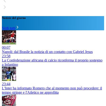
Notizie del giorno
Vedi tutti
00:07
Napoli: dal Brasile la notizia di un contatto con Gabriel Jesus
23:58
La Confederazione africana di calcio riconferma il proprio sostegno
a Infantino
23:44
L'Inter ha informato Romero che al momento non può procedere: il
tempo stringe e l'Atletico ne approfitta