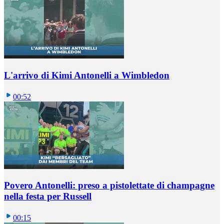
L'arrivo di Kimi Antonelli a Wimbledon
00:52
Povero Antonelli: preso a pistolettate di champagne
nella festa per Russell
00:15