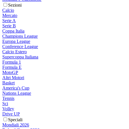
Sezioni
Calcio
Mercato
Serie A
Serie B
Coppa Italia
Champions League
Europa League
Conference League
Calcio Estero
Supercoppa Italiana
Formula 1
Formula E
MotoGP
Altri Motori
Basket
America's Cup
Nations League
Tennis
Sci
Volley
Drive UP
Speciali
Mondiali 2026