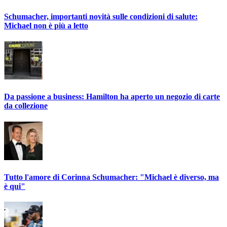
Schumacher, importanti novità sulle condizioni di salute:
Michael non è più a letto
Da passione a business: Hamilton ha aperto un negozio di carte
da collezione
Tutto l'amore di Corinna Schumacher: "Michael è diverso, ma
è qui"