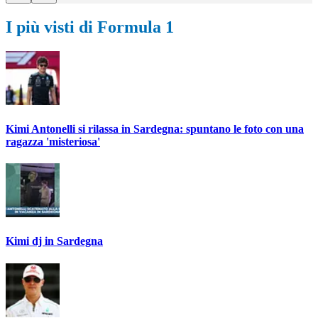
I più visti di Formula 1
Kimi Antonelli si rilassa in Sardegna: spuntano le foto con una
ragazza 'misteriosa'
Kimi dj in Sardegna