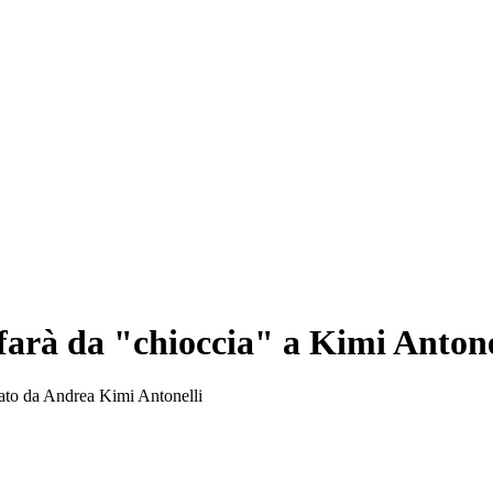
farà da "chioccia" a Kimi Antone
ncato da Andrea Kimi Antonelli