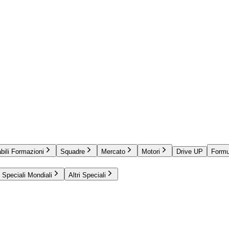
bili Formazioni
Squadre
Mercato
Motori
Drive UP
Formu
Speciali Mondiali
Altri Speciali