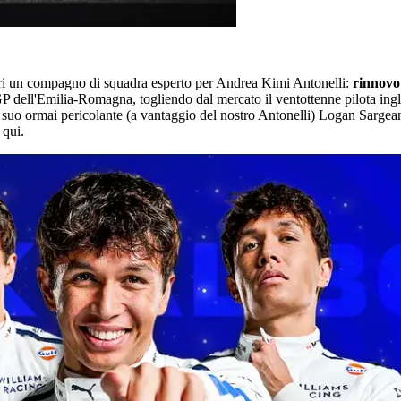
ari un compagno di squadra esperto
per Andrea Kimi Antonelli:
rinnovo
 dell'Emilia-Romagna, togliendo dal mercato il ventottenne pilota ingles
l suo ormai pericolante (a vantaggio del nostro Antonelli) Logan Sargeant 
 qui.