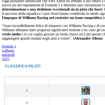
Oggi possiamo annunciare che Alex Albon ha affidato il suo futuro a l
nuova era dei regolamenti di Formula 1 e dimostra una convinzione con
determinazione e una dedizione eccezionali sia in pista che fuori
.
il successo della squadra e i suoi sforzi hanno contribuito in modo sig
l'impegno di Williams Racing nel costruire un team competitivo
in
"Sono incredibilmente felice di rimanere con Williams Racing e di con
Williams abbiamo fatto progressi significativi insieme e ho visto gli e
credo molto
e in cui voglio giocare un ruolo chiave ed è per questo c
raggiungere grandi risultati negli anni a venire".
(Alexander Albon)
formula 1
williams
antonelli
2025