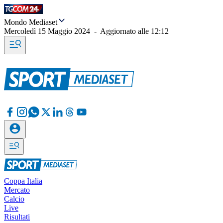
Mondo Mediaset
Mercoledì 15 Maggio 2024
-
Aggiornato alle
12:12
Coppa Italia
Mercato
Calcio
Live
Risultati