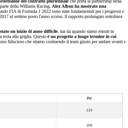
'estensione del contratto pluriennale
che porta la partnership nella
 parte della Williams Racing,
Alex Albon ha mostrato una
mondo FIA di Formula 1 2022 sono state fondamentali per i progressi e
2017 al settimo posto l'anno scorso. Il rapporto prolungato sottolinea
tato un inizio di anno difficile
, ma da quando siamo entrati in
 testa alla griglia. Questo
è un progetto a lungo termine in cui
sono fiducioso che stiamo costruendo il team giusto per andare avanti e