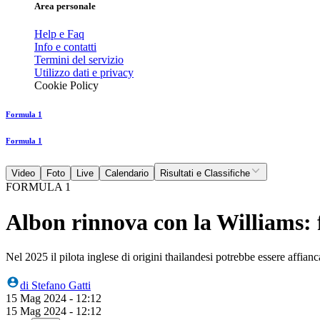
Area personale
Help e Faq
Info e contatti
Termini del servizio
Utilizzo dati e privacy
Cookie Policy
Formula 1
Formula 1
Video
Foto
Live
Calendario
Risultati e Classifiche
FORMULA 1
Albon rinnova con la Williams: 
Nel 2025 il pilota inglese di origini thailandesi potrebbe essere affia
di
Stefano Gatti
15 Mag 2024 - 12:12
15 Mag 2024 - 12:12