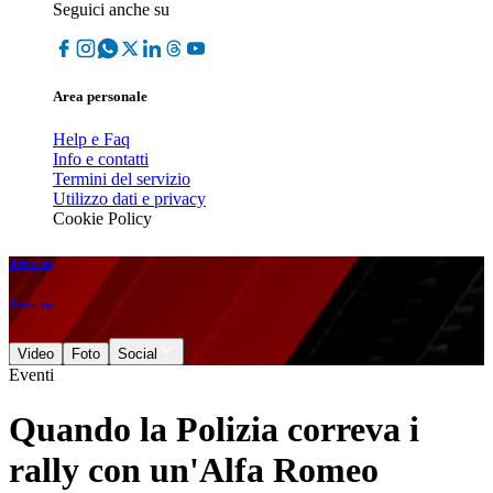
Seguici anche su
Area personale
Help e Faq
Info e contatti
Termini del servizio
Utilizzo dati e privacy
Cookie Policy
drive up
drive up
Video
Foto
Social
Eventi
Quando la Polizia correva i
rally con un'Alfa Romeo