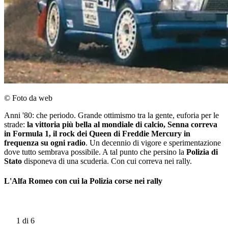
© Foto da web
Anni '80: che periodo. Grande ottimismo tra la gente, euforia per le
strade:
la vittoria più bella al mondiale di calcio, Senna correva
in Formula 1, il rock dei Queen di Freddie Mercury in
frequenza su ogni radio
. Un decennio di vigore e sperimentazione
dove tutto sembrava possibile. A tal punto che persino la
Polizia di
Stato
disponeva di una scuderia. Con cui correva nei rally.
L'Alfa Romeo con cui la Polizia corse nei rally
1
di 6