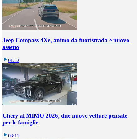
Jeep Compass 4Xe, animo da fuoristrada e nuovo
assetto
01:52
Chery al MIMO 2026, due nuove vetture pensate
per le famiglie
03:11