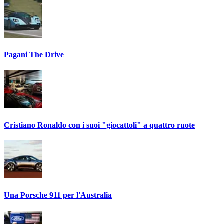
Pagani The Drive
Cristiano Ronaldo con i suoi "giocattoli" a quattro ruote
Una Porsche 911 per l'Australia