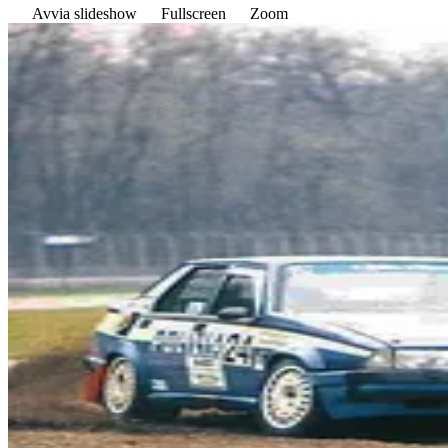
Avvia slideshow
Fullscreen
Zoom