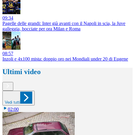
09:34
Pagelle delle grandi: Inter già avanti con il Napoli in scia, la Juve
galleggia, bocciate per ora Milan e Roma
08:57
Inzoli e 4x100 mista: doppio oro nei Mondiali under 20 di Eugene
Ultimi video
Vedi tutti
02:00