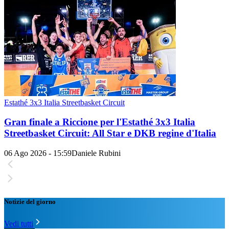
Estathé 3x3 Italia Streetbasket Circuit
Gran finale a Riccione per l'Estathé 3x3 Italia
Streetbasket Circuit: All Star e DKB regine d'Italia
06 Ago 2026 - 15:59
Daniele Rubini
Notizie del giorno
Vedi tutti