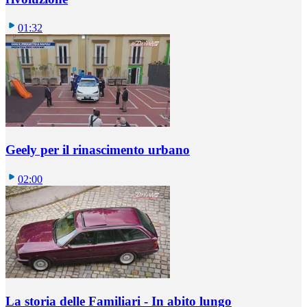
01:32
Geely per il rinascimento urbano
02:00
La storia delle Familiari - In abito lungo