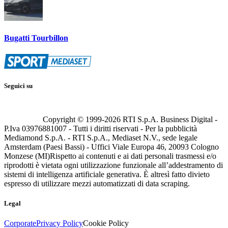
Bugatti Tourbillon
Seguici su
Copyright © 1999-
2026
RTI S.p.A. Business Digital -
P.Iva 03976881007 - Tutti i diritti riservati - Per la pubblicità
Mediamond S.p.A. - RTI S.p.A., Mediaset N.V., sede legale
Amsterdam (Paesi Bassi) - Uffici Viale Europa 46, 20093 Cologno
Monzese (MI)
Rispetto ai contenuti e ai dati personali trasmessi e/o
riprodotti è vietata ogni utilizzazione funzionale all’addestramento di
sistemi di intelligenza artificiale generativa. È altresì fatto divieto
espresso di utilizzare mezzi automatizzati di data scraping.
Legal
Corporate
Privacy Policy
Cookie Policy