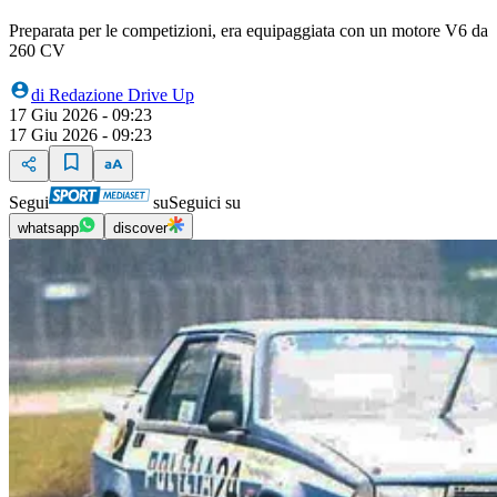
Preparata per le competizioni, era equipaggiata con un motore V6 da
260 CV
di
Redazione Drive Up
17 Giu 2026 - 09:23
17 Giu 2026 - 09:23
Segui
su
Seguici su
whatsapp
discover