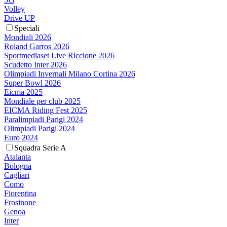
Volley
Drive UP
Speciali
Mondiali 2026
Roland Garros 2026
Sportmediaset Live Riccione 2026
Scudetto Inter 2026
Olimpiadi Invernali Milano Cortina 2026
Super Bowl 2026
Eicma 2025
Mondiale per club 2025
EICMA Riding Fest 2025
Paralimpiadi Parigi 2024
Olimpiadi Parigi 2024
Euro 2024
Squadra Serie A
Atalanta
Bologna
Cagliari
Como
Fiorentina
Frosinone
Genoa
Inter