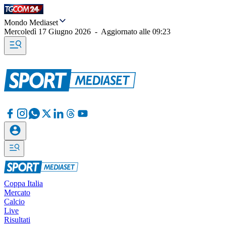
Mondo Mediaset
Mercoledì 17 Giugno 2026
-
Aggiornato alle
09:23
Coppa Italia
Mercato
Calcio
Live
Risultati