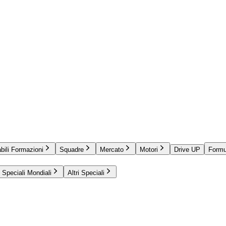
bili Formazioni
Squadre
Mercato
Motori
Drive UP
Formu
Speciali Mondiali
Altri Speciali