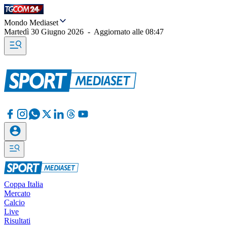
Mondo Mediaset
Martedì 30 Giugno 2026
-
Aggiornato alle
08:47
Coppa Italia
Mercato
Calcio
Live
Risultati