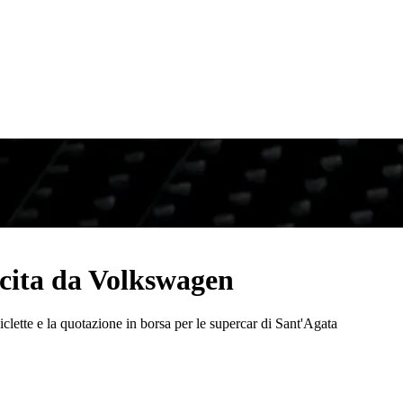
scita da Volkswagen
clette e la quotazione in borsa per le supercar di Sant'Agata