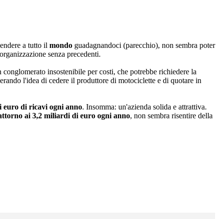
endere a tutto il
mondo
guadagnandoci (parecchio), non sembra poter
riorganizzazione senza precedenti.
 conglomerato insostenibile per costi, che potrebbe richiedere la
ando l'idea di cedere il produttore di motociclette e di quotare in
i euro di ricavi ogni anno
. Insomma: un'azienda solida e attrattiva.
attorno ai 3,2 miliardi di euro ogni anno
, non sembra risentire della