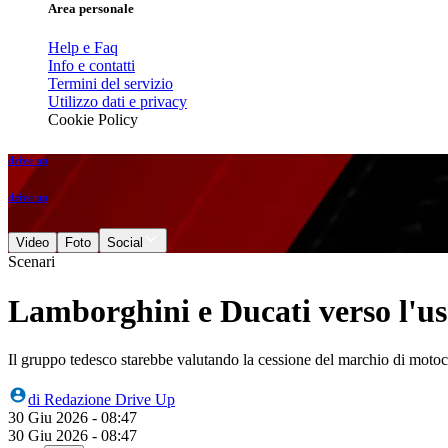
Area personale
Help e Faq
Info e contatti
Termini del servizio
Utilizzo dati e privacy
Cookie Policy
drive up
drive up
Video
Foto
Social
Scenari
Lamborghini e Ducati verso l'u
Il gruppo tedesco starebbe valutando la cessione del marchio di motoci
di
Redazione Drive Up
30 Giu 2026 - 08:47
30 Giu 2026 - 08:47