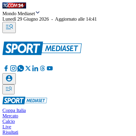
Mondo Mediaset
Lunedì 29 Giugno 2026
-
Aggiornato alle
14:41
Coppa Italia
Mercato
Calcio
Live
Risultati