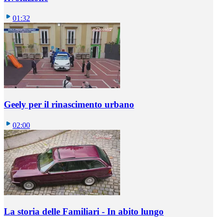
01:32
Geely per il rinascimento urbano
02:00
La storia delle Familiari - In abito lungo