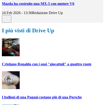
Mazda ha costruito una MX-5 con motore V6
24 Feb 2026 - 13:36
Redazione Drive Up
I più visti di Drive Up
Cristiano Ronaldo con i suoi "giocattoli" a quattro ruote
I bulloni di una Pagani costano più di una Porsche