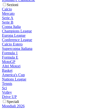
Sezioni
Calcio
Mercato
Serie A
Serie B
Coppa Italia
Champions League
Europa League
Conference League
Calcio Estero
Supercoppa Italiana
Formula 1
Formula E
MotoGP
Altri Motori
Basket
America's Cup
Nations League
Tennis
Sci
Volley
Drive UP
Speciali
Mondiali 2026