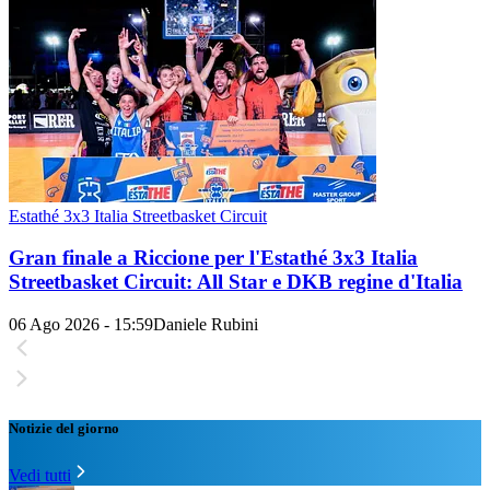
Estathé 3x3 Italia Streetbasket Circuit
Gran finale a Riccione per l'Estathé 3x3 Italia
Streetbasket Circuit: All Star e DKB regine d'Italia
06 Ago 2026 - 15:59
Daniele Rubini
Notizie del giorno
Vedi tutti