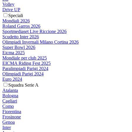
Volley
Drive UP
Speciali
Mondiali 2026
Roland Garros 2026
Sportmediaset Live Riccione 2026
Scudetto Inter 2026
Olimpiadi Invernali Milano Cortina 2026
Super Bowl 2026
Eicma 2025
Mondiale per club 2025
EICMA Riding Fest 2025
Paralimpiadi Parigi 2024
Olimpiadi Parigi 2024
Euro 2024
Squadra Serie A
Atalanta
Bologna
Cagliari
Como
Fiorentina
Frosinone
Genoa
Inter