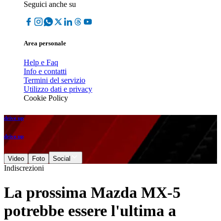
Seguici anche su
Area personale
Help e Faq
Info e contatti
Termini del servizio
Utilizzo dati e privacy
Cookie Policy
drive up
drive up
Video
Foto
Social
Indiscrezioni
La prossima Mazda MX-5
potrebbe essere l'ultima a