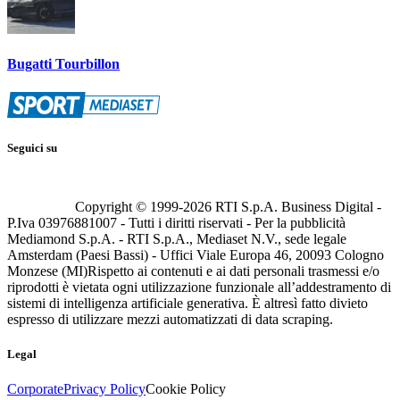
Bugatti Tourbillon
Seguici su
Copyright © 1999-
2026
RTI S.p.A. Business Digital -
P.Iva 03976881007 - Tutti i diritti riservati - Per la pubblicità
Mediamond S.p.A. - RTI S.p.A., Mediaset N.V., sede legale
Amsterdam (Paesi Bassi) - Uffici Viale Europa 46, 20093 Cologno
Monzese (MI)
Rispetto ai contenuti e ai dati personali trasmessi e/o
riprodotti è vietata ogni utilizzazione funzionale all’addestramento di
sistemi di intelligenza artificiale generativa. È altresì fatto divieto
espresso di utilizzare mezzi automatizzati di data scraping.
Legal
Corporate
Privacy Policy
Cookie Policy