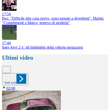
17:54
Bez: "Difficile dire cosa provo, sono tornato a divertirmi". Martin:
"Complimenti a Marco, temevo di perderla"
17:44
Inter-Juve 2-1: gli highlights della vittoria nerazzurra
Ultimi video
Vedi tutti
02:00