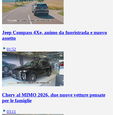
Jeep Compass 4Xe, animo da fuoristrada e nuovo
assetto
01:52
Chery al MIMO 2026, due nuove vetture pensate
per le famiglie
03:11