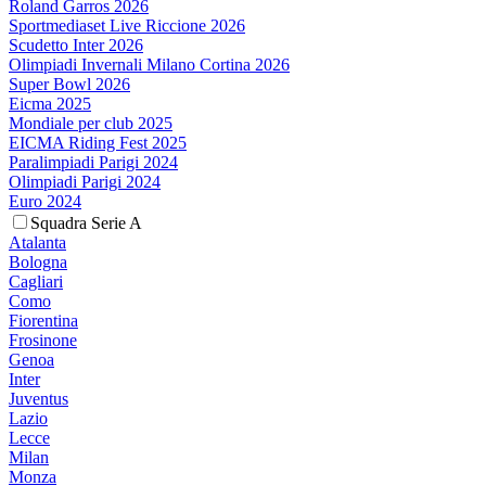
Roland Garros 2026
Sportmediaset Live Riccione 2026
Scudetto Inter 2026
Olimpiadi Invernali Milano Cortina 2026
Super Bowl 2026
Eicma 2025
Mondiale per club 2025
EICMA Riding Fest 2025
Paralimpiadi Parigi 2024
Olimpiadi Parigi 2024
Euro 2024
Squadra Serie A
Atalanta
Bologna
Cagliari
Como
Fiorentina
Frosinone
Genoa
Inter
Juventus
Lazio
Lecce
Milan
Monza