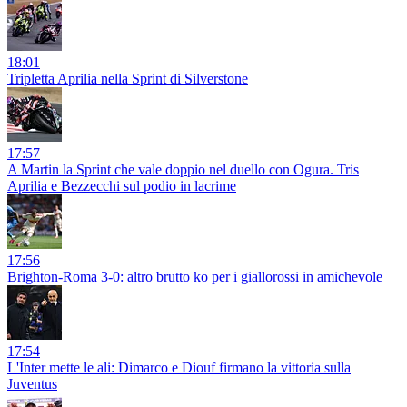
18:01
Tripletta Aprilia nella Sprint di Silverstone
17:57
A Martin la Sprint che vale doppio nel duello con Ogura. Tris
Aprilia e Bezzecchi sul podio in lacrime
17:56
Brighton-Roma 3-0: altro brutto ko per i giallorossi in amichevole
17:54
L'Inter mette le ali: Dimarco e Diouf firmano la vittoria sulla
Juventus