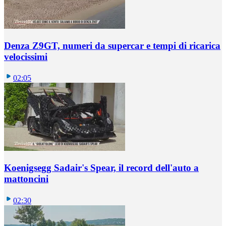
Denza Z9GT, numeri da supercar e tempi di ricarica
velocissimi
02:05
Koenigsegg Sadair's Spear, il record dell'auto a
mattoncini
02:30