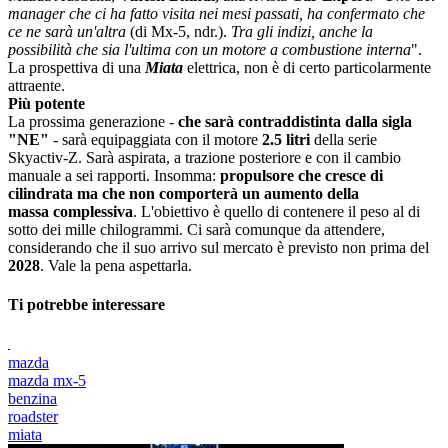
manager che ci ha fatto visita nei mesi passati, ha confermato che
ce ne sarà un'altra
(di Mx-5, ndr.).
Tra gli indizi, anche la
possibilità che sia l'ultima con un motore a combustione interna
".
La prospettiva di una
Miata
elettrica, non è di certo particolarmente
attraente.
Più potente
La prossima generazione -
che sarà contraddistinta dalla sigla
"NE"
- sarà equipaggiata con il motore
2.5 litri
della serie
Skyactiv-Z. Sarà aspirata, a trazione posteriore e con il cambio
manuale a sei rapporti. Insomma:
propulsore che cresce di
cilindrata ma che non comporterà un aumento della
massa complessiva
. L'obiettivo è quello di contenere il peso al di
sotto dei mille chilogrammi. Ci sarà comunque da attendere,
considerando che il suo arrivo sul mercato è previsto non prima del
2028
. Vale la pena aspettarla.
Ti potrebbe interessare
mazda
mazda mx-5
benzina
roadster
miata