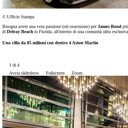
© Ufficio Stampa
Bisogna avere una vera passione (od ossessione) per
James Bond
pr
di
Delray Beach
in Florida, all'interno di una comunità ultra esclusiva
Una villa da 85 milioni con dentro 4 Aston Martin
1
di 4
Avvia slideshow
Fullscreen
Zoom