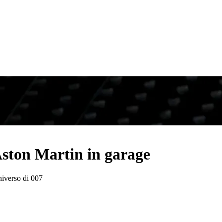
 Aston Martin in garage
universo di 007