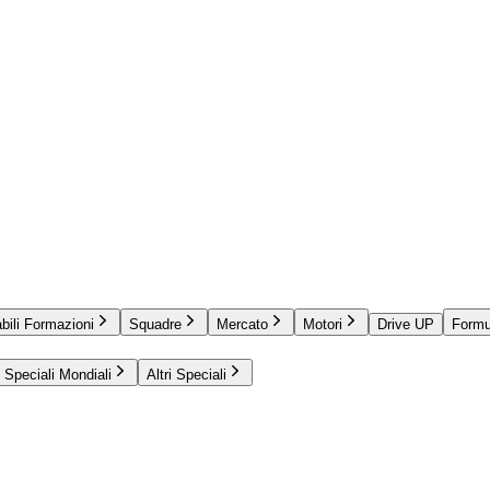
bili Formazioni
Squadre
Mercato
Motori
Drive UP
Formu
Speciali Mondiali
Altri Speciali