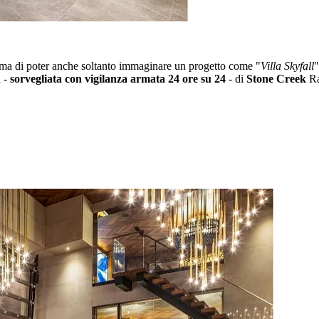
ima di poter anche soltanto immaginare un progetto come "
Villa Skyfall
"
 -
sorvegliata con vigilanza armata 24 ore su 24
- di
Stone Creek
Ra