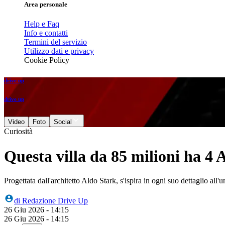
Area personale
Help e Faq
Info e contatti
Termini del servizio
Utilizzo dati e privacy
Cookie Policy
drive up
drive up
Video
Foto
Social
Curiosità
Questa villa da 85 milioni ha 4
Progettata dall'architetto Aldo Stark, s'ispira in ogni suo dettaglio all'
di
Redazione Drive Up
26 Giu 2026 - 14:15
26 Giu 2026 - 14:15