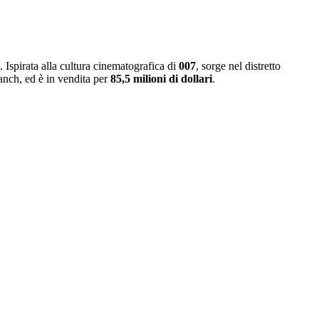
. Ispirata alla cultura cinematografica di
007
, sorge nel distretto
nch, ed è in vendita per
85,5 milioni di dollari
.