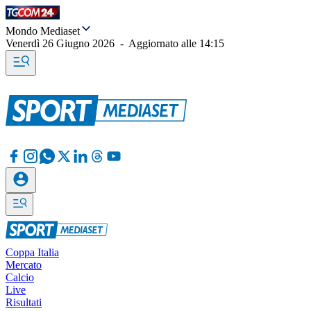
Mondo Mediaset
Venerdì 26 Giugno 2026
-
Aggiornato alle
14:15
Coppa Italia
Mercato
Calcio
Live
Risultati