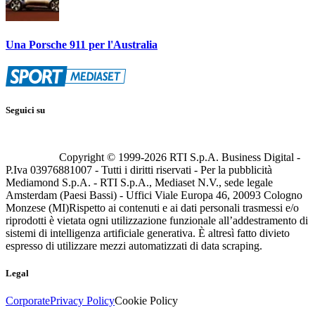
Una Porsche 911 per l'Australia
Seguici su
Copyright © 1999-
2026
RTI S.p.A. Business Digital -
P.Iva 03976881007 - Tutti i diritti riservati - Per la pubblicità
Mediamond S.p.A. - RTI S.p.A., Mediaset N.V., sede legale
Amsterdam (Paesi Bassi) - Uffici Viale Europa 46, 20093 Cologno
Monzese (MI)
Rispetto ai contenuti e ai dati personali trasmessi e/o
riprodotti è vietata ogni utilizzazione funzionale all’addestramento di
sistemi di intelligenza artificiale generativa. È altresì fatto divieto
espresso di utilizzare mezzi automatizzati di data scraping.
Legal
Corporate
Privacy Policy
Cookie Policy