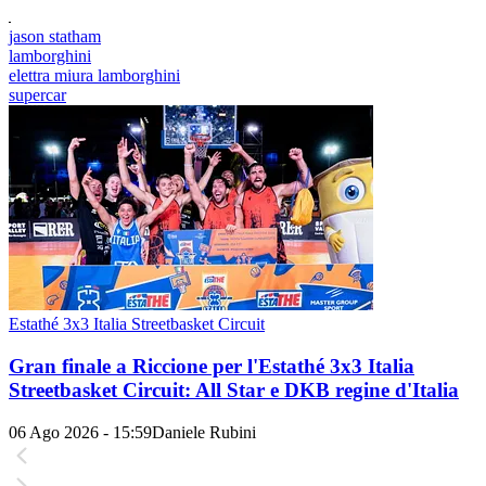
jason statham
lamborghini
elettra miura lamborghini
supercar
Estathé 3x3 Italia Streetbasket Circuit
Gran finale a Riccione per l'Estathé 3x3 Italia
Streetbasket Circuit: All Star e DKB regine d'Italia
06 Ago 2026 - 15:59
Daniele Rubini