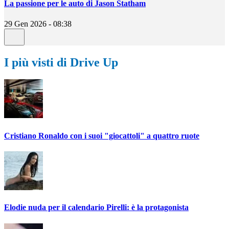
La passione per le auto di Jason Statham
29 Gen 2026 - 08:38
I più visti di Drive Up
Cristiano Ronaldo con i suoi "giocattoli" a quattro ruote
Elodie nuda per il calendario Pirelli: è la protagonista