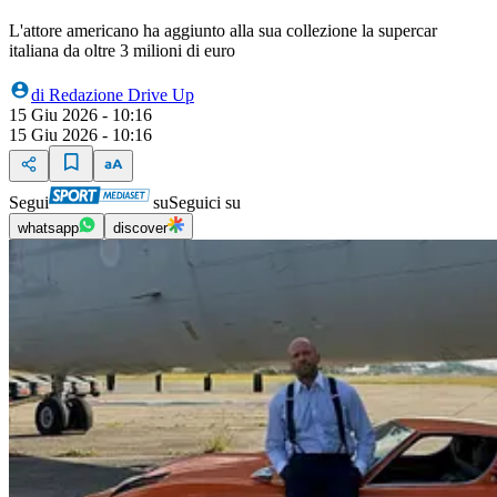
L'attore americano ha aggiunto alla sua collezione la supercar
italiana da oltre 3 milioni di euro
di
Redazione Drive Up
15 Giu 2026 - 10:16
15 Giu 2026 - 10:16
Segui
su
Seguici su
whatsapp
discover