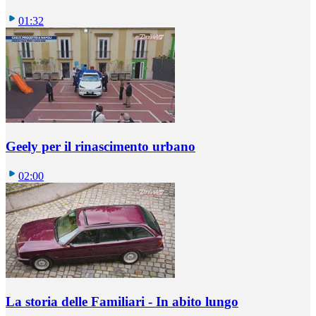
01:32
Geely per il rinascimento urbano
02:00
La storia delle Familiari - In abito lungo