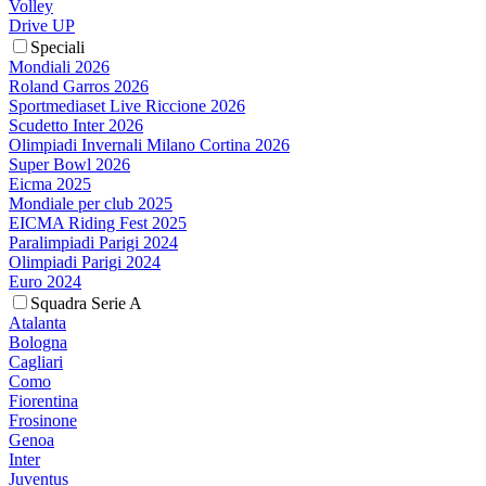
Volley
Drive UP
Speciali
Mondiali 2026
Roland Garros 2026
Sportmediaset Live Riccione 2026
Scudetto Inter 2026
Olimpiadi Invernali Milano Cortina 2026
Super Bowl 2026
Eicma 2025
Mondiale per club 2025
EICMA Riding Fest 2025
Paralimpiadi Parigi 2024
Olimpiadi Parigi 2024
Euro 2024
Squadra Serie A
Atalanta
Bologna
Cagliari
Como
Fiorentina
Frosinone
Genoa
Inter
Juventus