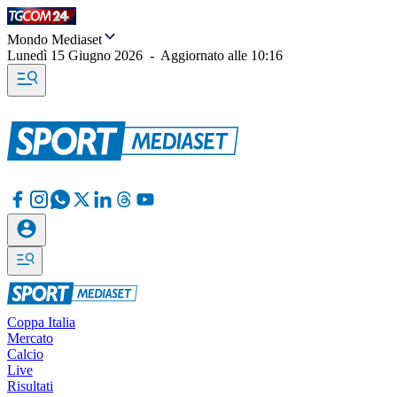
Mondo Mediaset
Lunedì 15 Giugno 2026
-
Aggiornato alle
10:16
Coppa Italia
Mercato
Calcio
Live
Risultati