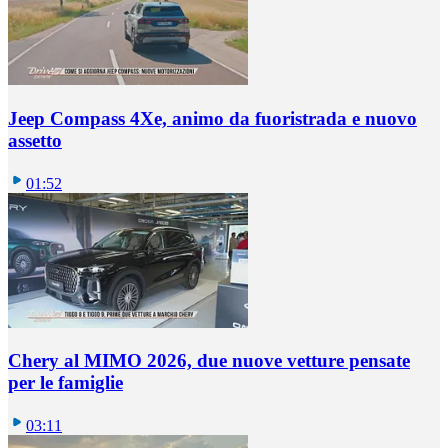
Jeep Compass 4Xe, animo da fuoristrada e nuovo
assetto
01:52
Chery al MIMO 2026, due nuove vetture pensate
per le famiglie
03:11