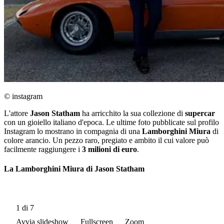
© instagram
L'attore
Jason Statham
ha arricchito la sua collezione di
supercar
con un gioiello italiano d'epoca. Le ultime foto pubblicate sul profilo
Instagram lo mostrano in compagnia di una
Lamborghini Miura
di
colore arancio. Un pezzo raro, pregiato e ambito il cui valore può
facilmente raggiungere i
3 milioni di euro
.
La Lamborghini Miura di Jason Statham
1
di 7
Avvia slideshow
Fullscreen
Zoom