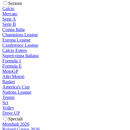
Sezioni
Calcio
Mercato
Serie A
Serie B
Coppa Italia
Champions League
Europa League
Conference League
Calcio Estero
Supercoppa Italiana
Formula 1
Formula E
MotoGP
Altri Motori
Basket
America's Cup
Nations League
Tennis
Sci
Volley
Drive UP
Speciali
Mondiali 2026
Roland Garros 2026