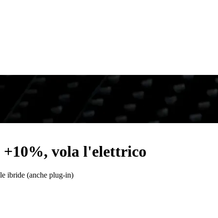
 +10%, vola l'elettrico
le ibride (anche plug-in)