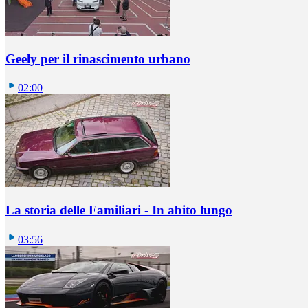
Geely per il rinascimento urbano
02:00
La storia delle Familiari - In abito lungo
03:56