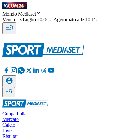
Mondo Mediaset
Venerdì 3 Luglio 2026
-
Aggiornato alle
10:15
Coppa Italia
Mercato
Calcio
Live
Risultati