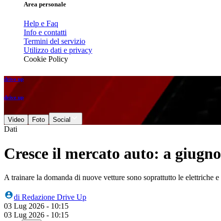
Area personale
Help e Faq
Info e contatti
Termini del servizio
Utilizzo dati e privacy
Cookie Policy
drive up
drive up
Video
Foto
Social
Dati
Cresce il mercato auto: a giugno
A trainare la domanda di nuove vetture sono soprattutto le elettriche e 
di
Redazione Drive Up
03 Lug 2026 - 10:15
03 Lug 2026 - 10:15