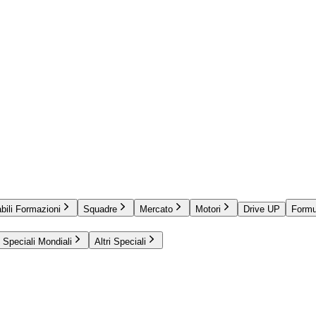
bili Formazioni
Squadre
Mercato
Motori
Drive UP
Formu
Speciali Mondiali
Altri Speciali