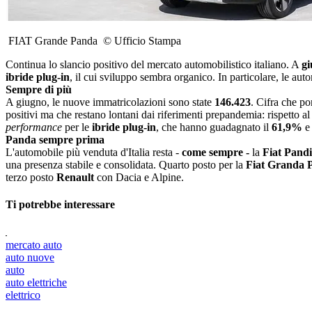
FIAT Grande Panda © Ufficio Stampa
Continua lo slancio positivo del mercato automobilistico italiano. A
gi
ibride plug-in
, il cui sviluppo sembra organico. In particolare, le aut
Sempre di più
A giugno, le nuove immatricolazioni sono state
146.423
. Cifra che por
positivi ma che restano lontani dai riferimenti prepandemia: rispetto al
performance
per le
ibride plug-in
, che hanno guadagnato il
61,9%
e
Panda sempre prima
L'automobile più venduta d'Italia resta -
come sempre -
la
Fiat Pand
una presenza stabile e consolidata. Quarto posto per la
Fiat Granda 
terzo posto
Renault
con Dacia e Alpine.
Ti potrebbe interessare
mercato auto
auto nuove
auto
auto elettriche
elettrico