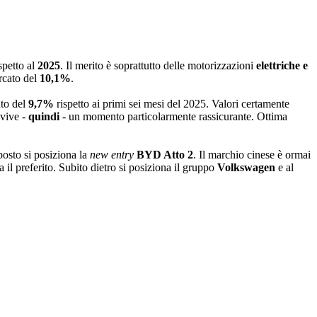
spetto al
2025
. Il merito è soprattutto delle motorizzazioni
elettriche e
rcato del
10,1%
.
to del
9,7%
rispetto ai primi sei mesi del 2025. Valori certamente
 vive -
quindi
- un momento particolarmente rassicurante. Ottima
posto si posiziona la
new entry
BYD Atto 2
. Il marchio cinese è ormai
 il preferito. Subito dietro si posiziona il gruppo
Volkswagen
e al