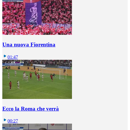
Una nuova Fiorentina
01:47
Ecco la Roma che verrà
00:27