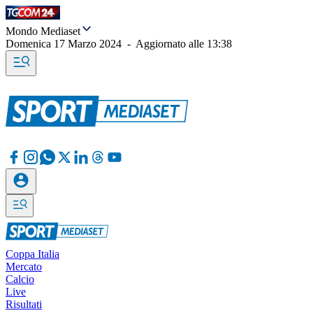
Mondo Mediaset
Domenica 17 Marzo 2024
-
Aggiornato alle
13:38
Coppa Italia
Mercato
Calcio
Live
Risultati