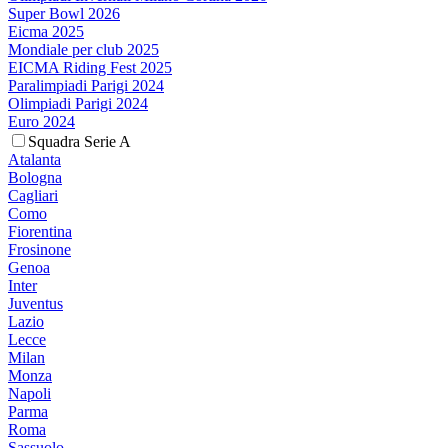
Super Bowl 2026
Eicma 2025
Mondiale per club 2025
EICMA Riding Fest 2025
Paralimpiadi Parigi 2024
Olimpiadi Parigi 2024
Euro 2024
Squadra Serie A
Atalanta
Bologna
Cagliari
Como
Fiorentina
Frosinone
Genoa
Inter
Juventus
Lazio
Lecce
Milan
Monza
Napoli
Parma
Roma
Sassuolo