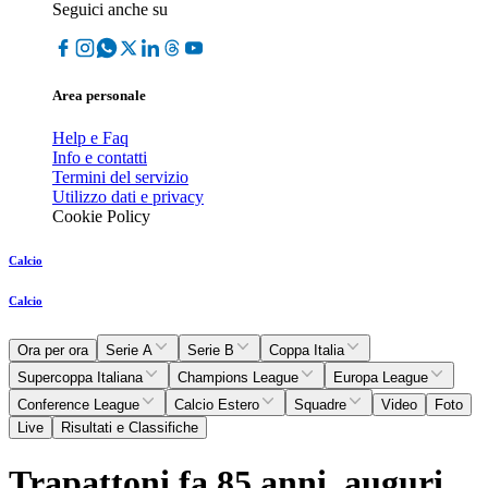
Seguici anche su
Area personale
Help e Faq
Info e contatti
Termini del servizio
Utilizzo dati e privacy
Cookie Policy
Calcio
Calcio
Ora per ora
Serie A
Serie B
Coppa Italia
Supercoppa Italiana
Champions League
Europa League
Conference League
Calcio Estero
Squadre
Video
Foto
Live
Risultati e Classifiche
Trapattoni fa 85 anni, auguri