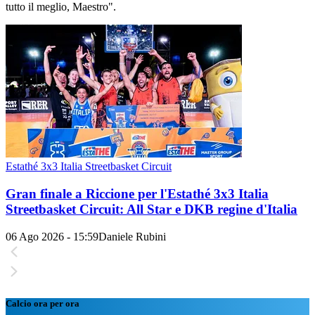
tutto il meglio, Maestro".
Estathé 3x3 Italia Streetbasket Circuit
Gran finale a Riccione per l'Estathé 3x3 Italia
Streetbasket Circuit: All Star e DKB regine d'Italia
06 Ago 2026 - 15:59
Daniele Rubini
Calcio ora per ora