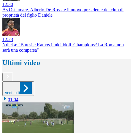
12:30
As Ostiamare, Alberto De Rossi è il nuovo presidente del club di
proprietà del figlio Daniele
12:23
Ndicka: "Baresi e Ramos i miei idoli. Champions? La Roma non
sarà una comparsa"
Ultimi video
Vedi tutti
01:04