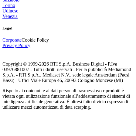
Torino
Udinese
Venezia
Legal
Corporate
Cookie Policy
Privacy Policy
Copyright © 1999-
2026
RTI S.p.A. Business Digital - P.Iva
03976881007 - Tutti i diritti riservati - Per la pubblicità Mediamond
S.p.A. - RTI S.p.A., Mediaset N.V., sede legale Amsterdam (Paesi
Bassi) - Uffici Viale Europa 46, 20093 Cologno Monzese (MI)
Rispetto ai contenuti e ai dati personali trasmessi e/o riprodotti è
vietata ogni utilizzazione funzionale all’addestramento di sistemi di
intelligenza artificiale generativa. È altresì fatto divieto espresso di
utilizzare mezzi automatizzati di data scraping.