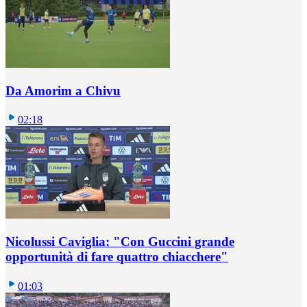
Da Amorim a Chivu
02:18
Nicolussi Caviglia: "Con Guccini grande
opportunità di fare quattro chiacchere"
01:03