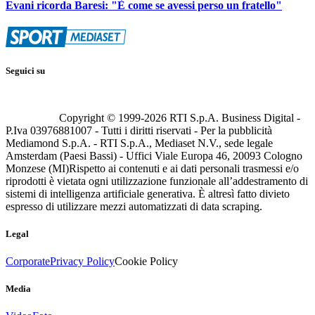
Evani ricorda Baresi: "È come se avessi perso un fratello"
Seguici su
Copyright © 1999-
2026
RTI S.p.A. Business Digital -
P.Iva 03976881007 - Tutti i diritti riservati - Per la pubblicità
Mediamond S.p.A. - RTI S.p.A., Mediaset N.V., sede legale
Amsterdam (Paesi Bassi) - Uffici Viale Europa 46, 20093 Cologno
Monzese (MI)
Rispetto ai contenuti e ai dati personali trasmessi e/o
riprodotti è vietata ogni utilizzazione funzionale all’addestramento di
sistemi di intelligenza artificiale generativa. È altresì fatto divieto
espresso di utilizzare mezzi automatizzati di data scraping.
Legal
Corporate
Privacy Policy
Cookie Policy
Media