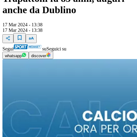
anche da Dublino
17 Mar 2024 - 13:38
17 Mar 2024 - 13:38
Segui
su
Seguici su
whatsapp
discover