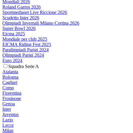
Mondiali 2026
Roland Garros 2026
Sportmediaset Live Riccione 2026
Scudetto Inter 2026
Olimpiadi Invernali Milano Cortina 2026
Super Bowl 2026
Eicma 2025
Mondiale per club 2025
EICMA Riding Fest 2025
Paralimpiadi Parigi 2024
Olimpiadi Parigi 2024
Euro 2024
Squadra Serie A
Atalanta
Bologna
Cagliari
Como
Fiorentina
Frosinone
Genoa
Inter
Juventus
Lazio
Lecce
Milan