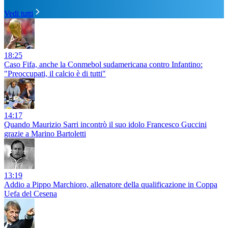
Vedi tutti
18:25
Caso Fifa, anche la Conmebol sudamericana contro Infantino:
"Preoccupati, il calcio è di tutti"
14:17
Quando Maurizio Sarri incontrò il suo idolo Francesco Guccini
grazie a Marino Bartoletti
13:19
Addio a Pippo Marchioro, allenatore della qualificazione in Coppa
Uefa del Cesena