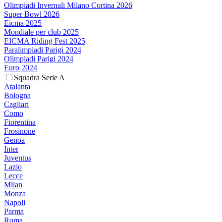
Olimpiadi Invernali Milano Cortina 2026
Super Bowl 2026
Eicma 2025
Mondiale per club 2025
EICMA Riding Fest 2025
Paralimpiadi Parigi 2024
Olimpiadi Parigi 2024
Euro 2024
Squadra Serie A
Atalanta
Bologna
Cagliari
Como
Fiorentina
Frosinone
Genoa
Inter
Juventus
Lazio
Lecce
Milan
Monza
Napoli
Parma
Roma