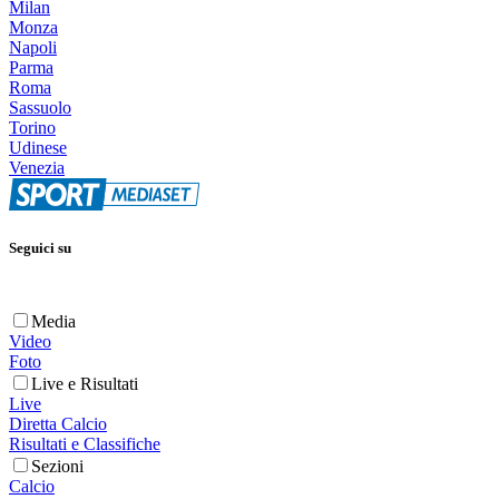
Milan
Monza
Napoli
Parma
Roma
Sassuolo
Torino
Udinese
Venezia
Seguici su
Media
Video
Foto
Live e Risultati
Live
Diretta Calcio
Risultati e Classifiche
Sezioni
Calcio