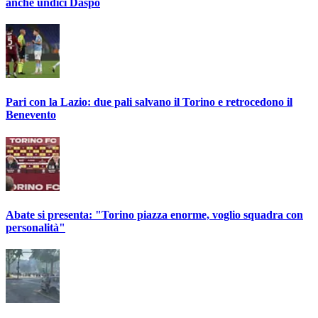
anche undici Daspo
Pari con la Lazio: due pali salvano il Torino e retrocedono il
Benevento
Abate si presenta: "Torino piazza enorme, voglio squadra con
personalità"