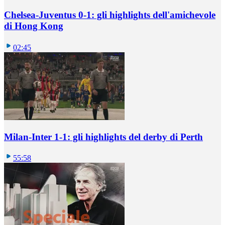
Chelsea-Juventus 0-1: gli highlights dell'amichevole
di Hong Kong
02:45
Milan-Inter 1-1: gli highlights del derby di Perth
55:58