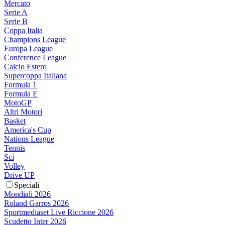
Mercato
Serie A
Serie B
Coppa Italia
Champions League
Europa League
Conference League
Calcio Estero
Supercoppa Italiana
Formula 1
Formula E
MotoGP
Altri Motori
Basket
America's Cup
Nations League
Tennis
Sci
Volley
Drive UP
Speciali
Mondiali 2026
Roland Garros 2026
Sportmediaset Live Riccione 2026
Scudetto Inter 2026