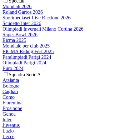
Speciali
Mondiali 2026
Roland Garros 2026
Sportmediaset Live Riccione 2026
Scudetto Inter 2026
Olimpiadi Invernali Milano Cortina 2026
Super Bowl 2026
Eicma 2025
Mondiale per club 2025
EICMA Riding Fest 2025
Paralimpiadi Parigi 2024
Olimpiadi Parigi 2024
Euro 2024
Squadra Serie A
Atalanta
Bologna
Cagliari
Como
Fiorentina
Frosinone
Genoa
Inter
Juventus
Lazio
Lecce