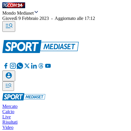
Mondo Mediaset
Giovedì 9 Febbraio 2023
-
Aggiornato alle
17:12
Mercato
Calcio
Live
Risultati
Video