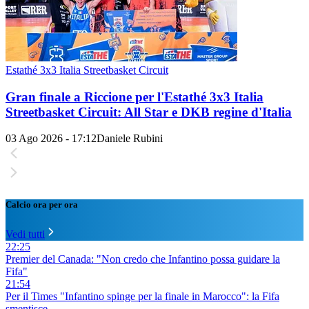
Estathé 3x3 Italia Streetbasket Circuit
Gran finale a Riccione per l'Estathé 3x3 Italia
Streetbasket Circuit: All Star e DKB regine d'Italia
03 Ago 2026 - 17:12
Daniele Rubini
Calcio ora per ora
Vedi tutti
22:25
Premier del Canada: "Non credo che Infantino possa guidare la
Fifa"
21:54
Per il Times "Infantino spinge per la finale in Marocco": la Fifa
smentisce