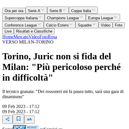
Ora per ora
Serie A
Serie B
Coppa Italia
Supercoppa Italiana
Champions League
Europa League
Conference League
Calcio Estero
Squadre
Video
Foto
Live
Risultati e Classifiche
Home
Mercato
Video
Foto
Rosa
VERSO MILAN-TORINO
Torino, Juric non si fida del
Milan: "Più pericoloso perché
in difficoltà"
Il tecnico granata: "Dei rossoneri mi fa paura tutto, sarà una gara di
dinamismo"
09 Feb 2023 - 17:12
09 Feb 2023 - 17:12