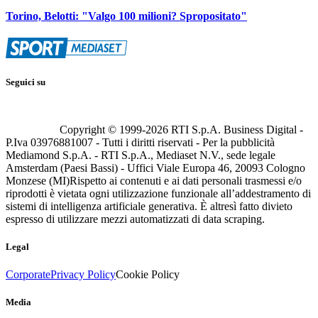
Torino, Belotti: "Valgo 100 milioni? Spropositato"
Seguici su
Copyright © 1999-
2026
RTI S.p.A. Business Digital -
P.Iva 03976881007 - Tutti i diritti riservati - Per la pubblicità
Mediamond S.p.A. - RTI S.p.A., Mediaset N.V., sede legale
Amsterdam (Paesi Bassi) - Uffici Viale Europa 46, 20093 Cologno
Monzese (MI)
Rispetto ai contenuti e ai dati personali trasmessi e/o
riprodotti è vietata ogni utilizzazione funzionale all’addestramento di
sistemi di intelligenza artificiale generativa. È altresì fatto divieto
espresso di utilizzare mezzi automatizzati di data scraping.
Legal
Corporate
Privacy Policy
Cookie Policy
Media