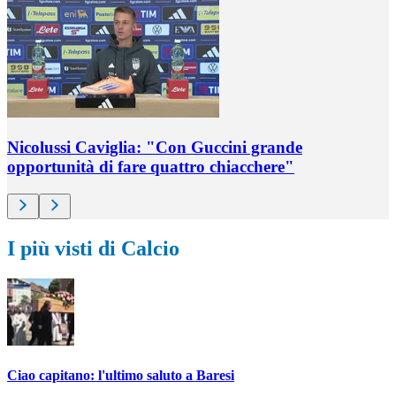
Nicolussi Caviglia: "Con Guccini grande
opportunità di fare quattro chiacchere"
I più visti di Calcio
Ciao capitano: l'ultimo saluto a Baresi