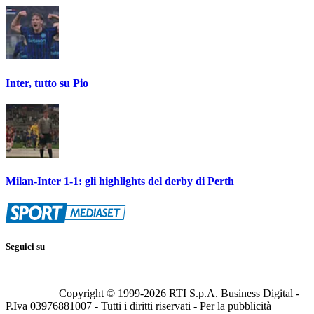
Inter, tutto su Pio
Milan-Inter 1-1: gli highlights del derby di Perth
Seguici su
Copyright © 1999-
2026
RTI S.p.A. Business Digital -
P.Iva 03976881007 - Tutti i diritti riservati - Per la pubblicità