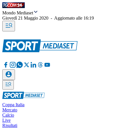
Mondo Mediaset
Giovedì 21 Maggio 2020
-
Aggiornato alle
16:19
Coppa Italia
Mercato
Calcio
Live
Risultati