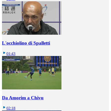
L'occhiolino di Spalletti
01:43
Da Amorim a Chivu
02:18