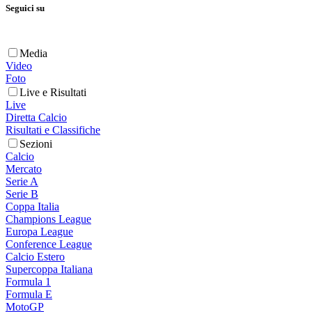
Seguici su
Media
Video
Foto
Live e Risultati
Live
Diretta Calcio
Risultati e Classifiche
Sezioni
Calcio
Mercato
Serie A
Serie B
Coppa Italia
Champions League
Europa League
Conference League
Calcio Estero
Supercoppa Italiana
Formula 1
Formula E
MotoGP