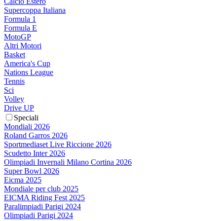
Calcio Estero
Supercoppa Italiana
Formula 1
Formula E
MotoGP
Altri Motori
Basket
America's Cup
Nations League
Tennis
Sci
Volley
Drive UP
Speciali
Mondiali 2026
Roland Garros 2026
Sportmediaset Live Riccione 2026
Scudetto Inter 2026
Olimpiadi Invernali Milano Cortina 2026
Super Bowl 2026
Eicma 2025
Mondiale per club 2025
EICMA Riding Fest 2025
Paralimpiadi Parigi 2024
Olimpiadi Parigi 2024