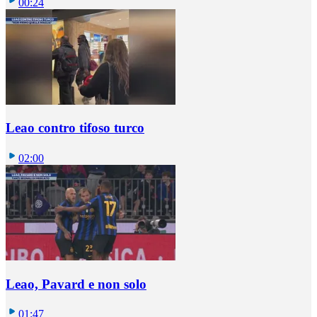
00:24
Leao contro tifoso turco
02:00
Leao, Pavard e non solo
01:47