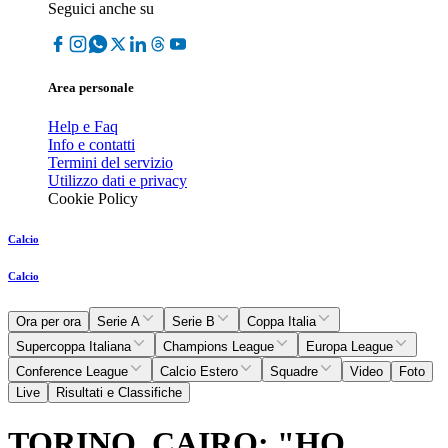
Seguici anche su
Area personale
Help e Faq
Info e contatti
Termini del servizio
Utilizzo dati e privacy
Cookie Policy
Calcio
Calcio
Ora per ora
Serie A
Serie B
Coppa Italia
Supercoppa Italiana
Champions League
Europa League
Conference League
Calcio Estero
Squadre
Video
Foto
Live
Risultati e Classifiche
TORINO, CAIRO: "HO