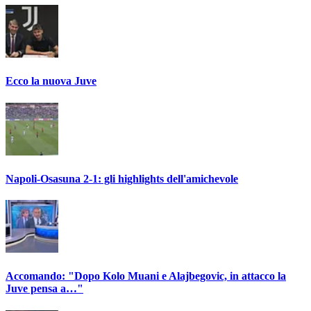
Ecco la nuova Juve
Napoli-Osasuna 2-1: gli highlights dell'amichevole
Accomando: "Dopo Kolo Muani e Alajbegovic, in attacco la
Juve pensa a…"