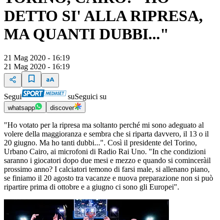
DETTO SI' ALLA RIPRESA,
MA QUANTI DUBBI..."
21 Mag 2020 - 16:19
21 Mag 2020 - 16:19
Segui
su
Seguici su
whatsapp
discover
"Ho votato per la ripresa ma soltanto perché mi sono adeguato al
volere della maggioranza e sembra che si riparta davvero, il 13 o il
20 giugno. Ma ho tanti dubbi...". Così il presidente del Torino,
Urbano Cairo, ai microfoni di Radio Rai Uno. "In che condizioni
saranno i giocatori dopo due mesi e mezzo e quando si cominceràil
prossimo anno? I calciatori temono di farsi male, si allenano piano,
se finiamo il 20 agosto tra vacanze e nuova preparazione non si può
ripartire prima di ottobre e a giugno ci sono gli Europei".