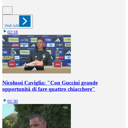
Vedi tutti
02:18
Nicolussi Caviglia: "Con Guccini grande
opportunità di fare quattro chiacchere"
01:30