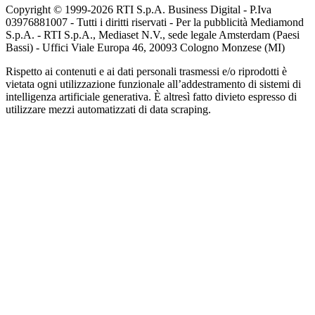
Copyright © 1999-
2026
RTI S.p.A. Business Digital - P.Iva
03976881007 - Tutti i diritti riservati - Per la pubblicità Mediamond
S.p.A. - RTI S.p.A., Mediaset N.V., sede legale Amsterdam (Paesi
Bassi) - Uffici Viale Europa 46, 20093 Cologno Monzese (MI)
Rispetto ai contenuti e ai dati personali trasmessi e/o riprodotti è
vietata ogni utilizzazione funzionale all’addestramento di sistemi di
intelligenza artificiale generativa. È altresì fatto divieto espresso di
utilizzare mezzi automatizzati di data scraping.