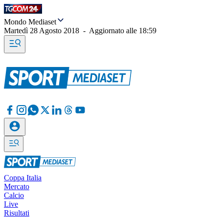
Mondo Mediaset
Martedì 28 Agosto 2018
-
Aggiornato alle
18:59
Coppa Italia
Mercato
Calcio
Live
Risultati