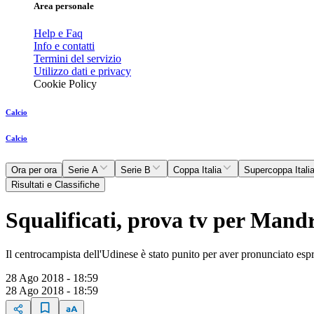
Area personale
Help e Faq
Info e contatti
Termini del servizio
Utilizzo dati e privacy
Cookie Policy
Calcio
Calcio
Ora per ora
Serie A
Serie B
Coppa Italia
Supercoppa Itali
Risultati e Classifiche
Squalificati, prova tv per Mand
Il centrocampista dell'Udinese è stato punito per aver pronunciato esp
28 Ago 2018 - 18:59
28 Ago 2018 - 18:59