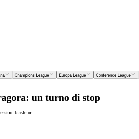
ana
Champions League
Europa League
Conference League
ragora: un turno di stop
ressioni blasfeme