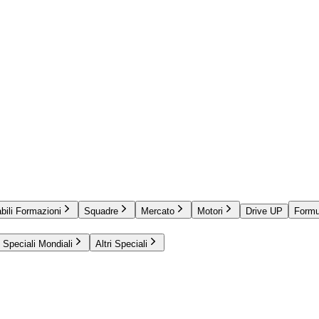
bili Formazioni
Squadre
Mercato
Motori
Drive UP
Formu
Speciali Mondiali
Altri Speciali