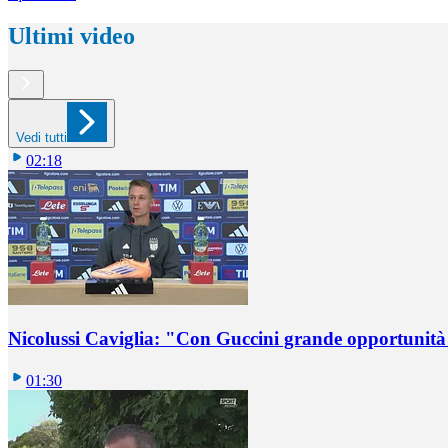
Ultimi video
Vedi tutti
02:18
Nicolussi Caviglia: "Con Guccini grande opportunità 
01:30