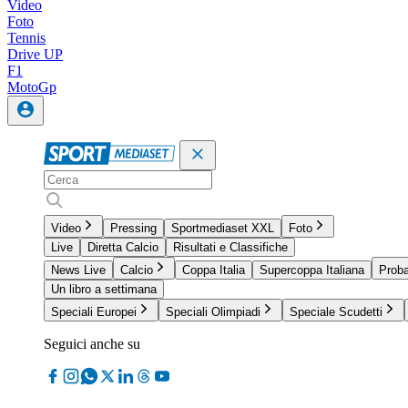
Video
Foto
Tennis
Drive UP
F1
MotoGp
Video
Pressing
Sportmediaset XXL
Foto
Live
Diretta Calcio
Risultati e Classifiche
News Live
Calcio
Coppa Italia
Supercoppa Italiana
Proba
Un libro a settimana
Speciali Europei
Speciali Olimpiadi
Speciale Scudetti
Seguici anche su