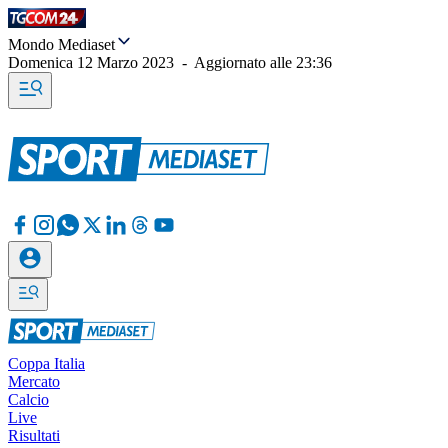
Mondo Mediaset
Domenica 12 Marzo 2023
-
Aggiornato alle
23:36
Coppa Italia
Mercato
Calcio
Live
Risultati