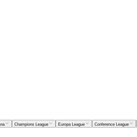
ana
Champions League
Europa League
Conference League