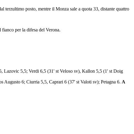
al terzultimo posto, mentre il Monza sale a quota 33, distante quattro
l fianco per la difesa del Verona.
 Lazovic 5,5; Verdi 6,5 (31' st Veloso sv), Kallon 5,5 (1' st Doig
os Augusto 6; Ciurria 5,5, Caprari 6 (37' st Valoti sv); Petagna 6.
A