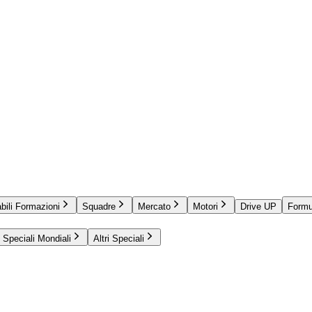
bili Formazioni
Squadre
Mercato
Motori
Drive UP
Formu
Speciali Mondiali
Altri Speciali