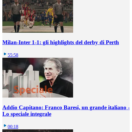
Milan-Inter 1-1: gli highlights del derby di Perth
55:58
Addio Capitano: Franco Baresi, un grande italiano -
Lo speciale integrale
00:18