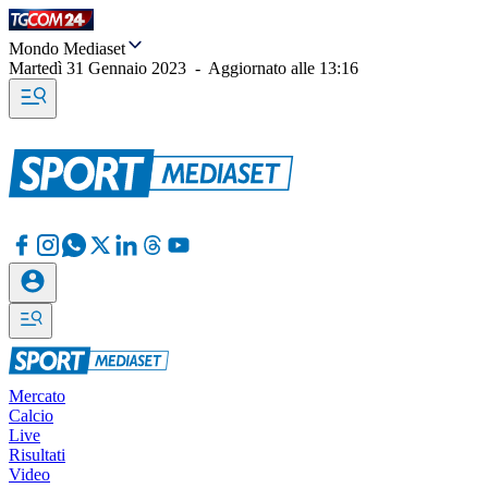
Mondo Mediaset
Martedì 31 Gennaio 2023
-
Aggiornato alle
13:16
Mercato
Calcio
Live
Risultati
Video