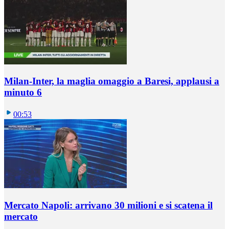
Milan-Inter, la maglia omaggio a Baresi, applausi a
minuto 6
00:53
Mercato Napoli: arrivano 30 milioni e si scatena il
mercato