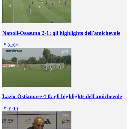
Napoli-Osasuna 2-1: gli highlights dell'amichevole
01:04
Lazio-Ostiamare 4-0: gli highlights dell'amichevole
01:19