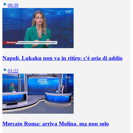
00:39
Napoli, Lukaku non va in ritiro: c'è aria di addio
01:22
Mercato Roma: arriva Molina, ma non solo