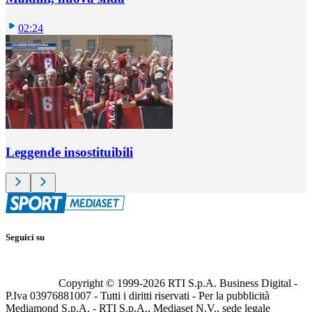
02:24
Leggende insostituibili
Seguici su
Copyright © 1999-
2026
RTI S.p.A. Business Digital -
P.Iva 03976881007 - Tutti i diritti riservati - Per la pubblicità
Mediamond S.p.A. - RTI S.p.A., Mediaset N.V., sede legale