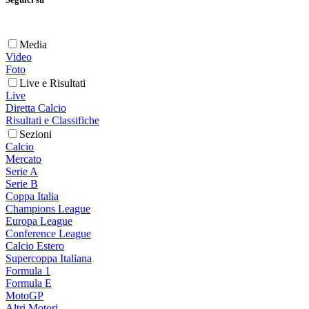
Media
Video
Foto
Live e Risultati
Live
Diretta Calcio
Risultati e Classifiche
Sezioni
Calcio
Mercato
Serie A
Serie B
Coppa Italia
Champions League
Europa League
Conference League
Calcio Estero
Supercoppa Italiana
Formula 1
Formula E
MotoGP
Altri Motori