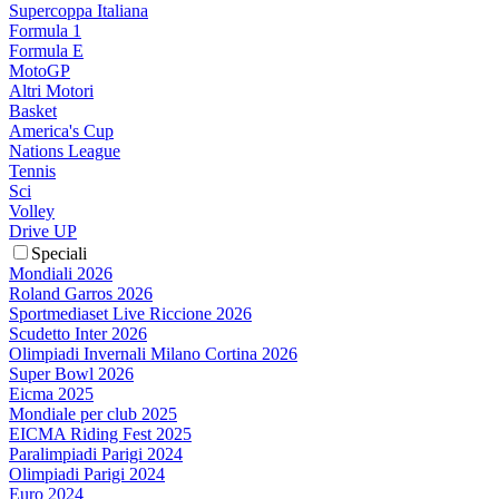
Supercoppa Italiana
Formula 1
Formula E
MotoGP
Altri Motori
Basket
America's Cup
Nations League
Tennis
Sci
Volley
Drive UP
Speciali
Mondiali 2026
Roland Garros 2026
Sportmediaset Live Riccione 2026
Scudetto Inter 2026
Olimpiadi Invernali Milano Cortina 2026
Super Bowl 2026
Eicma 2025
Mondiale per club 2025
EICMA Riding Fest 2025
Paralimpiadi Parigi 2024
Olimpiadi Parigi 2024
Euro 2024