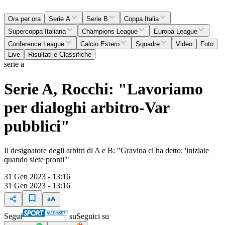
Ora per ora
Serie A
Serie B
Coppa Italia
Supercoppa Italiana
Champions League
Europa League
Conference League
Calcio Estero
Squadre
Video
Foto
Live
Risultati e Classifiche
serie a
Serie A, Rocchi: "Lavoriamo
per dialoghi arbitro-Var
pubblici"
Il designatore degli arbitri di A e B: "Gravina ci ha detto: 'iniziate
quando siete pronti'"
31 Gen 2023 - 13:16
31 Gen 2023 - 13:16
Segui
su
Seguici su