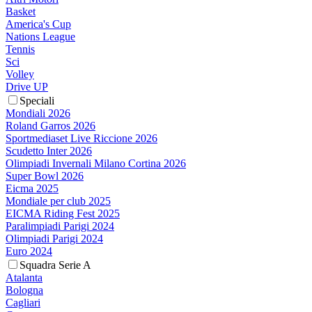
Basket
America's Cup
Nations League
Tennis
Sci
Volley
Drive UP
Speciali
Mondiali 2026
Roland Garros 2026
Sportmediaset Live Riccione 2026
Scudetto Inter 2026
Olimpiadi Invernali Milano Cortina 2026
Super Bowl 2026
Eicma 2025
Mondiale per club 2025
EICMA Riding Fest 2025
Paralimpiadi Parigi 2024
Olimpiadi Parigi 2024
Euro 2024
Squadra Serie A
Atalanta
Bologna
Cagliari