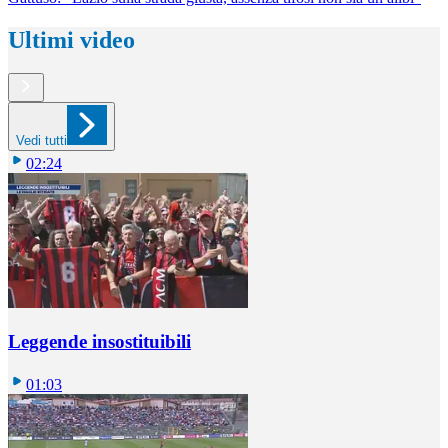
Ultimi video
Vedi tutti
02:24
Leggende insostituibili
01:03