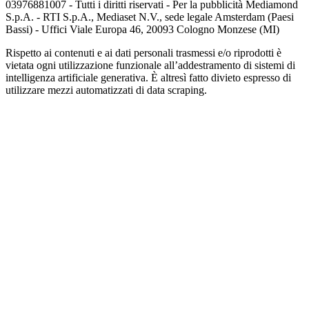
03976881007 - Tutti i diritti riservati - Per la pubblicità Mediamond
S.p.A. - RTI S.p.A., Mediaset N.V., sede legale Amsterdam (Paesi
Bassi) - Uffici Viale Europa 46, 20093 Cologno Monzese (MI)
Rispetto ai contenuti e ai dati personali trasmessi e/o riprodotti è
vietata ogni utilizzazione funzionale all’addestramento di sistemi di
intelligenza artificiale generativa. È altresì fatto divieto espresso di
utilizzare mezzi automatizzati di data scraping.