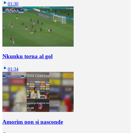
01:30
Nkunku torna al gol
01:34
Amorim non si nasconde