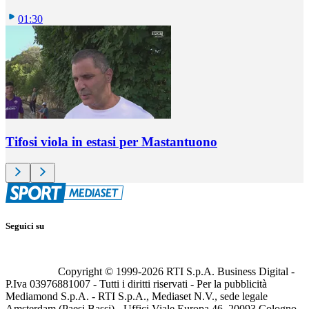
01:30
Tifosi viola in estasi per Mastantuono
Seguici su
Copyright © 1999-
2026
RTI S.p.A. Business Digital -
P.Iva 03976881007 - Tutti i diritti riservati - Per la pubblicità
Mediamond S.p.A. - RTI S.p.A., Mediaset N.V., sede legale
Amsterdam (Paesi Bassi) - Uffici Viale Europa 46, 20093 Cologno