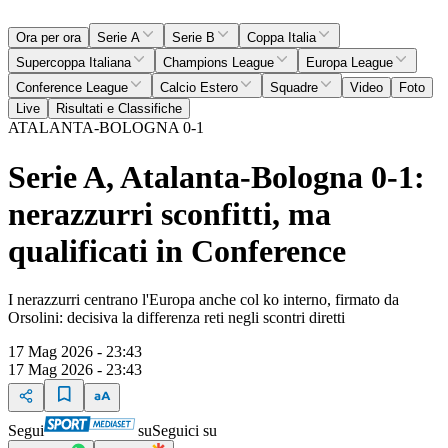
Ora per ora
Serie A
Serie B
Coppa Italia
Supercoppa Italiana
Champions League
Europa League
Conference League
Calcio Estero
Squadre
Video
Foto
Live
Risultati e Classifiche
ATALANTA-BOLOGNA 0-1
Serie A, Atalanta-Bologna 0-1:
nerazzurri sconfitti, ma
qualificati in Conference
I nerazzurri centrano l'Europa anche col ko interno, firmato da
Orsolini: decisiva la differenza reti negli scontri diretti
17 Mag 2026 - 23:43
17 Mag 2026 - 23:43
Segui
su
Seguici su