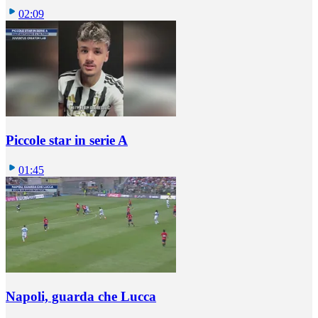
02:09
Piccole star in serie A
01:45
Napoli, guarda che Lucca