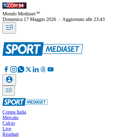
Mondo Mediaset
Domenica 17 Maggio 2026
-
Aggiornato alle
23:43
Coppa Italia
Mercato
Calcio
Live
Risultati