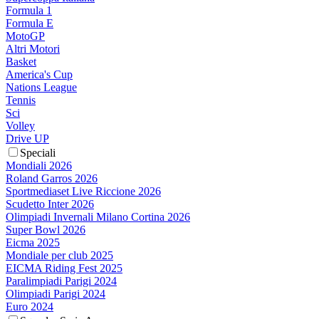
Formula 1
Formula E
MotoGP
Altri Motori
Basket
America's Cup
Nations League
Tennis
Sci
Volley
Drive UP
Speciali
Mondiali 2026
Roland Garros 2026
Sportmediaset Live Riccione 2026
Scudetto Inter 2026
Olimpiadi Invernali Milano Cortina 2026
Super Bowl 2026
Eicma 2025
Mondiale per club 2025
EICMA Riding Fest 2025
Paralimpiadi Parigi 2024
Olimpiadi Parigi 2024
Euro 2024