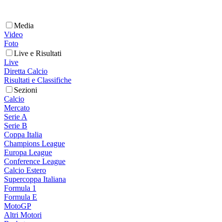
Media
Video
Foto
Live e Risultati
Live
Diretta Calcio
Risultati e Classifiche
Sezioni
Calcio
Mercato
Serie A
Serie B
Coppa Italia
Champions League
Europa League
Conference League
Calcio Estero
Supercoppa Italiana
Formula 1
Formula E
MotoGP
Altri Motori