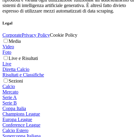
sistemi di intelligenza artificiale generativa. È altresì fatto divieto
espresso di utilizzare mezzi automatizzati di data scraping.
Legal
Corporate
Privacy Policy
Cookie Policy
Media
Video
Foto
Live e Risultati
Live
Diretta Calcio
Risultati e Classifiche
Sezioni
Calcio
Mercato
Serie A
Serie B
Coppa Italia
Champions League
Europa League
Conference League
Calcio Estero
Supercoppa Italiana