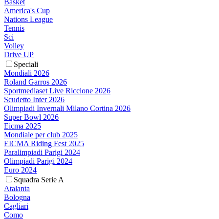
Basket
America's Cup
Nations League
Tennis
Sci
Volley
Drive UP
Speciali
Mondiali 2026
Roland Garros 2026
Sportmediaset Live Riccione 2026
Scudetto Inter 2026
Olimpiadi Invernali Milano Cortina 2026
Super Bowl 2026
Eicma 2025
Mondiale per club 2025
EICMA Riding Fest 2025
Paralimpiadi Parigi 2024
Olimpiadi Parigi 2024
Euro 2024
Squadra Serie A
Atalanta
Bologna
Cagliari
Como