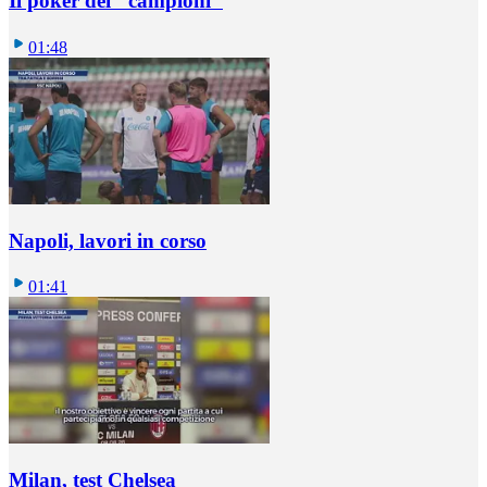
Il poker dei "campioni"
01:48
Napoli, lavori in corso
01:41
Milan, test Chelsea