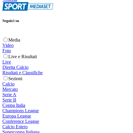
Seguici su
Media
Video
Foto
Live e Risultati
Live
Diretta Calcio
Risultati e Classifiche
Sezioni
Calcio
Mercato
Serie A
Serie B
Coppa Italia
Champions League
Europa League
Conference League
Calcio Estero
Supercoppa Italiana