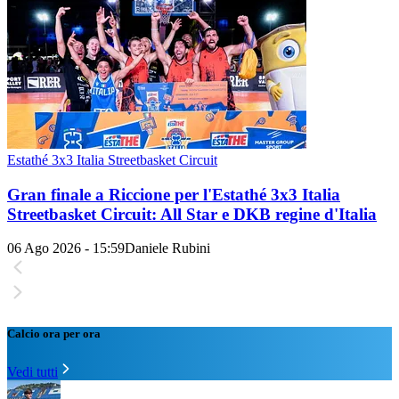
Estathé 3x3 Italia Streetbasket Circuit
Gran finale a Riccione per l'Estathé 3x3 Italia
Streetbasket Circuit: All Star e DKB regine d'Italia
06 Ago 2026 - 15:59
Daniele Rubini
Calcio ora per ora
Vedi tutti