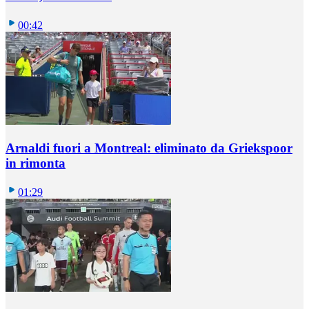
00:42
Arnaldi fuori a Montreal: eliminato da Griekspoor
in rimonta
01:29