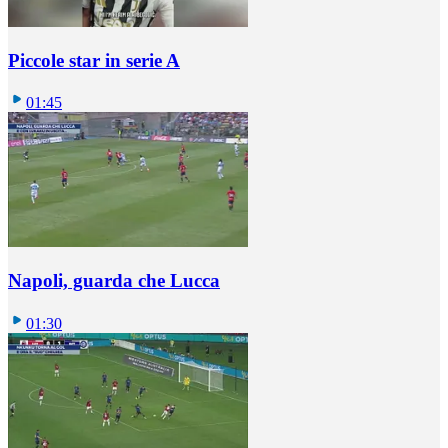
Piccole star in serie A
01:45
Napoli, guarda che Lucca
01:30