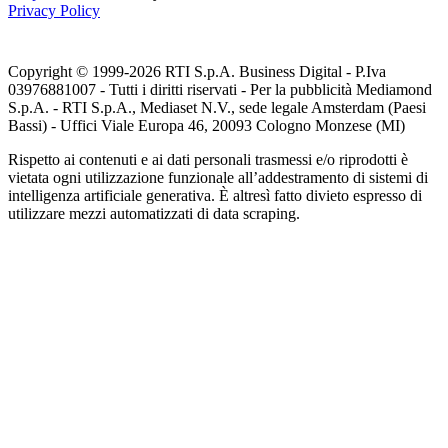
Privacy Policy
Copyright © 1999-
2026
RTI S.p.A. Business Digital - P.Iva
03976881007 - Tutti i diritti riservati - Per la pubblicità Mediamond
S.p.A. - RTI S.p.A., Mediaset N.V., sede legale Amsterdam (Paesi
Bassi) - Uffici Viale Europa 46, 20093 Cologno Monzese (MI)
Rispetto ai contenuti e ai dati personali trasmessi e/o riprodotti è
vietata ogni utilizzazione funzionale all’addestramento di sistemi di
intelligenza artificiale generativa. È altresì fatto divieto espresso di
utilizzare mezzi automatizzati di data scraping.