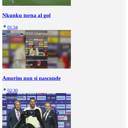
Nkunku torna al gol
01:34
Amorim non si nasconde
02:30