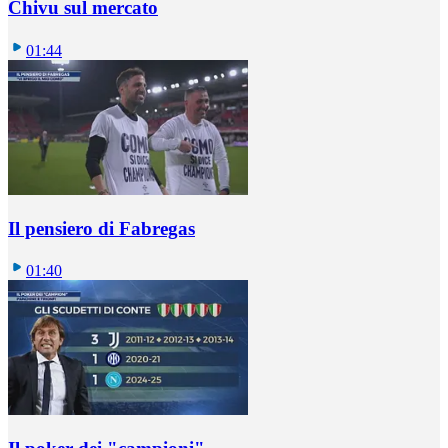
Chivu sul mercato
01:44
Il pensiero di Fabregas
01:40