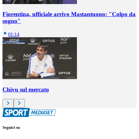
Fiorentina, ufficiale arrivo Mastantuono: "Colpo da
sogno"
01:14
Chivu sul mercato
Seguici su