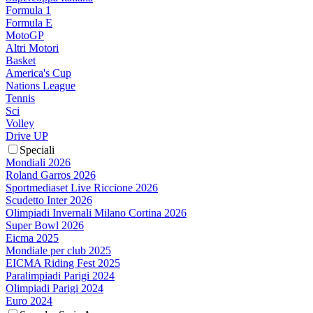
Formula 1
Formula E
MotoGP
Altri Motori
Basket
America's Cup
Nations League
Tennis
Sci
Volley
Drive UP
Speciali
Mondiali 2026
Roland Garros 2026
Sportmediaset Live Riccione 2026
Scudetto Inter 2026
Olimpiadi Invernali Milano Cortina 2026
Super Bowl 2026
Eicma 2025
Mondiale per club 2025
EICMA Riding Fest 2025
Paralimpiadi Parigi 2024
Olimpiadi Parigi 2024
Euro 2024