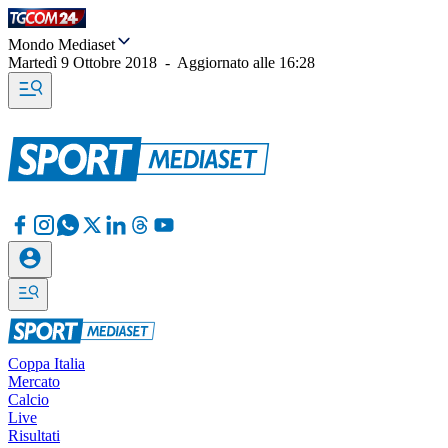
Mondo Mediaset
Martedì 9 Ottobre 2018
-
Aggiornato alle
16:28
Coppa Italia
Mercato
Calcio
Live
Risultati