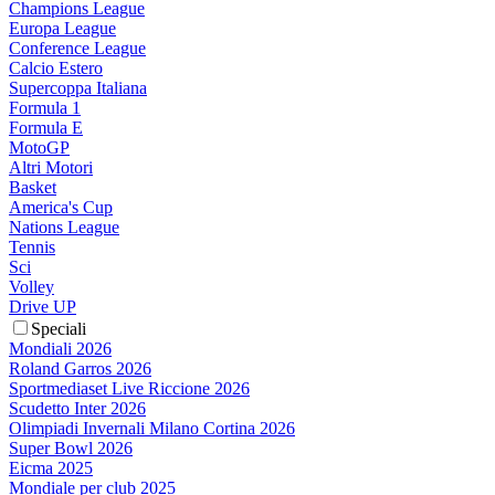
Champions League
Europa League
Conference League
Calcio Estero
Supercoppa Italiana
Formula 1
Formula E
MotoGP
Altri Motori
Basket
America's Cup
Nations League
Tennis
Sci
Volley
Drive UP
Speciali
Mondiali 2026
Roland Garros 2026
Sportmediaset Live Riccione 2026
Scudetto Inter 2026
Olimpiadi Invernali Milano Cortina 2026
Super Bowl 2026
Eicma 2025
Mondiale per club 2025