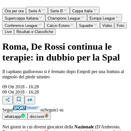
Ora per ora
Serie A
Serie B
Coppa Italia
Supercoppa Italiana
Champions League
Europa League
Conference League
Calcio Estero
Squadre
Video
Foto
Live
Risultati e Classifiche
Roma, De Rossi continua le
terapie: in dubbio per la Spal
Il capitano giallorosso si è fermato dopo Empoli per una frattura al
mignolo del piede sinistro
09 Ott 2018 - 16:28
09 Ott 2018 - 16:28
Segui
su
Seguici su
whatsapp
discover
Nei giorni in cui diversi giocatori della
Nazionale
(D'Ambrosio,