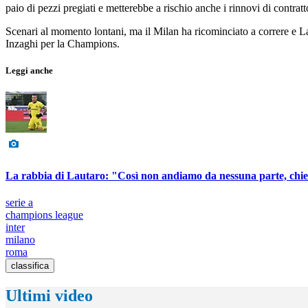
paio di pezzi pregiati e metterebbe a rischio anche i rinnovi di contratt
Scenari al momento lontani, ma il Milan ha ricominciato a correre e 
Inzaghi per la Champions.
Leggi anche
La rabbia di Lautaro: "Così non andiamo da nessuna parte, chi
serie a
champions league
inter
milano
roma
classifica
Ultimi video