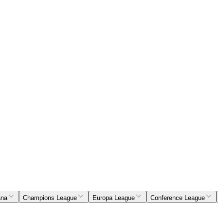
ana
Champions League
Europa League
Conference League