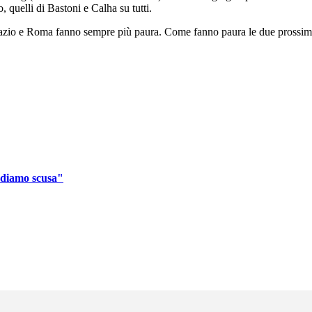
o, quelli di Bastoni e Calha su tutti.
Lazio e Roma fanno sempre più paura. Come fanno paura le due prossime 
ediamo scusa"