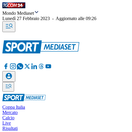
Mondo Mediaset
Lunedì 27 Febbraio 2023
-
Aggiornato alle
09:26
Coppa Italia
Mercato
Calcio
Live
Risultati