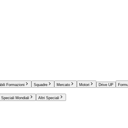
bili Formazioni
Squadre
Mercato
Motori
Drive UP
Formu
Speciali Mondiali
Altri Speciali