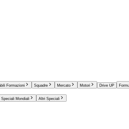
bili Formazioni
Squadre
Mercato
Motori
Drive UP
Formu
Speciali Mondiali
Altri Speciali