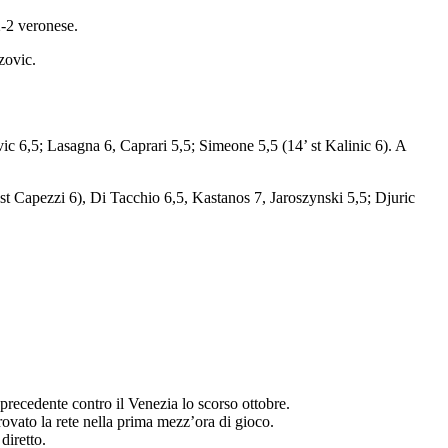
2-2 veronese.
zovic.
vic 6,5; Lasagna 6, Caprari 5,5; Simeone 5,5 (14’ st Kalinic 6). A
 st Capezzi 6), Di Tacchio 6,5, Kastanos 7, Jaroszynski 5,5; Djuric
 precedente contro il Venezia lo scorso ottobre.
rovato la rete nella prima mezz’ora di gioco.
diretto.