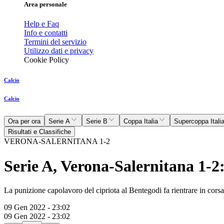
Area personale
Help e Faq
Info e contatti
Termini del servizio
Utilizzo dati e privacy
Cookie Policy
Calcio
Calcio
Ora per ora
Serie A
Serie B
Coppa Italia
Supercoppa Itali
Risultati e Classifiche
VERONA-SALERNITANA 1-2
Serie A, Verona-Salernitana 1-2:
La punizione capolavoro del cipriota al Bentegodi fa rientrare in corsa
09 Gen 2022 - 23:02
09 Gen 2022 - 23:02