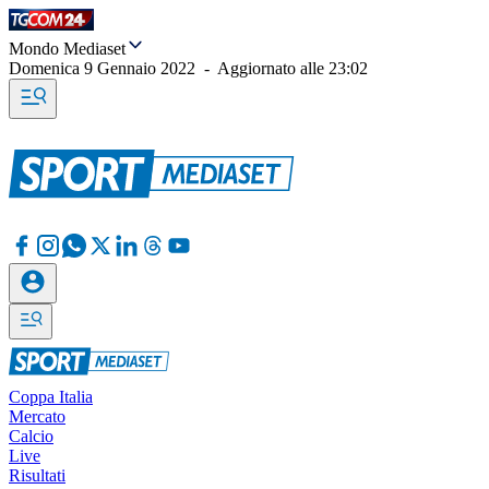
Mondo Mediaset
Domenica 9 Gennaio 2022
-
Aggiornato alle
23:02
Coppa Italia
Mercato
Calcio
Live
Risultati