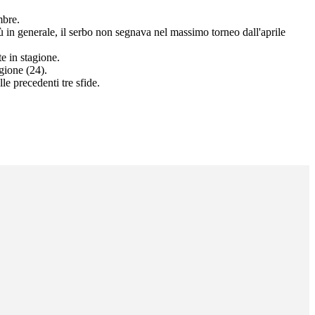
mbre.
n generale, il serbo non segnava nel massimo torneo dall'aprile
e in stagione.
agione (24).
le precedenti tre sfide.