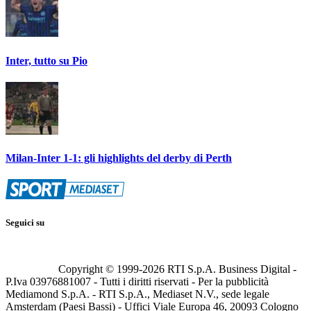
Inter, tutto su Pio
Milan-Inter 1-1: gli highlights del derby di Perth
Seguici su
Copyright © 1999-
2026
RTI S.p.A. Business Digital -
P.Iva 03976881007 - Tutti i diritti riservati - Per la pubblicità
Mediamond S.p.A. - RTI S.p.A., Mediaset N.V., sede legale
Amsterdam (Paesi Bassi) - Uffici Viale Europa 46, 20093 Cologno