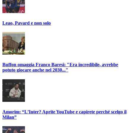
Leao, Pavard e non solo
Buffon omaggia Franco Baresi: "Era incredibile, avrebbe
potuto giocare anche nel 2030..."
Amorim: “L’Inter? Aprite YouTube e capirete perché scelgo il
Milan”