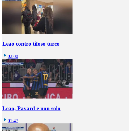
Leao contro tifoso turco
02:00
Leao, Pavard e non solo
01:47