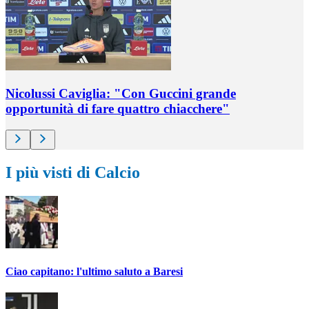
Nicolussi Caviglia: "Con Guccini grande
opportunità di fare quattro chiacchere"
I più visti di Calcio
Ciao capitano: l'ultimo saluto a Baresi