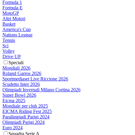
Formula 1
Formula E
MotoGP
Altri Motori
Basket
America's Cup
Nations League
Tennis
Sci
Volley
Drive UP
Speciali
Mondiali 2026
Roland Garros 2026
Sportmediaset Live Riccione 2026
Scudetto Inter 2026
Olimpiadi Invernali Milano Cortina 2026
Super Bowl 2026
Eicma 2025
Mondiale per club 2025
EICMA Riding Fest 2025
Paralimpiadi Parigi 2024
Olimpiadi Parigi 2024
Euro 2024
Squadra Serie A