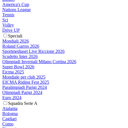
America's Cup
Nations League
Tennis
Sci
Volley
Drive UP
Speciali
Mondiali 2026
Roland Garros 2026
Sportmediaset Live Riccione 2026
Scudetto Inter 2026
Olimpiadi Invernali Milano Cortina 2026
Super Bowl 2026
Eicma 2025
Mondiale per club 2025
EICMA Riding Fest 2025
Paralimpiadi Parigi 2024
Olimpiadi Parigi 2024
Euro 2024
Squadra Serie A
Atalanta
Bologna
Cagliari
Como