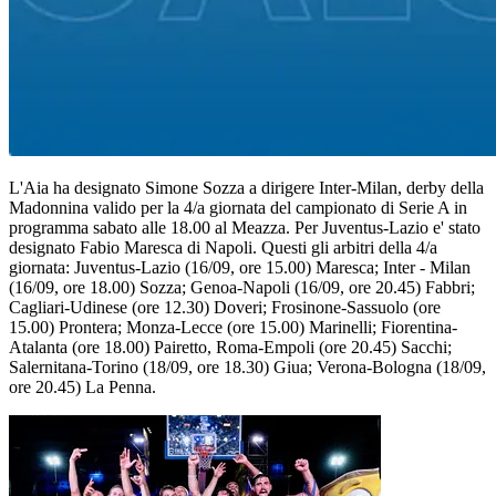
L'Aia ha designato Simone Sozza a dirigere Inter-Milan, derby della
Madonnina valido per la 4/a giornata del campionato di Serie A in
programma sabato alle 18.00 al Meazza. Per Juventus-Lazio e' stato
designato Fabio Maresca di Napoli. Questi gli arbitri della 4/a
giornata: Juventus-Lazio (16/09, ore 15.00) Maresca; Inter - Milan
(16/09, ore 18.00) Sozza; Genoa-Napoli (16/09, ore 20.45) Fabbri;
Cagliari-Udinese (ore 12.30) Doveri; Frosinone-Sassuolo (ore
15.00) Prontera; Monza-Lecce (ore 15.00) Marinelli; Fiorentina-
Atalanta (ore 18.00) Pairetto, Roma-Empoli (ore 20.45) Sacchi;
Salernitana-Torino (18/09, ore 18.30) Giua; Verona-Bologna (18/09,
ore 20.45) La Penna.