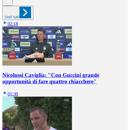
Vedi tutti
02:18
Nicolussi Caviglia: "Con Guccini grande
opportunità di fare quattro chiacchere"
01:30