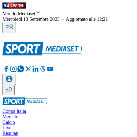
Mondo Mediaset
Mercoledì 13 Settembre 2023
-
Aggiornato alle
12:21
Coppa Italia
Mercato
Calcio
Live
Risultati