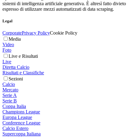
sistemi di intelligenza artificiale generativa. È altresì fatto divieto
espresso di utilizzare mezzi automatizzati di data scraping.
Legal
Corporate
Privacy Policy
Cookie Policy
Media
Video
Foto
Live e Risultati
Live
Diretta Calcio
Risultati e Classifiche
Sezioni
Calcio
Mercato
Serie A
Serie B
Coppa Italia
Champions League
Europa League
Conference League
Calcio Estero
Supercoppa Italiana