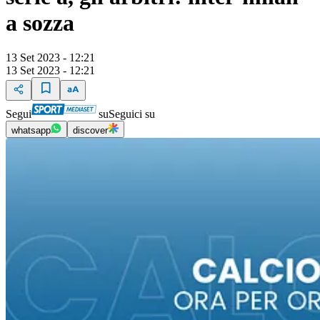
a sozza
13 Set 2023 - 12:21
13 Set 2023 - 12:21
Segui
su
Seguici su
whatsapp
discover