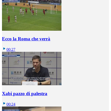
Ecco la Roma che verrà
00:27
Xabi pazzo di palestra
00:24