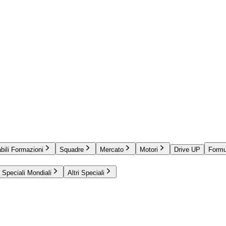
bili Formazioni
Squadre
Mercato
Motori
Drive UP
Formu
Speciali Mondiali
Altri Speciali