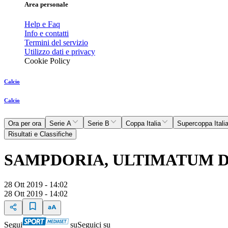
Area personale
Help e Faq
Info e contatti
Termini del servizio
Utilizzo dati e privacy
Cookie Policy
Calcio
Calcio
Ora per ora
Serie A
Serie B
Coppa Italia
Supercoppa Itali
Risultati e Classifiche
SAMPDORIA, ULTIMATUM DE
28 Ott 2019 - 14:02
28 Ott 2019 - 14:02
Segui
su
Seguici su