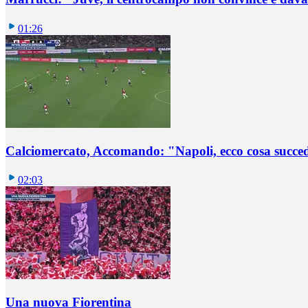
01:26
Calciomercato, Accomando: "Napoli, ecco cosa succ
02:03
Una nuova Fiorentina