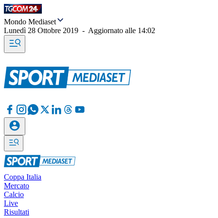
Mondo Mediaset
Lunedì 28 Ottobre 2019
-
Aggiornato alle
14:02
Coppa Italia
Mercato
Calcio
Live
Risultati