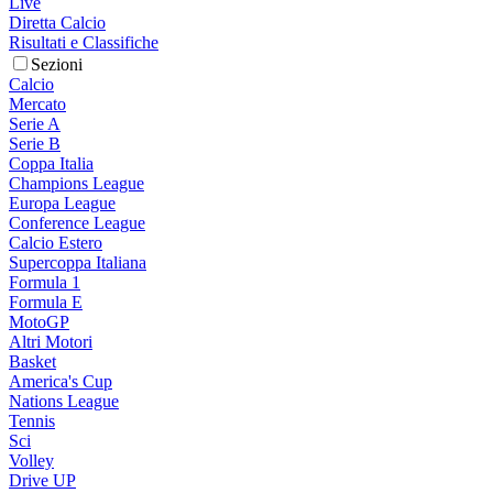
Live
Diretta Calcio
Risultati e Classifiche
Sezioni
Calcio
Mercato
Serie A
Serie B
Coppa Italia
Champions League
Europa League
Conference League
Calcio Estero
Supercoppa Italiana
Formula 1
Formula E
MotoGP
Altri Motori
Basket
America's Cup
Nations League
Tennis
Sci
Volley
Drive UP