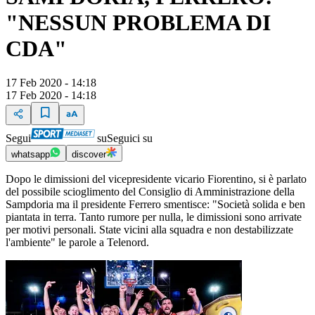
"NESSUN PROBLEMA DI
CDA"
17 Feb 2020 - 14:18
17 Feb 2020 - 14:18
Segui
su
Seguici su
whatsapp
discover
Dopo le dimissioni del vicepresidente vicario Fiorentino, si è parlato
del possibile scioglimento del Consiglio di Amministrazione della
Sampdoria ma il presidente Ferrero smentisce: "Società solida e ben
piantata in terra. Tanto rumore per nulla, le dimissioni sono arrivate
per motivi personali. State vicini alla squadra e non destabilizzate
l'ambiente" le parole a Telenord.