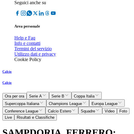
Seguici anche su
Area personale
Help e Faq
Info e contatti
Termini del servizio
Utilizzo dati e privacy
Cookie Policy
Calcio
Calcio
Ora per ora
Serie A
Serie B
Coppa Italia
Supercoppa Italiana
Champions League
Europa League
Conference League
Calcio Estero
Squadre
Video
Foto
Live
Risultati e Classifiche
SAMPDORIA, FERRERO: