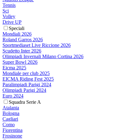
Tennis
Sci
Volley
Drive UP
Speciali
Mondiali 2026
Roland Garros 2026
Sportmediaset Live Riccione 2026
Scudetto Inter 2026
Olimpiadi Invernali Milano Cortina 2026
Super Bowl 2026
Eicma 2025
Mondiale per club 2025
EICMA Riding Fest 2025
Paralimpiadi Parigi 2024
Olimpiadi Parigi 2024
Euro 2024
Squadra Serie A
Atalanta
Bologna
Cagliari
Como
Fiorentina
Frosinone