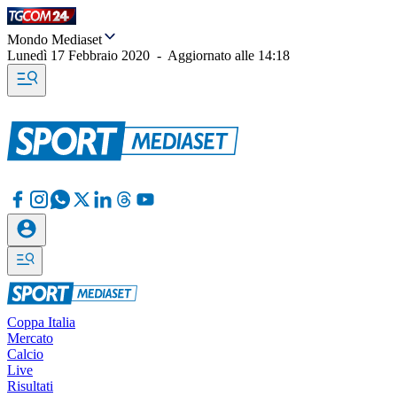
Mondo Mediaset
Lunedì 17 Febbraio 2020
-
Aggiornato alle
14:18
Coppa Italia
Mercato
Calcio
Live
Risultati