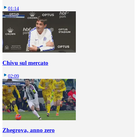
01:14
Chivu sul mercato
02:09
Zhegrova, anno zero