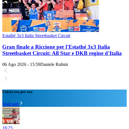
Estathé 3x3 Italia Streetbasket Circuit
Gran finale a Riccione per l'Estathé 3x3 Italia
Streetbasket Circuit: All Star e DKB regine d'Italia
06 Ago 2026 - 15:59
Daniele Rubini
Calcio ora per ora
Vedi tutti
16:25