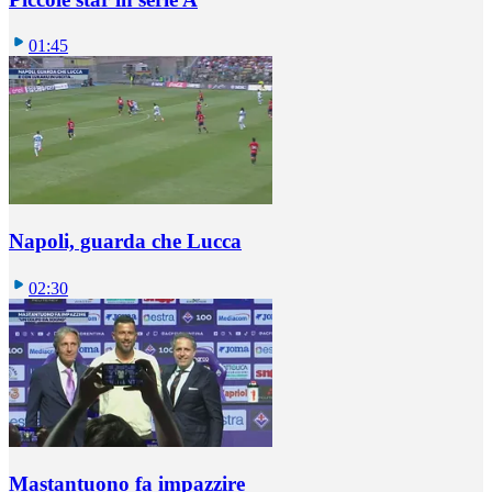
01:45
Napoli, guarda che Lucca
02:30
Mastantuono fa impazzire