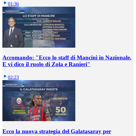
01:36
Accomando: "Ecco lo staff di Mancini in Nazionale.
E vi dico il ruolo di Zola e Ranieri"
02:23
Ecco la nuova strategia del Galatasaray per