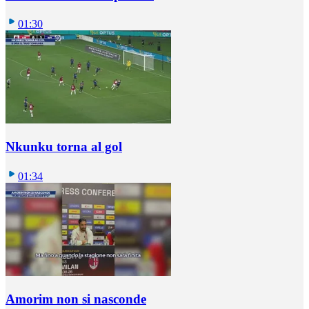
01:30
Nkunku torna al gol
01:34
Amorim non si nasconde