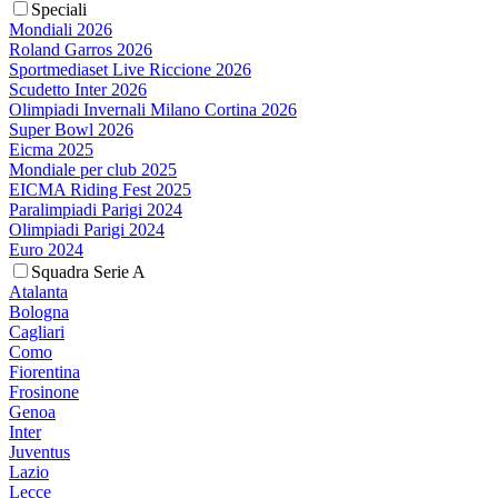
Speciali
Mondiali 2026
Roland Garros 2026
Sportmediaset Live Riccione 2026
Scudetto Inter 2026
Olimpiadi Invernali Milano Cortina 2026
Super Bowl 2026
Eicma 2025
Mondiale per club 2025
EICMA Riding Fest 2025
Paralimpiadi Parigi 2024
Olimpiadi Parigi 2024
Euro 2024
Squadra Serie A
Atalanta
Bologna
Cagliari
Como
Fiorentina
Frosinone
Genoa
Inter
Juventus
Lazio
Lecce