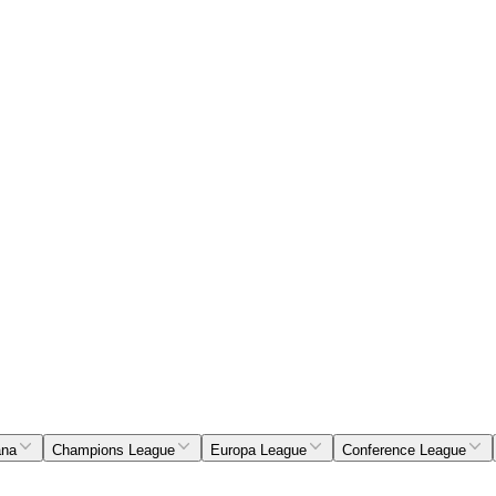
ana
Champions League
Europa League
Conference League