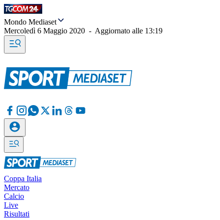
Mondo Mediaset
Mercoledì 6 Maggio 2020
-
Aggiornato alle
13:19
Coppa Italia
Mercato
Calcio
Live
Risultati