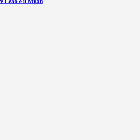
e Leao e il Milan