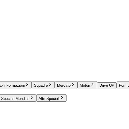
bili Formazioni
Squadre
Mercato
Motori
Drive UP
Formu
Speciali Mondiali
Altri Speciali