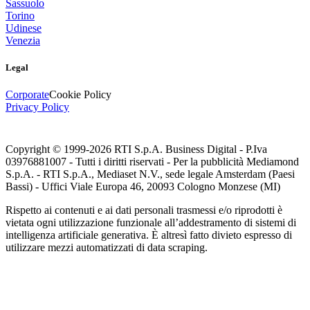
Sassuolo
Torino
Udinese
Venezia
Legal
Corporate
Cookie Policy
Privacy Policy
Copyright © 1999-
2026
RTI S.p.A. Business Digital - P.Iva
03976881007 - Tutti i diritti riservati - Per la pubblicità Mediamond
S.p.A. - RTI S.p.A., Mediaset N.V., sede legale Amsterdam (Paesi
Bassi) - Uffici Viale Europa 46, 20093 Cologno Monzese (MI)
Rispetto ai contenuti e ai dati personali trasmessi e/o riprodotti è
vietata ogni utilizzazione funzionale all’addestramento di sistemi di
intelligenza artificiale generativa. È altresì fatto divieto espresso di
utilizzare mezzi automatizzati di data scraping.