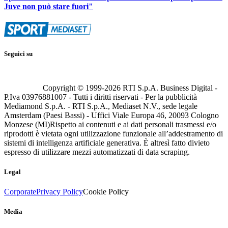
Juve non può stare fuori"
Seguici su
Copyright © 1999-
2026
RTI S.p.A. Business Digital -
P.Iva 03976881007 - Tutti i diritti riservati - Per la pubblicità
Mediamond S.p.A. - RTI S.p.A., Mediaset N.V., sede legale
Amsterdam (Paesi Bassi) - Uffici Viale Europa 46, 20093 Cologno
Monzese (MI)
Rispetto ai contenuti e ai dati personali trasmessi e/o
riprodotti è vietata ogni utilizzazione funzionale all’addestramento di
sistemi di intelligenza artificiale generativa. È altresì fatto divieto
espresso di utilizzare mezzi automatizzati di data scraping.
Legal
Corporate
Privacy Policy
Cookie Policy
Media