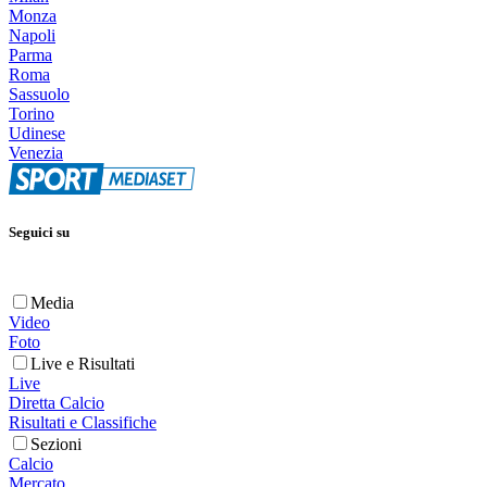
Monza
Napoli
Parma
Roma
Sassuolo
Torino
Udinese
Venezia
Seguici su
Media
Video
Foto
Live e Risultati
Live
Diretta Calcio
Risultati e Classifiche
Sezioni
Calcio
Mercato