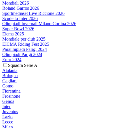
Mondiali 2026
Roland Garros 2026
Sportmediaset Live Riccione 2026
Scudetto Inter 2026
Olimpiadi Invernali Milano Cortina 2026
Super Bowl 2026
Eicma 2025
Mondiale per club 2025
EICMA Riding Fest 2025
Paralimpiadi Parigi 2024
Olimpiadi Parigi 2024
Euro 2024
Squadra Serie A
Atalanta
Bologna
Cagliari
Como
Fiorentina
Frosinone
Genoa
Inter
Juventus
Lazio
Lecce
Milan