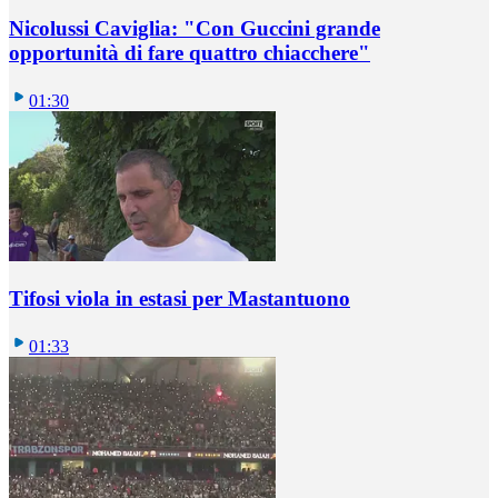
Nicolussi Caviglia: "Con Guccini grande
opportunità di fare quattro chiacchere"
01:30
Tifosi viola in estasi per Mastantuono
01:33