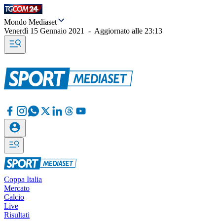
Mondo Mediaset
Venerdì 15 Gennaio 2021
-
Aggiornato alle
23:13
Coppa Italia
Mercato
Calcio
Live
Risultati