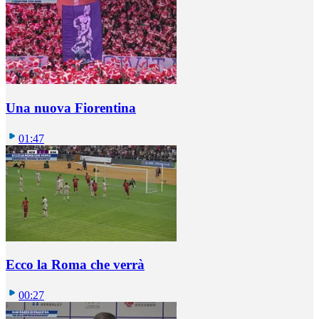
Una nuova Fiorentina
01:47
Ecco la Roma che verrà
00:27