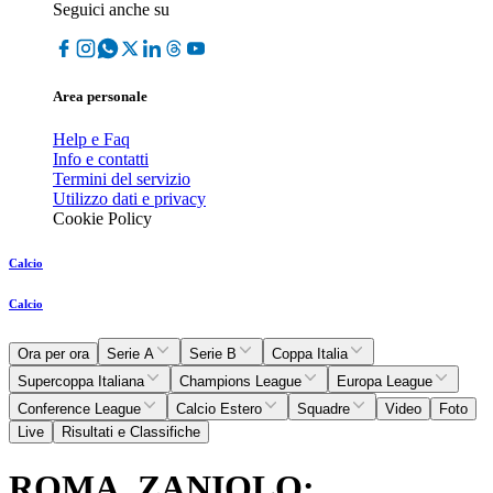
Seguici anche su
Area personale
Help e Faq
Info e contatti
Termini del servizio
Utilizzo dati e privacy
Cookie Policy
Calcio
Calcio
Ora per ora
Serie A
Serie B
Coppa Italia
Supercoppa Italiana
Champions League
Europa League
Conference League
Calcio Estero
Squadre
Video
Foto
Live
Risultati e Classifiche
ROMA, ZANIOLO: