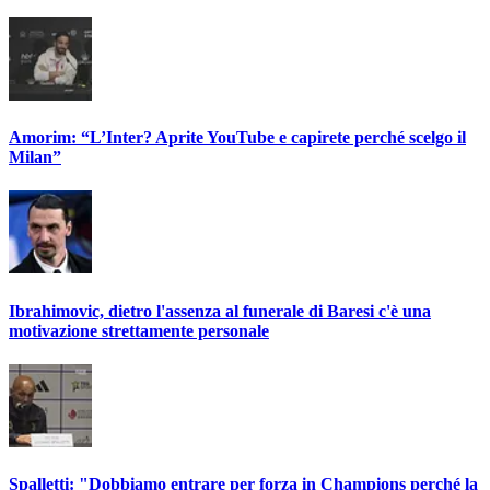
Amorim: “L’Inter? Aprite YouTube e capirete perché scelgo il
Milan”
Ibrahimovic, dietro l'assenza al funerale di Baresi c'è una
motivazione strettamente personale
Spalletti: "Dobbiamo entrare per forza in Champions perché la