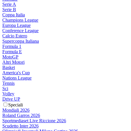
Serie A
Serie B
Coppa Italia
Champions League
Europa League
Conference League
Calcio Estero
Supercoppa Italiana
Formula 1
Formula E
MotoGP
Altri Motori
Basket
America's Cup
Nations League
Tennis
Sci
Volley
Drive UP
Speciali
Mondiali 2026
Roland Garros 2026
Sportmediaset Live Riccione 2026
Scudetto Inter 2026