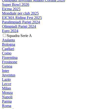
Olimpiadi Invernali Milano Cortina 2026
Super Bowl 2026
Eicma 2025
Mondiale per club 2025
EICMA Riding Fest 2025
Paralimpiadi Parigi 2024
Olimpiadi Parigi 2024
Euro 2024
Squadra Serie A
Atalanta
Bologna
Cagliari
Como
Fiorentina
Frosinone
Genoa
Inter
Juventus
Lazio
Lecce
Milan
Monza
Napoli
Parma
Roma