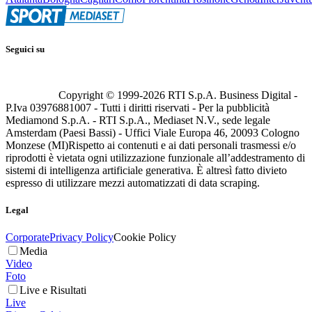
Seguici su
Copyright © 1999-
2026
RTI S.p.A. Business Digital -
P.Iva 03976881007 - Tutti i diritti riservati - Per la pubblicità
Mediamond S.p.A. - RTI S.p.A., Mediaset N.V., sede legale
Amsterdam (Paesi Bassi) - Uffici Viale Europa 46, 20093 Cologno
Monzese (MI)
Rispetto ai contenuti e ai dati personali trasmessi e/o
riprodotti è vietata ogni utilizzazione funzionale all’addestramento di
sistemi di intelligenza artificiale generativa. È altresì fatto divieto
espresso di utilizzare mezzi automatizzati di data scraping.
Legal
Corporate
Privacy Policy
Cookie Policy
Media
Video
Foto
Live e Risultati
Live