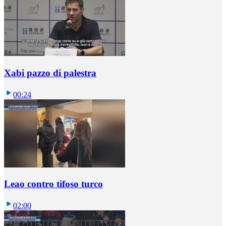
Xabi pazzo di palestra
00:24
Leao contro tifoso turco
02:00