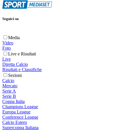
Seguici su
Media
Video
Foto
Live e Risultati
Live
Diretta Calcio
Risultati e Classifiche
Sezioni
Calcio
Mercato
Serie A
Serie B
Coppa Italia
Champions League
Europa League
Conference League
Calcio Estero
Supercoppa Italiana