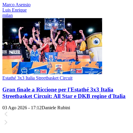
Marco Asensio
Luis Enrique
milan
Estathé 3x3 Italia Streetbasket Circuit
Gran finale a Riccione per l'Estathé 3x3 Italia
Streetbasket Circuit: All Star e DKB regine d'Italia
03 Ago 2026 - 17:12
Daniele Rubini