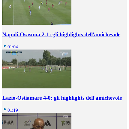
Napoli-Osasuna 2-1: gli highlights dell'amichevole
01:04
Lazio-Ostiamare 4-0: gli highlights dell'amichevole
01:19