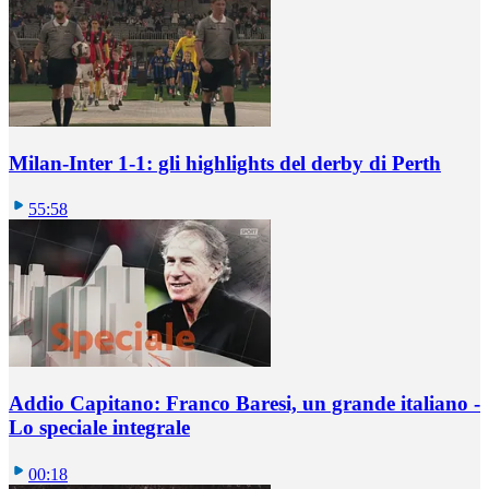
Milan-Inter 1-1: gli highlights del derby di Perth
55:58
Addio Capitano: Franco Baresi, un grande italiano -
Lo speciale integrale
00:18