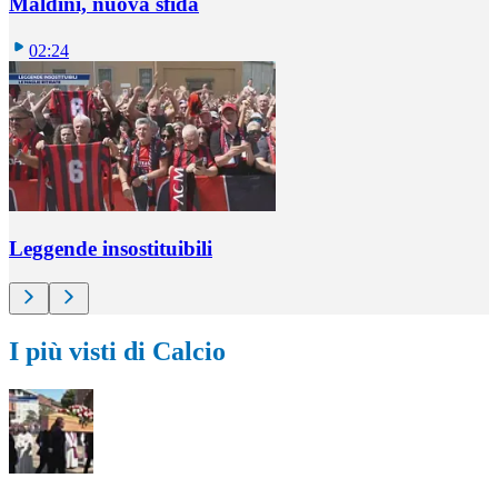
Maldini, nuova sfida
02:24
Leggende insostituibili
I più visti di Calcio