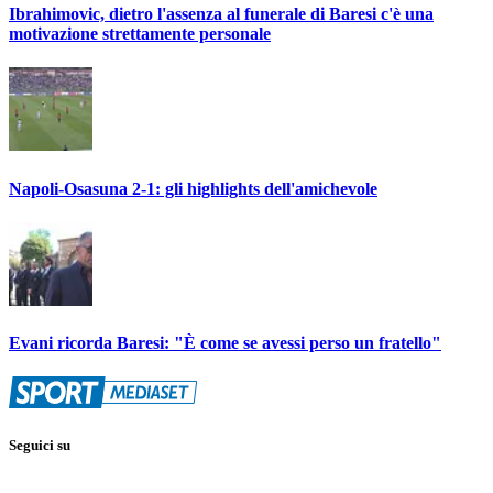
Ibrahimovic, dietro l'assenza al funerale di Baresi c'è una
motivazione strettamente personale
Napoli-Osasuna 2-1: gli highlights dell'amichevole
Evani ricorda Baresi: "È come se avessi perso un fratello"
Seguici su