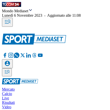
Mondo Mediaset
Lunedì 6 Novembre 2023
-
Aggiornato alle
11:08
Mercato
Calcio
Live
Risultati
Video