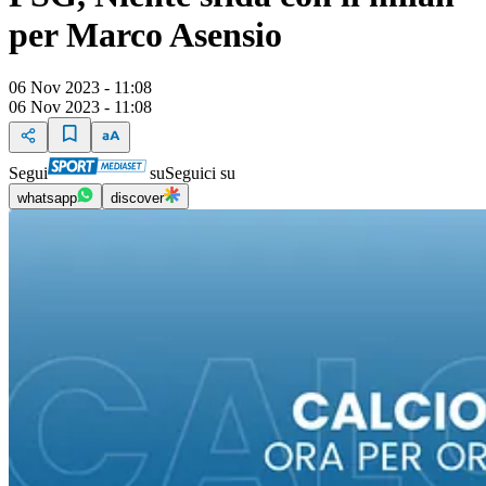
per Marco Asensio
06 Nov 2023 - 11:08
06 Nov 2023 - 11:08
Segui
su
Seguici su
whatsapp
discover