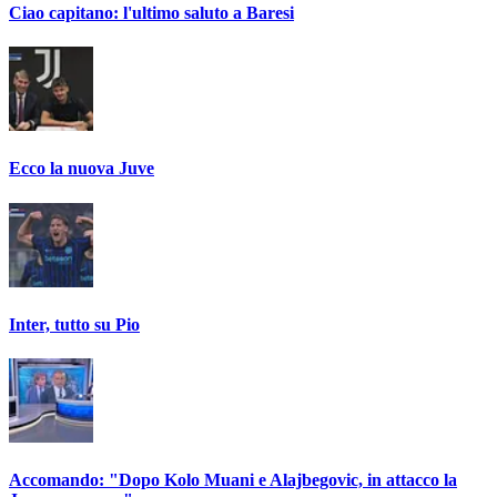
Ciao capitano: l'ultimo saluto a Baresi
Ecco la nuova Juve
Inter, tutto su Pio
Accomando: "Dopo Kolo Muani e Alajbegovic, in attacco la