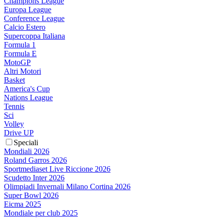
Champions League
Europa League
Conference League
Calcio Estero
Supercoppa Italiana
Formula 1
Formula E
MotoGP
Altri Motori
Basket
America's Cup
Nations League
Tennis
Sci
Volley
Drive UP
Speciali
Mondiali 2026
Roland Garros 2026
Sportmediaset Live Riccione 2026
Scudetto Inter 2026
Olimpiadi Invernali Milano Cortina 2026
Super Bowl 2026
Eicma 2025
Mondiale per club 2025