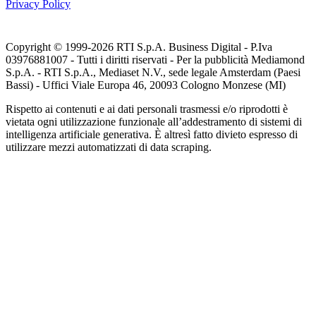
Privacy Policy
Copyright © 1999-
2026
RTI S.p.A. Business Digital - P.Iva
03976881007 - Tutti i diritti riservati - Per la pubblicità Mediamond
S.p.A. - RTI S.p.A., Mediaset N.V., sede legale Amsterdam (Paesi
Bassi) - Uffici Viale Europa 46, 20093 Cologno Monzese (MI)
Rispetto ai contenuti e ai dati personali trasmessi e/o riprodotti è
vietata ogni utilizzazione funzionale all’addestramento di sistemi di
intelligenza artificiale generativa. È altresì fatto divieto espresso di
utilizzare mezzi automatizzati di data scraping.