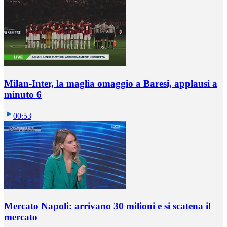
Milan-Inter, la maglia omaggio a Baresi, applausi a
minuto 6
00:53
Mercato Napoli: arrivano 30 milioni e si scatena il
mercato