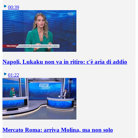
00:39
Napoli, Lukaku non va in ritiro: c'è aria di addio
01:22
Mercato Roma: arriva Molina, ma non solo