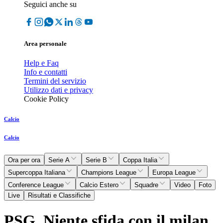
Seguici anche su
Area personale
Help e Faq
Info e contatti
Termini del servizio
Utilizzo dati e privacy
Cookie Policy
Calcio
Calcio
Ora per ora
Serie A
Serie B
Coppa Italia
Supercoppa Italiana
Champions League
Europa League
Conference League
Calcio Estero
Squadre
Video
Foto
Live
Risultati e Classifiche
PSG, Niente sfida con il milan