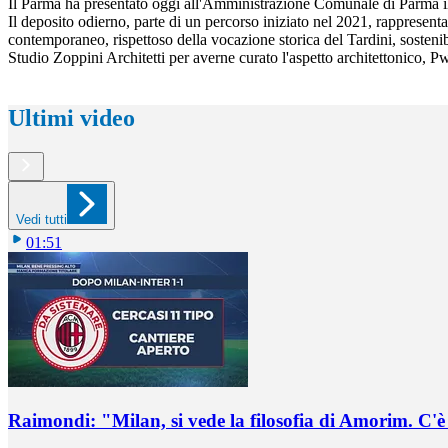
Il Parma ha presentato oggi all'Amministrazione Comunale di Parma il Pr
Il deposito odierno, parte di un percorso iniziato nel 2021, rappresent
contemporaneo, rispettoso della vocazione storica del Tardini, sostenibi
Studio Zoppini Architetti per averne curato l'aspetto architettonico, 
Ultimi video
Vedi tutti
01:51
Raimondi: "Milan, si vede la filosofia di Amorim. C'