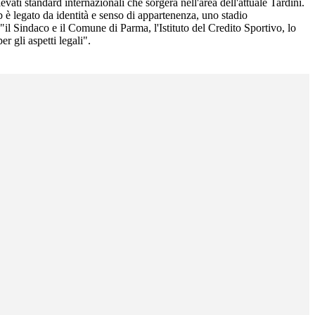
ati standard internazionali che sorgerà nell'area dell'attuale Tardini.
b è legato da identità e senso di appartenenza, uno stadio
 "il Sindaco e il Comune di Parma, l'Istituto del Credito Sportivo, lo
 gli aspetti legali".