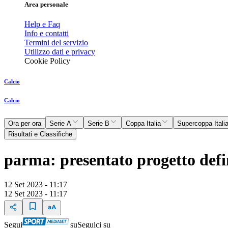
Area personale
Help e Faq
Info e contatti
Termini del servizio
Utilizzo dati e privacy
Cookie Policy
Calcio
Calcio
Ora per ora
Serie A
Serie B
Coppa Italia
Supercoppa Itali
Risultati e Classifiche
parma: presentato progetto defi
12 Set 2023 - 11:17
12 Set 2023 - 11:17
Segui
su
Seguici su