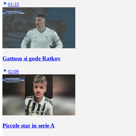
01:33
Gattuso si gode Ratkov
02:09
Piccole star in serie A