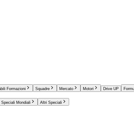
bili Formazioni
Squadre
Mercato
Motori
Drive UP
Formu
Speciali Mondiali
Altri Speciali