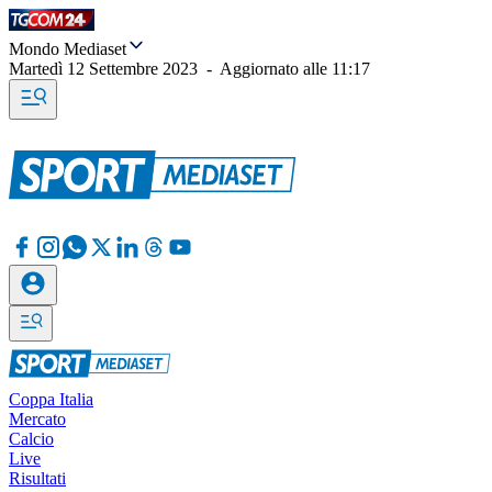
Mondo Mediaset
Martedì 12 Settembre 2023
-
Aggiornato alle
11:17
Coppa Italia
Mercato
Calcio
Live
Risultati