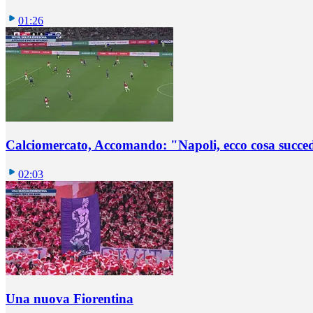
01:26
Calciomercato, Accomando: "Napoli, ecco cosa succ
02:03
Una nuova Fiorentina