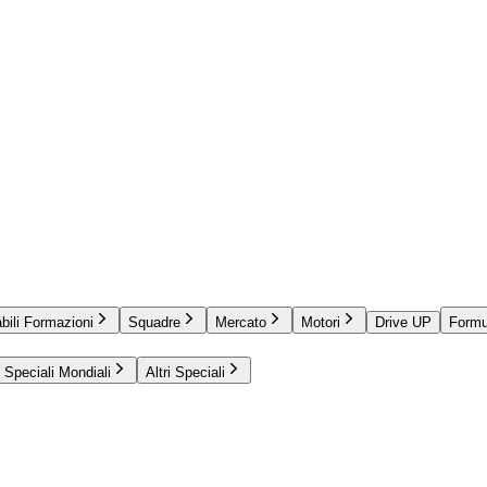
bili Formazioni
Squadre
Mercato
Motori
Drive UP
Formu
Speciali Mondiali
Altri Speciali