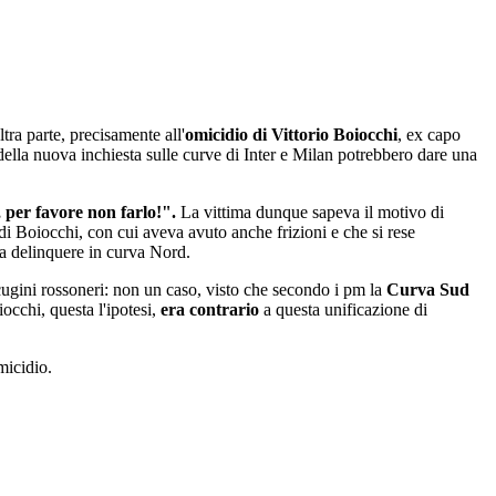
tra parte, precisamente all'
omicidio di Vittorio Boiocchi
, ex capo
della nuova inchiesta sulle curve di Inter e Milan potrebbero dare una
 per favore non farlo!".
La vittima dunque sapeva il motivo di
di Boiocchi, con cui aveva avuto anche frizioni e che si rese
e a delinquere in curva Nord.
 cugini rossoneri: non un caso, visto che secondo i pm la
Curva Sud
occhi, questa l'ipotesi,
era contrario
a questa unificazione di
micidio.