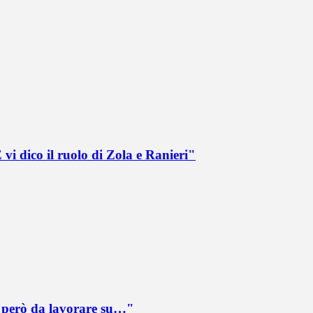
vi dico il ruolo di Zola e Ranieri"
è però da lavorare su…"