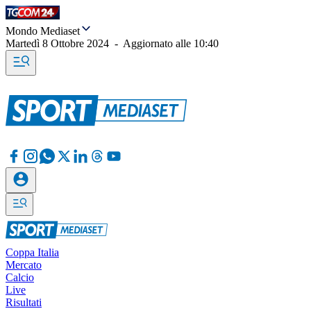
Mondo Mediaset
Martedì 8 Ottobre 2024
-
Aggiornato alle
10:40
Coppa Italia
Mercato
Calcio
Live
Risultati