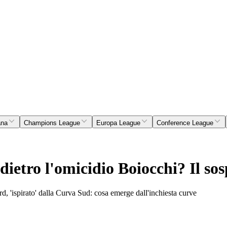
ana
Champions League
Europa League
Conference League
dietro l'omicidio Boiocchi? Il so
d, 'ispirato' dalla Curva Sud: cosa emerge dall'inchiesta curve