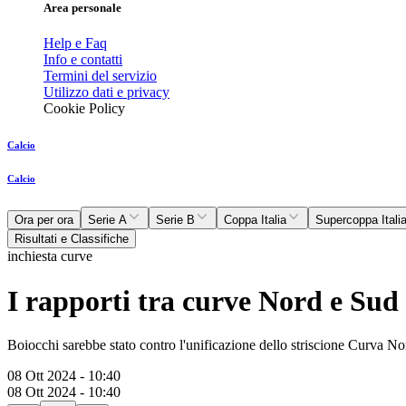
Area personale
Help e Faq
Info e contatti
Termini del servizio
Utilizzo dati e privacy
Cookie Policy
Calcio
Calcio
Ora per ora
Serie A
Serie B
Coppa Italia
Supercoppa Itali
Risultati e Classifiche
inchiesta curve
I rapporti tra curve Nord e Sud 
Boiocchi sarebbe stato contro l'unificazione dello striscione Curva Nor
08 Ott 2024 - 10:40
08 Ott 2024 - 10:40