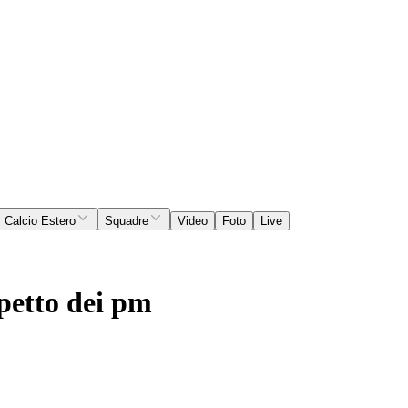
Calcio Estero
Squadre
Video
Foto
Live
spetto dei pm