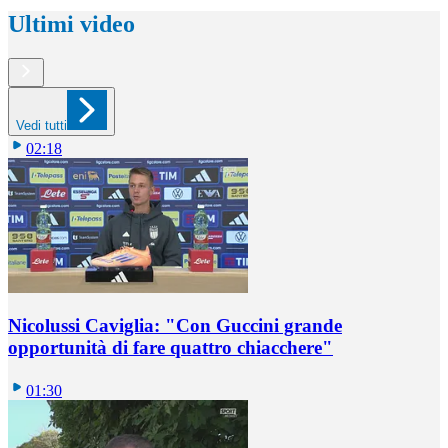
Ultimi video
Vedi tutti
02:18
Nicolussi Caviglia: "Con Guccini grande
opportunità di fare quattro chiacchere"
01:30