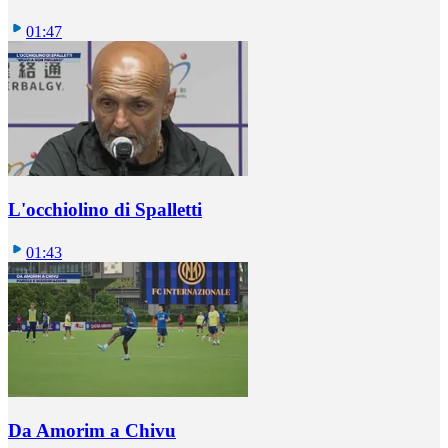
01:47
L'occhiolino di Spalletti
01:43
Da Amorim a Chivu