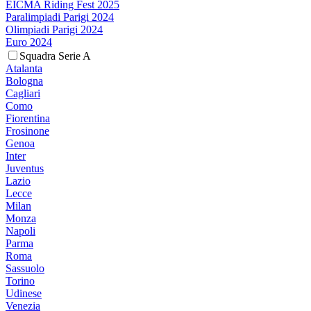
EICMA Riding Fest 2025
Paralimpiadi Parigi 2024
Olimpiadi Parigi 2024
Euro 2024
Squadra Serie A
Atalanta
Bologna
Cagliari
Como
Fiorentina
Frosinone
Genoa
Inter
Juventus
Lazio
Lecce
Milan
Monza
Napoli
Parma
Roma
Sassuolo
Torino
Udinese
Venezia