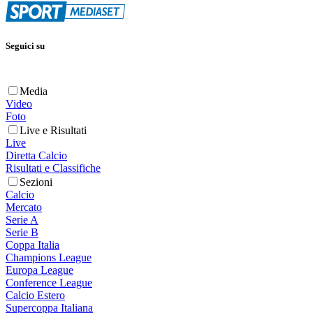
Seguici su
Media
Video
Foto
Live e Risultati
Live
Diretta Calcio
Risultati e Classifiche
Sezioni
Calcio
Mercato
Serie A
Serie B
Coppa Italia
Champions League
Europa League
Conference League
Calcio Estero
Supercoppa Italiana