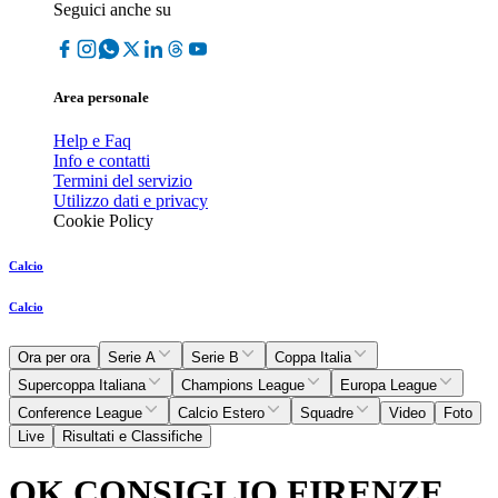
Seguici anche su
Area personale
Help e Faq
Info e contatti
Termini del servizio
Utilizzo dati e privacy
Cookie Policy
Calcio
Calcio
Ora per ora
Serie A
Serie B
Coppa Italia
Supercoppa Italiana
Champions League
Europa League
Conference League
Calcio Estero
Squadre
Video
Foto
Live
Risultati e Classifiche
OK CONSIGLIO FIRENZE