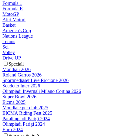
Formula 1
Formula E
MotoGP
Altri Motori
Basket
America's Cup
Nations League
Tennis
Sci
Volley
Drive UP
Speciali
Mondiali 2026
Roland Garros 2026
Sportmediaset Live Riccione 2026
Scudetto Inter 2026
Olimpiadi Invernali Milano Cortina 2026
Super Bowl 2026
Eicma 2025
Mondiale per club 2025
EICMA Riding Fest 2025
Paralimpiadi Parigi 2024
Olimpiadi Parigi 2024
Euro 2024
Squadra Serie A