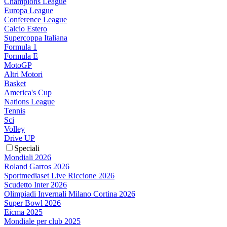
Champions League
Europa League
Conference League
Calcio Estero
Supercoppa Italiana
Formula 1
Formula E
MotoGP
Altri Motori
Basket
America's Cup
Nations League
Tennis
Sci
Volley
Drive UP
Speciali
Mondiali 2026
Roland Garros 2026
Sportmediaset Live Riccione 2026
Scudetto Inter 2026
Olimpiadi Invernali Milano Cortina 2026
Super Bowl 2026
Eicma 2025
Mondiale per club 2025