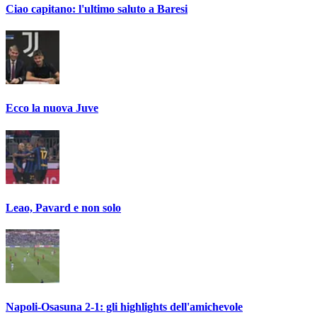
Ciao capitano: l'ultimo saluto a Baresi
Ecco la nuova Juve
Leao, Pavard e non solo
Napoli-Osasuna 2-1: gli highlights dell'amichevole