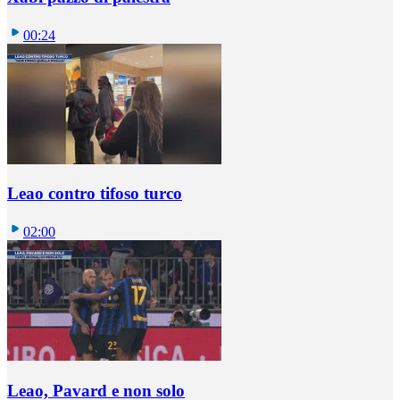
00:24
Leao contro tifoso turco
02:00
Leao, Pavard e non solo