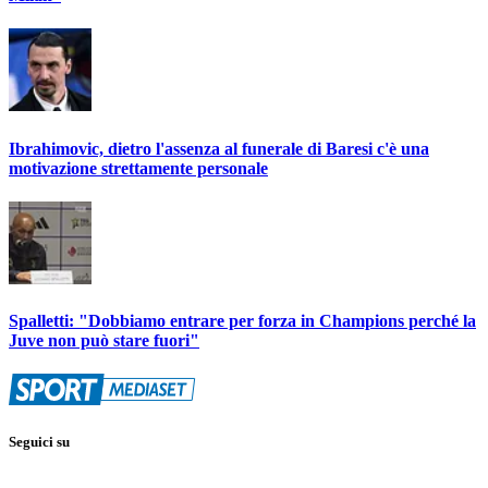
Ibrahimovic, dietro l'assenza al funerale di Baresi c'è una
motivazione strettamente personale
Spalletti: "Dobbiamo entrare per forza in Champions perché la
Juve non può stare fuori"
Seguici su