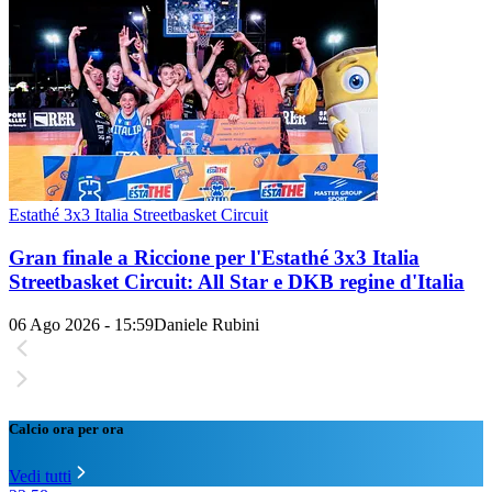
Estathé 3x3 Italia Streetbasket Circuit
Gran finale a Riccione per l'Estathé 3x3 Italia
Streetbasket Circuit: All Star e DKB regine d'Italia
06 Ago 2026 - 15:59
Daniele Rubini
Calcio ora per ora
Vedi tutti