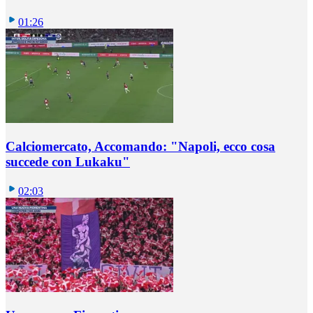
01:26
Calciomercato, Accomando: "Napoli, ecco cosa
succede con Lukaku"
02:03