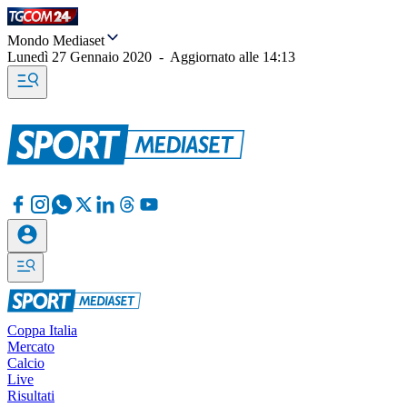
Mondo Mediaset
Lunedì 27 Gennaio 2020
-
Aggiornato alle
14:13
Coppa Italia
Mercato
Calcio
Live
Risultati