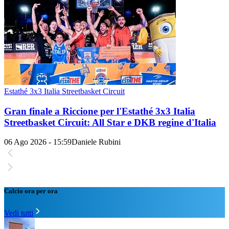
Estathé 3x3 Italia Streetbasket Circuit
Gran finale a Riccione per l'Estathé 3x3 Italia
Streetbasket Circuit: All Star e DKB regine d'Italia
06 Ago 2026 - 15:59
Daniele Rubini
Calcio ora per ora
Vedi tutti