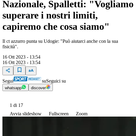
Nazionale, Spalletti: "Vogliamo
superare i nostri limiti,
capiremo che cosa siamo"
Il ct azzurro punta su Udogie: "Può aiutarci anche con la sua
fisicità".
16 Ott 2023 - 13:54
16 Ott 2023 - 13:54
Segui
su
Seguici su
whatsapp
discover
1
di 17
Avvia slideshow
Fullscreen
Zoom