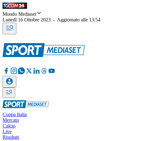
Mondo Mediaset
Lunedì 16 Ottobre 2023
-
Aggiornato alle
13:54
Coppa Italia
Mercato
Calcio
Live
Risultati