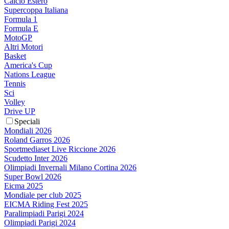
Calcio Estero
Supercoppa Italiana
Formula 1
Formula E
MotoGP
Altri Motori
Basket
America's Cup
Nations League
Tennis
Sci
Volley
Drive UP
Speciali
Mondiali 2026
Roland Garros 2026
Sportmediaset Live Riccione 2026
Scudetto Inter 2026
Olimpiadi Invernali Milano Cortina 2026
Super Bowl 2026
Eicma 2025
Mondiale per club 2025
EICMA Riding Fest 2025
Paralimpiadi Parigi 2024
Olimpiadi Parigi 2024