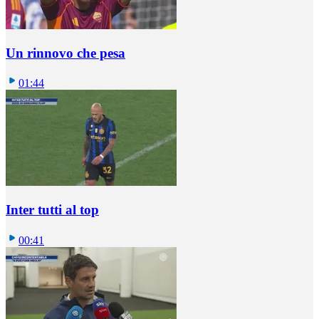
Un rinnovo che pesa
01:44
Inter tutti al top
00:41