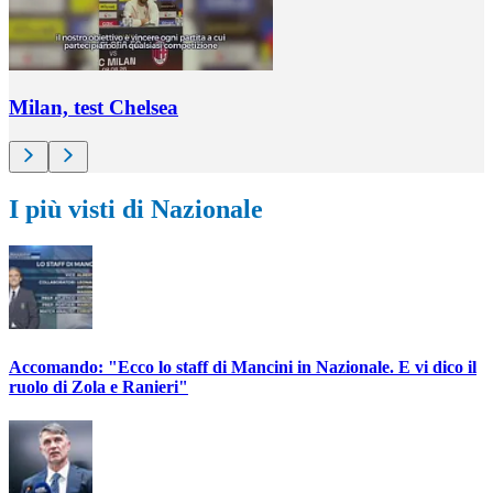
Milan, test Chelsea
I più visti di Nazionale
Accomando: "Ecco lo staff di Mancini in Nazionale. E vi dico il
ruolo di Zola e Ranieri"