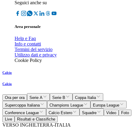
Seguici anche su
Area personale
Help e Faq
Info e contatti
Termini del servizio
Utilizzo dati e privacy
Cookie Policy
Calcio
Calcio
Ora per ora
Serie A
Serie B
Coppa Italia
Supercoppa Italiana
Champions League
Europa League
Conference League
Calcio Estero
Squadre
Video
Foto
Live
Risultati e Classifiche
VERSO INGHILTERRA-ITALIA