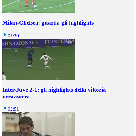
Milan-Chelsea: guarda gli highlights
01:30
Inter-Juve 2-1: gli highlights della vittoria
nerazzurra
02:51