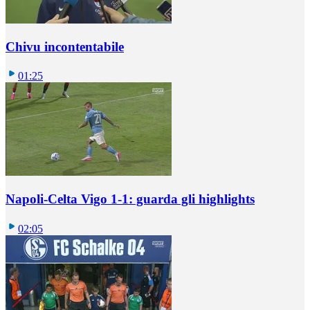
Chivu incontentabile
01:25
Napoli-Celta Vigo 1-1: guarda gli highlights
02:05