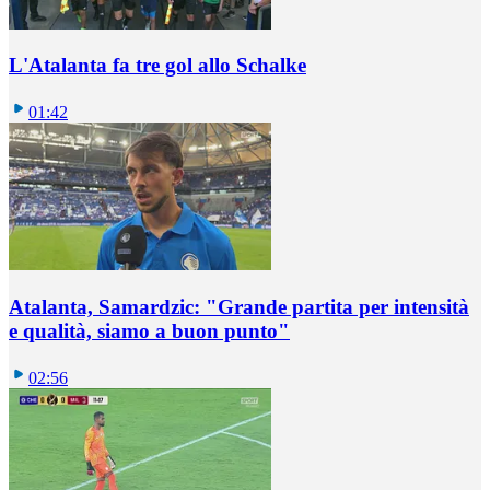
L'Atalanta fa tre gol allo Schalke
01:42
Atalanta, Samardzic: "Grande partita per intensità
e qualità, siamo a buon punto"
02:56