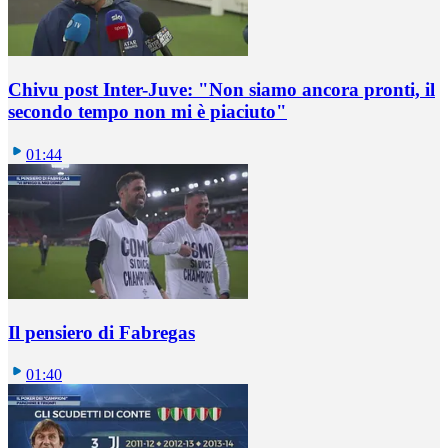
Chivu post Inter-Juve: "Non siamo ancora pronti, il
secondo tempo non mi è piaciuto"
01:44
Il pensiero di Fabregas
01:40