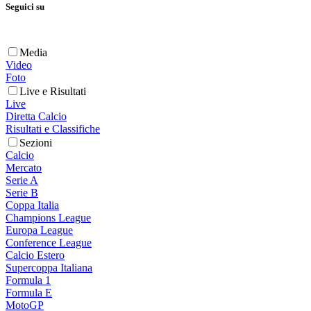
Seguici su
Media
Video
Foto
Live e Risultati
Live
Diretta Calcio
Risultati e Classifiche
Sezioni
Calcio
Mercato
Serie A
Serie B
Coppa Italia
Champions League
Europa League
Conference League
Calcio Estero
Supercoppa Italiana
Formula 1
Formula E
MotoGP