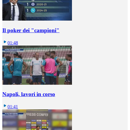
Il poker dei "campioni"
01:48
Napoli, lavori in corso
01:41