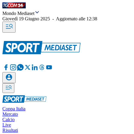
Mondo Mediaset
Giovedì 19 Giugno 2025
-
Aggiornato alle
12:38
Coppa Italia
Mercato
Calcio
Live
Risultati