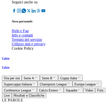
Seguici anche su
Area personale
Help e Faq
Info e contatti
Termini del servizio
Utilizzo dati e privacy
Cookie Policy
Calcio
Calcio
Ora per ora
Serie A
Serie B
Coppa Italia
Supercoppa Italiana
Champions League
Europa League
Conference League
Calcio Estero
Squadre
Video
Foto
Live
Risultati e Classifiche
LE PAROLE