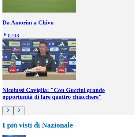
Da Amorim a Chivu
02:18
Nicolussi Caviglia: "Con Guccini grande
opportunità di fare quattro chiacchere"
I più visti di Nazionale