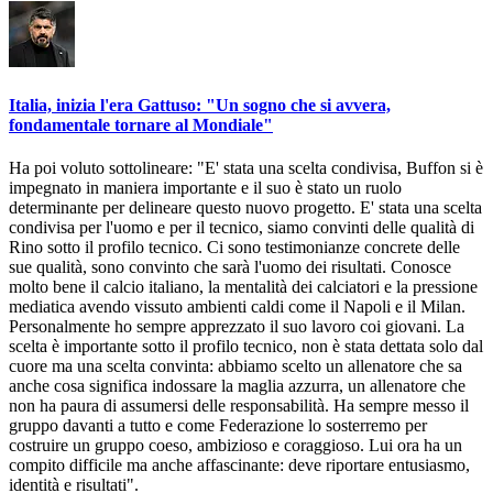
Italia, inizia l'era Gattuso: "Un sogno che si avvera,
fondamentale tornare al Mondiale"
Ha poi voluto sottolineare: "E' stata una scelta condivisa, Buffon si è
impegnato in maniera importante e il suo è stato un ruolo
determinante per delineare questo nuovo progetto. E' stata una scelta
condivisa per l'uomo e per il tecnico, siamo convinti delle qualità di
Rino sotto il profilo tecnico. Ci sono testimonianze concrete delle
sue qualità, sono convinto che sarà l'uomo dei risultati. Conosce
molto bene il calcio italiano, la mentalità dei calciatori e la pressione
mediatica avendo vissuto ambienti caldi come il Napoli e il Milan.
Personalmente ho sempre apprezzato il suo lavoro coi giovani. La
scelta è importante sotto il profilo tecnico, non è stata dettata solo dal
cuore ma una scelta convinta: abbiamo scelto un allenatore che sa
anche cosa significa indossare la maglia azzurra, un allenatore che
non ha paura di assumersi delle responsabilità. Ha sempre messo il
gruppo davanti a tutto e come Federazione lo sosterremo per
costruire un gruppo coeso, ambizioso e coraggioso. Lui ora ha un
compito difficile ma anche affascinante: deve riportare entusiasmo,
identità e risultati".