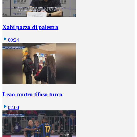
Xabi pazzo di palestra
00:24
Leao contro tifoso turco
02:00