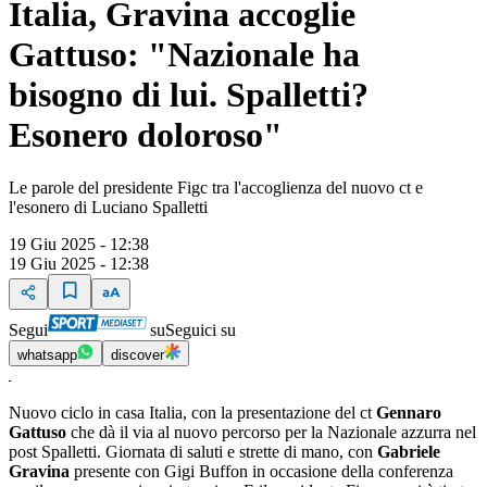
Italia, Gravina accoglie
Gattuso: "Nazionale ha
bisogno di lui. Spalletti?
Esonero doloroso"
Le parole del presidente Figc tra l'accoglienza del nuovo ct e
l'esonero di Luciano Spalletti
19 Giu 2025 - 12:38
19 Giu 2025 - 12:38
Segui
su
Seguici su
whatsapp
discover
Nuovo ciclo in casa Italia, con la presentazione del ct
Gennaro
Gattuso
che dà il via al nuovo percorso per la Nazionale azzurra nel
post Spalletti. Giornata di saluti e strette di mano, con
Gabriele
Gravina
presente con Gigi Buffon in occasione della conferenza