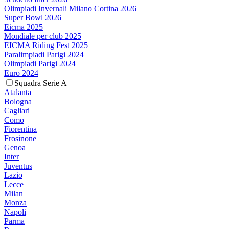
Olimpiadi Invernali Milano Cortina 2026
Super Bowl 2026
Eicma 2025
Mondiale per club 2025
EICMA Riding Fest 2025
Paralimpiadi Parigi 2024
Olimpiadi Parigi 2024
Euro 2024
Squadra Serie A
Atalanta
Bologna
Cagliari
Como
Fiorentina
Frosinone
Genoa
Inter
Juventus
Lazio
Lecce
Milan
Monza
Napoli
Parma