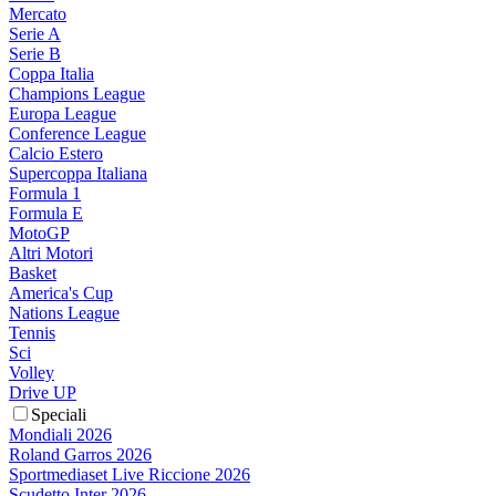
Mercato
Serie A
Serie B
Coppa Italia
Champions League
Europa League
Conference League
Calcio Estero
Supercoppa Italiana
Formula 1
Formula E
MotoGP
Altri Motori
Basket
America's Cup
Nations League
Tennis
Sci
Volley
Drive UP
Speciali
Mondiali 2026
Roland Garros 2026
Sportmediaset Live Riccione 2026
Scudetto Inter 2026