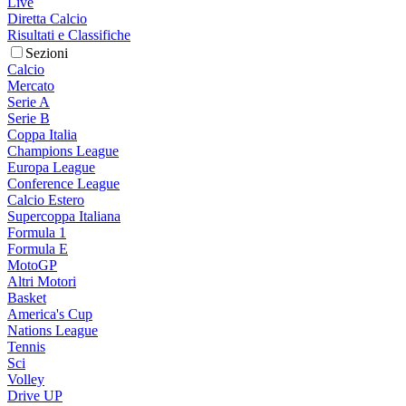
Live
Diretta Calcio
Risultati e Classifiche
Sezioni
Calcio
Mercato
Serie A
Serie B
Coppa Italia
Champions League
Europa League
Conference League
Calcio Estero
Supercoppa Italiana
Formula 1
Formula E
MotoGP
Altri Motori
Basket
America's Cup
Nations League
Tennis
Sci
Volley
Drive UP