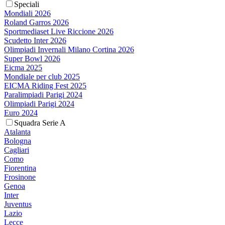
Speciali
Mondiali 2026
Roland Garros 2026
Sportmediaset Live Riccione 2026
Scudetto Inter 2026
Olimpiadi Invernali Milano Cortina 2026
Super Bowl 2026
Eicma 2025
Mondiale per club 2025
EICMA Riding Fest 2025
Paralimpiadi Parigi 2024
Olimpiadi Parigi 2024
Euro 2024
Squadra Serie A
Atalanta
Bologna
Cagliari
Como
Fiorentina
Frosinone
Genoa
Inter
Juventus
Lazio
Lecce