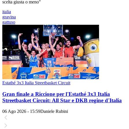
scelta giusta o meno"
italia
gravina
gattuso
Estathé 3x3 Italia Streetbasket Circuit
Gran finale a Riccione per l'Estathé 3x3 Italia
Streetbasket Circuit: All Star e DKB regine d'Italia
06 Ago 2026 - 15:59
Daniele Rubini