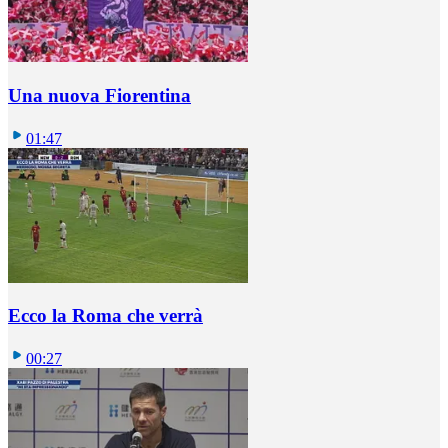
Una nuova Fiorentina
01:47
Ecco la Roma che verrà
00:27