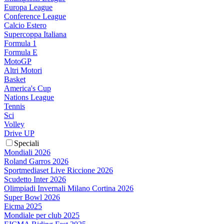
Europa League
Conference League
Calcio Estero
Supercoppa Italiana
Formula 1
Formula E
MotoGP
Altri Motori
Basket
America's Cup
Nations League
Tennis
Sci
Volley
Drive UP
Speciali
Mondiali 2026
Roland Garros 2026
Sportmediaset Live Riccione 2026
Scudetto Inter 2026
Olimpiadi Invernali Milano Cortina 2026
Super Bowl 2026
Eicma 2025
Mondiale per club 2025