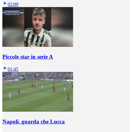
02:09
Piccole star in serie A
01:45
Napoli, guarda che Lucca