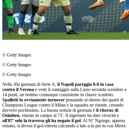
© Getty Images
© Getty Images
© Getty Images
Nella 30a giornata di Serie A,
il Napoli pareggia 0-0 in casa
contro il Verona
e vede il vantaggio sulla Lazio seconda scendere a
14 punti, un bottino comunque consistente in chiave scudetto.
Spalletti fa ovviamente turnover
pensando al ritorno dei quarti di
Champions League contro il Milan e la squadra ne risente, creando
davvero pochissimo. La buona notizia di giornata è
il ritorno di
Osimhen
, entrato in campo al 73'. Il nigeriano ha dato vivacità e
all'87' solo la traversa gli ha negato il gol
. Al 91' Ngonge, appena
entrato, si divora il gol-vittoria calciando a lato a tu per tu con Meret.