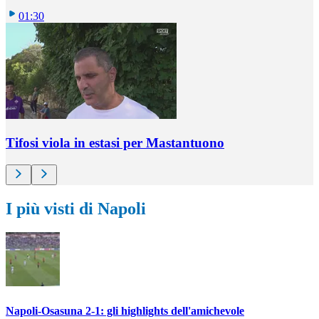
01:30
Tifosi viola in estasi per Mastantuono
I più visti di Napoli
Napoli-Osasuna 2-1: gli highlights dell'amichevole