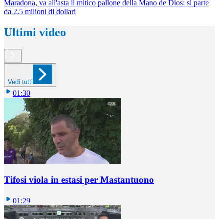
Maradona, va all'asta il mitico pallone della Mano de Dios: si parte
da 2.5 milioni di dollari
Ultimi video
Vedi tutti
01:30
Tifosi viola in estasi per Mastantuono
01:29