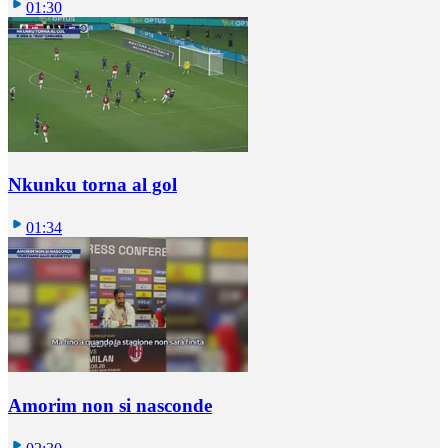
01:30
Nkunku torna al gol
01:34
Amorim non si nasconde