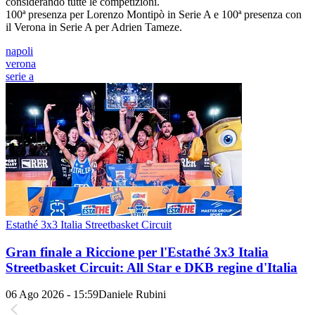
considerando tutte le competizioni.
100ª presenza per Lorenzo Montipò in Serie A e 100ª presenza con
il Verona in Serie A per Adrien Tameze.
napoli
verona
serie a
Estathé 3x3 Italia Streetbasket Circuit
Gran finale a Riccione per l'Estathé 3x3 Italia
Streetbasket Circuit: All Star e DKB regine d'Italia
06 Ago 2026 - 15:59
Daniele Rubini