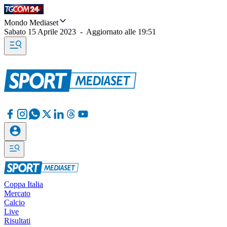
Mondo Mediaset
Sabato 15 Aprile 2023
-
Aggiornato alle
19:51
Coppa Italia
Mercato
Calcio
Live
Risultati