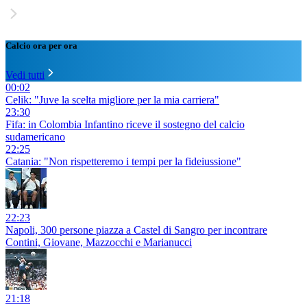
Calcio ora per ora
Vedi tutti
00:02
Celik: "Juve la scelta migliore per la mia carriera"
23:30
Fifa: in Colombia Infantino riceve il sostegno del calcio
sudamericano
22:25
Catania: "Non rispetteremo i tempi per la fideiussione"
22:23
Napoli, 300 persone piazza a Castel di Sangro per incontrare
Contini, Giovane, Mazzocchi e Marianucci
21:18