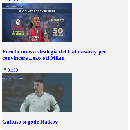
Ecco la nuova strategia del Galatasaray per
convincere Leao e il Milan
01:33
Gattuso si gode Ratkov