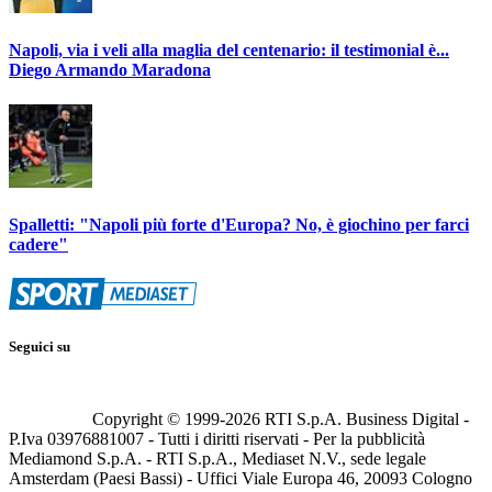
Napoli, via i veli alla maglia del centenario: il testimonial è...
Diego Armando Maradona
Spalletti: "Napoli più forte d'Europa? No, è giochino per farci
cadere"
Seguici su
Copyright © 1999-
2026
RTI S.p.A. Business Digital -
P.Iva 03976881007 - Tutti i diritti riservati - Per la pubblicità
Mediamond S.p.A. - RTI S.p.A., Mediaset N.V., sede legale
Amsterdam (Paesi Bassi) - Uffici Viale Europa 46, 20093 Cologno