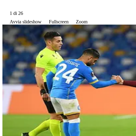
1
di 26
Avvia slideshow
Fullscreen
Zoom