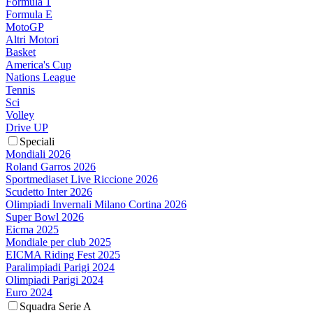
Formula 1
Formula E
MotoGP
Altri Motori
Basket
America's Cup
Nations League
Tennis
Sci
Volley
Drive UP
Speciali
Mondiali 2026
Roland Garros 2026
Sportmediaset Live Riccione 2026
Scudetto Inter 2026
Olimpiadi Invernali Milano Cortina 2026
Super Bowl 2026
Eicma 2025
Mondiale per club 2025
EICMA Riding Fest 2025
Paralimpiadi Parigi 2024
Olimpiadi Parigi 2024
Euro 2024
Squadra Serie A