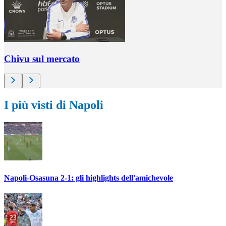
Chivu sul mercato
I più visti di Napoli
Napoli-Osasuna 2-1: gli highlights dell'amichevole