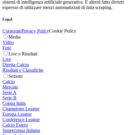
sistemi di intelligenza artificiale generativa. È altresì fatto divieto
espresso di utilizzare mezzi automatizzati di data scraping.
Legal
Corporate
Privacy Policy
Cookie Policy
Media
Video
Foto
Live e Risultati
Live
Diretta Calcio
Risultati e Classifiche
Sezioni
Calcio
Mercato
Serie A
Serie B
Coppa Italia
Champions League
Europa League
Conference League
Calcio Estero
Supercoppa Italiana