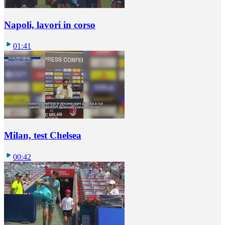
Napoli, lavori in corso
01:41
Milan, test Chelsea
00:42