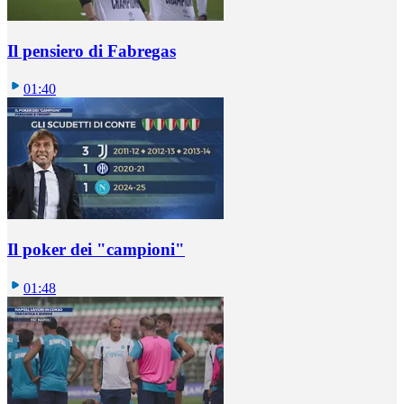
Il pensiero di Fabregas
01:40
Il poker dei "campioni"
01:48