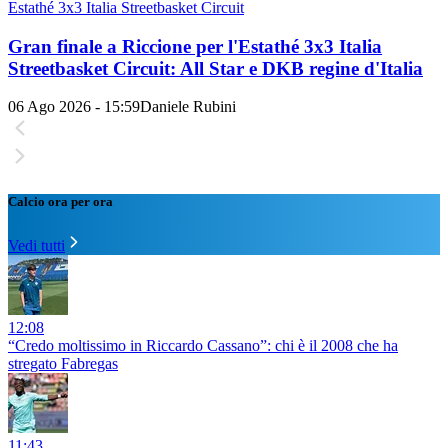
Estathé 3x3 Italia Streetbasket Circuit
Gran finale a Riccione per l'Estathé 3x3 Italia
Streetbasket Circuit: All Star e DKB regine d'Italia
06 Ago 2026 - 15:59
Daniele Rubini
Calcio ora per ora
Vedi tutti
12:08
“Credo moltissimo in Riccardo Cassano”: chi è il 2008 che ha
stregato Fabregas
11:43