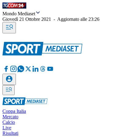
Mondo Mediaset
Giovedì 21 Ottobre 2021
-
Aggiornato alle
23:26
Coppa Italia
Mercato
Calcio
Live
Risultati