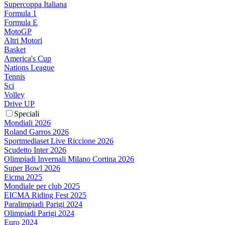
Supercoppa Italiana
Formula 1
Formula E
MotoGP
Altri Motori
Basket
America's Cup
Nations League
Tennis
Sci
Volley
Drive UP
Speciali
Mondiali 2026
Roland Garros 2026
Sportmediaset Live Riccione 2026
Scudetto Inter 2026
Olimpiadi Invernali Milano Cortina 2026
Super Bowl 2026
Eicma 2025
Mondiale per club 2025
EICMA Riding Fest 2025
Paralimpiadi Parigi 2024
Olimpiadi Parigi 2024
Euro 2024