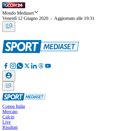
Mondo Mediaset
Venerdì 12 Giugno 2020
-
Aggiornato alle
19:31
Coppa Italia
Mercato
Calcio
Live
Risultati