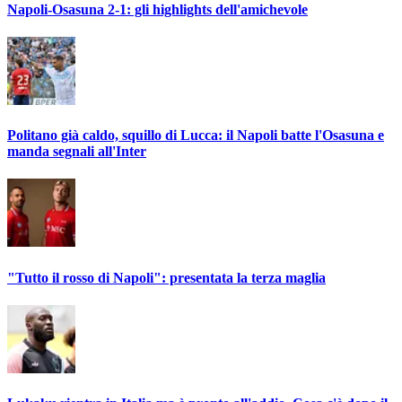
Napoli-Osasuna 2-1: gli highlights dell'amichevole
Politano già caldo, squillo di Lucca: il Napoli batte l'Osasuna e
manda segnali all'Inter
"Tutto il rosso di Napoli": presentata la terza maglia