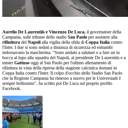
Aurelio De Laurentiis e Vincenzo De Luca,
il governatore della
Campania, sulle tribune dello stadio
San Paolo
per assistere alla
rifinitura
del
Napoli
alla vigilia della sfida di
Coppa Italia
contro
l'Inter. I due si sono seduti a distanza di sicurezza ed entrambi
indossavano la mascherina. "Sono andato a salutare e a fare un in
bocca al lupo alla squadra del Napoli, al presidente De Laurentiis e a
mister
Gattuso
oggi al San Paolo per l'ultimo allenamento di
rifinitura in vista della ripresa della stagione calcistica domani in
Coppa Italia contro l'Inter. Il colpo d'occhio dello Stadio San Paolo
che la Regione Campania ha rimesso a nuovo per le Universiadi è
sempre bellissimo", ha scritto poi De Luca sul proprio profilo
Facebook.