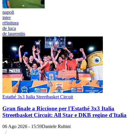
napoli
inter
rifinitura
de luca
de laurentiis
Estathé 3x3 Italia Streetbasket Circuit
Gran finale a Riccione per l'Estathé 3x3 Italia
Streetbasket Circuit: All Star e DKB regine d'Italia
06 Ago 2026 - 15:59
Daniele Rubini