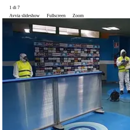
1
di 7
Avvia slideshow
Fullscreen
Zoom