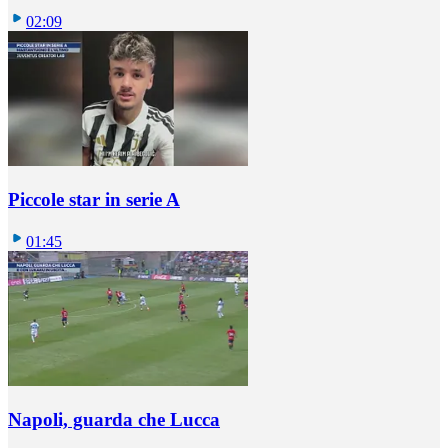
02:09
Piccole star in serie A
01:45
Napoli, guarda che Lucca