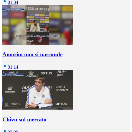
01:34
Amorim non si nasconde
01:14
Chivu sul mercato