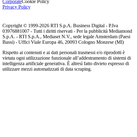
Corporate
Cookie Policy
Privacy Policy
Copyright © 1999-
2026
RTI S.p.A. Business Digital - P.Iva
03976881007 - Tutti i diritti riservati - Per la pubblicità Mediamond
S.p.A. - RTI S.p.A., Mediaset N.V., sede legale Amsterdam (Paesi
Bassi) - Uffici Viale Europa 46, 20093 Cologno Monzese (MI)
Rispetto ai contenuti e ai dati personali trasmessi e/o riprodotti è
vietata ogni utilizzazione funzionale all’addestramento di sistemi di
intelligenza artificiale generativa. È altresì fatto divieto espresso di
utilizzare mezzi automatizzati di data scraping.