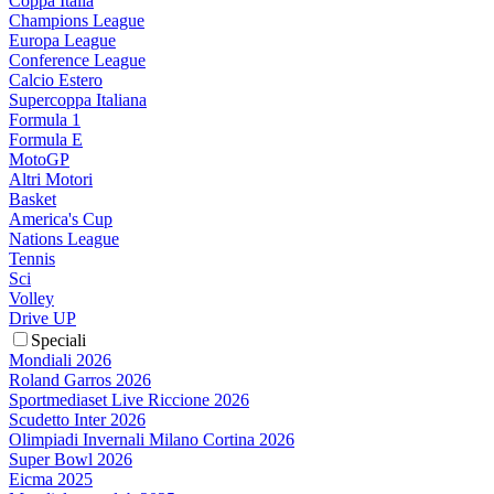
Coppa Italia
Champions League
Europa League
Conference League
Calcio Estero
Supercoppa Italiana
Formula 1
Formula E
MotoGP
Altri Motori
Basket
America's Cup
Nations League
Tennis
Sci
Volley
Drive UP
Speciali
Mondiali 2026
Roland Garros 2026
Sportmediaset Live Riccione 2026
Scudetto Inter 2026
Olimpiadi Invernali Milano Cortina 2026
Super Bowl 2026
Eicma 2025