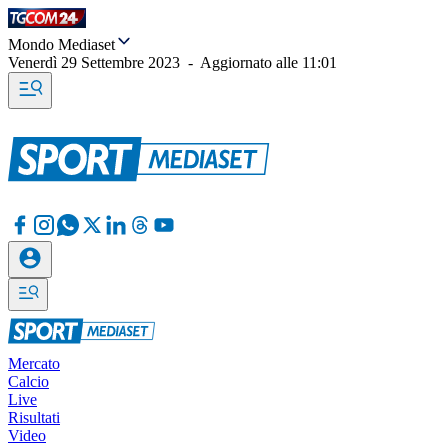
Mondo Mediaset
Venerdì 29 Settembre 2023
-
Aggiornato alle
11:01
Mercato
Calcio
Live
Risultati
Video