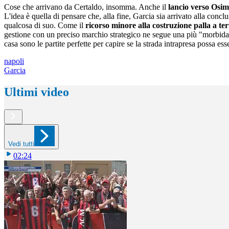
Cose che arrivano da Certaldo, insomma. Anche il
lancio verso Osi
L'idea è quella di pensare che, alla fine, Garcia sia arrivato alla conc
qualcosa di suo. Come il
ricorso minore alla costruzione palla a te
gestione con un preciso marchio strategico ne segue una più "morbida" 
casa sono le partite perfette per capire se la strada intrapresa possa es
napoli
Garcia
Ultimi video
Vedi tutti
02:24