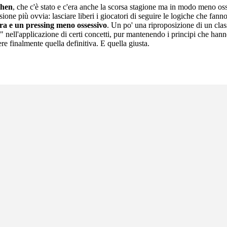
mhen
, che c'è stato e c'era anche la scorsa stagione ma in modo meno oss
lusione più ovvia: lasciare liberi i giocatori di seguire le logiche che f
rra e un pressing meno ossessivo
. Un po' una riproposizione di un cla
nell'applicazione di certi concetti, pur mantenendo i principi che hann
sere finalmente quella definitiva. E quella giusta.