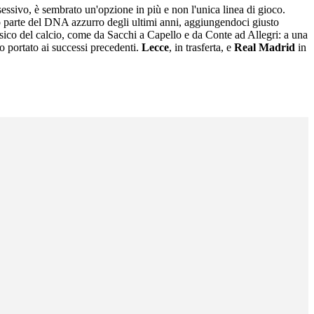
essivo, è sembrato un'opzione in più e non l'unica linea di gioco.
anno parte del DNA azzurro degli ultimi anni, aggiungendoci giusto
ssico del calcio, come da Sacchi a Capello e da Conte ad Allegri: a una
o portato ai successi precedenti.
Lecce
, in trasferta, e
Real Madrid
in