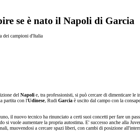
ire se è nato il Napoli di Garcia
a dei campioni d'Italia
sizione del
Napoli
e, tra professionisti, si può cercare di dimenticare le
 partita con l'
Udinese
, Rudi
Garcia
è uscito dal campo con la consape
uno, il nuovo tecnico ha rinunciato a certi suoi concetti per fare un pass
ndo si vuole aumentare la propria autostima. E' successo anche alla Ju
nali, muovendosi a cercare spazi liberi, con cambi di posizione all'interno 