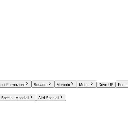
bili Formazioni
Squadre
Mercato
Motori
Drive UP
Formu
Speciali Mondiali
Altri Speciali