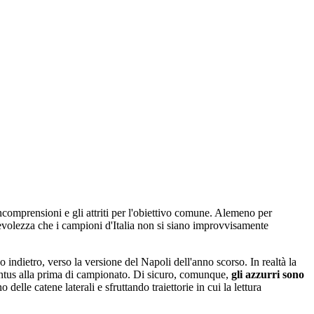
 incomprensioni e gli attriti per l'obiettivo comune. Alemeno per
volezza che i campioni d'Italia non si siano improvvisamente
o indietro, verso la versione del Napoli dell'anno scorso. In realtà la
ventus alla prima di campionato. Di sicuro, comunque,
gli azzurri sono
delle catene laterali e sfruttando traiettorie in cui la lettura