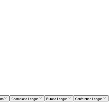
ana
Champions League
Europa League
Conference League