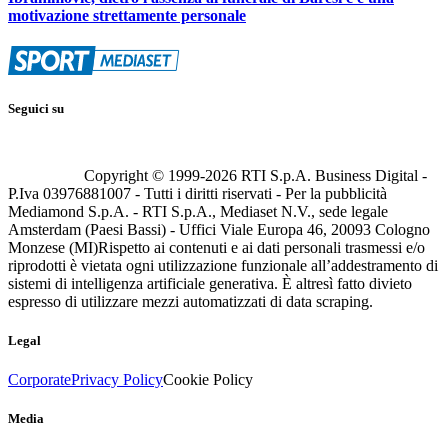
motivazione strettamente personale
Seguici su
Copyright © 1999-
2026
RTI S.p.A. Business Digital -
P.Iva 03976881007 - Tutti i diritti riservati - Per la pubblicità
Mediamond S.p.A. - RTI S.p.A., Mediaset N.V., sede legale
Amsterdam (Paesi Bassi) - Uffici Viale Europa 46, 20093 Cologno
Monzese (MI)
Rispetto ai contenuti e ai dati personali trasmessi e/o
riprodotti è vietata ogni utilizzazione funzionale all’addestramento di
sistemi di intelligenza artificiale generativa. È altresì fatto divieto
espresso di utilizzare mezzi automatizzati di data scraping.
Legal
Corporate
Privacy Policy
Cookie Policy
Media