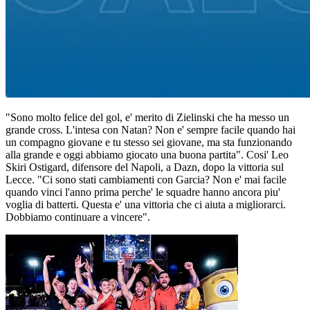
"Sono molto felice del gol, e' merito di Zielinski che ha messo un
grande cross. L'intesa con Natan? Non e' sempre facile quando hai
un compagno giovane e tu stesso sei giovane, ma sta funzionando
alla grande e oggi abbiamo giocato una buona partita". Cosi' Leo
Skiri Ostigard, difensore del Napoli, a Dazn, dopo la vittoria sul
Lecce. "Ci sono stati cambiamenti con Garcia? Non e' mai facile
quando vinci l'anno prima perche' le squadre hanno ancora piu'
voglia di batterti. Questa e' una vittoria che ci aiuta a migliorarci.
Dobbiamo continuare a vincere".