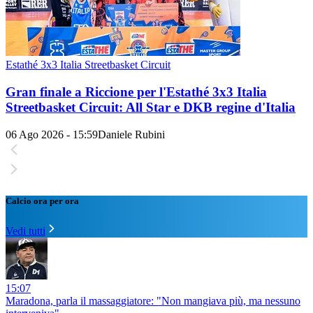
Estathé 3x3 Italia Streetbasket Circuit
Gran finale a Riccione per l'Estathé 3x3 Italia
Streetbasket Circuit: All Star e DKB regine d'Italia
06 Ago 2026 - 15:59
Daniele Rubini
Calcio ora per ora
Vedi tutti
15:07
Maradona, parla il massaggiatore: "Non mangiava più, ma nessuno