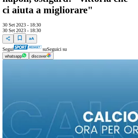
ci aiuta a migliorare"
30 Set 2023 - 18:30
30 Set 2023 - 18:30
Segui
su
Seguici su
whatsapp
discover