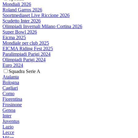
Mondiali 2026
Roland Garros 2026
Sportmediaset Live Riccione 2026
Scudetto Inter 2026
Olimpiadi Invernali Milano Cortina 2026
Super Bowl 2026
Eicma 2025
Mondiale per club 2025
EICMA Riding Fest 2025
Paralimpiadi Parigi 2024
Olimpiadi Parigi 2024
Euro 2024
Squadra Serie A
Atalanta
Bologna
Cagliari
Como
Fiorentina
Frosinone
Genoa
Inter
Juventus
Lazio
Lecce
Milan