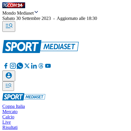
Mondo Mediaset
Sabato 30 Settembre 2023
-
Aggiornato alle
18:30
Coppa Italia
Mercato
Calcio
Live
Risultati