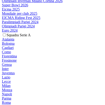
Olimpiadi Invernali Milano Cortina 2026
Super Bowl 2026
Eicma 2025
Mondiale per club 2025
EICMA Riding Fest 2025
Paralimpiadi Parigi 2024
Olimpiadi Parigi 2024
Euro 2024
Squadra Serie A
Atalanta
Bologna
Cagliari
Como
Fiorentina
Frosinone
Genoa
Inter
Juventus
Lazio
Lecce
Milan
Monza
Napoli
Parma
Roma