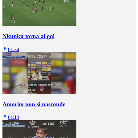
Nkunku torna al gol
01:34
Amorim non si nasconde
01:14