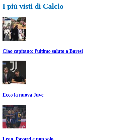
I più visti di Calcio
Ciao capitano: l'ultimo saluto a Baresi
Ecco la nuova Juve
Leao, Pavard e non solo