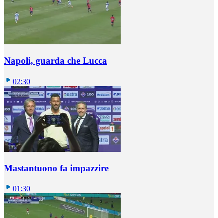
Napoli, guarda che Lucca
02:30
Mastantuono fa impazzire
01:30