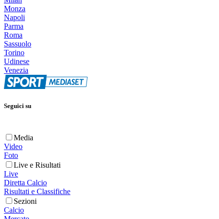
Monza
Napoli
Parma
Roma
Sassuolo
Torino
Udinese
Venezia
Seguici su
Media
Video
Foto
Live e Risultati
Live
Diretta Calcio
Risultati e Classifiche
Sezioni
Calcio
Mercato