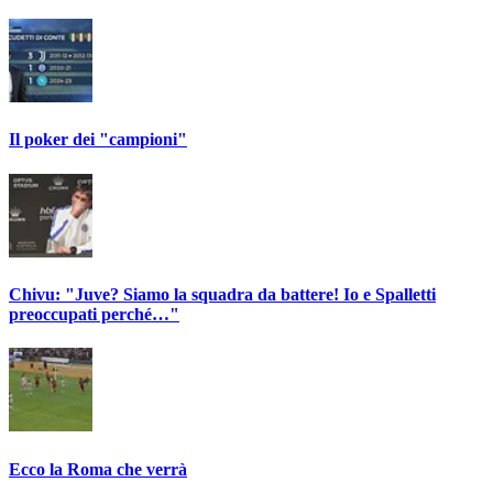
Il poker dei "campioni"
Chivu: "Juve? Siamo la squadra da battere! Io e Spalletti
preoccupati perché…"
Ecco la Roma che verrà