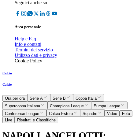
Seguici anche su
Area personale
Help e Faq
Info e contatti
Termini del servizio
Utilizzo dati e privacy
Cookie Policy
Calcio
Calcio
Ora per ora
Serie A
Serie B
Coppa Italia
Supercoppa Italiana
Champions League
Europa League
Conference League
Calcio Estero
Squadre
Video
Foto
Live
Risultati e Classifiche
NAPOLI, ANCELOTTI: