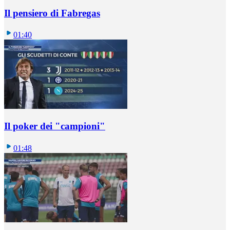
Il pensiero di Fabregas
01:40
Il poker dei "campioni"
01:48