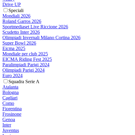
Drive UP
Speciali
Mondiali 2026
Roland Garros 2026
Sportmediaset Live Riccione 2026
Scudetto Inter 2026
Olimpiadi Invernali Milano Cortina 2026
Super Bowl 2026
Eicma 2025
Mondiale per club 2025
EICMA Riding Fest 2025
Paralimpiadi Parigi 2024
Olimpiadi Parigi 2024
Euro 2024
Squadra Serie A
Atalanta
Bologna
Cagliari
Como
Fiorentina
Frosinone
Genoa
Inter
Juventus