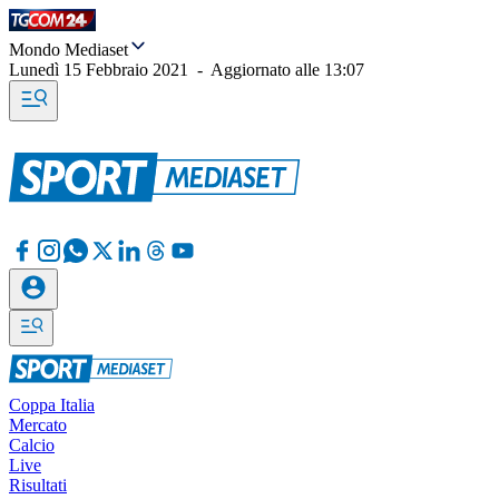
Mondo Mediaset
Lunedì 15 Febbraio 2021
-
Aggiornato alle
13:07
Coppa Italia
Mercato
Calcio
Live
Risultati