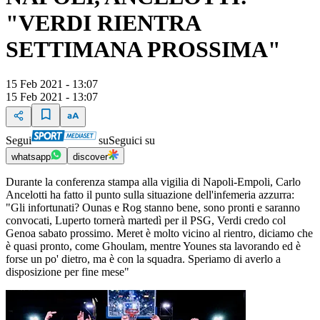
"VERDI RIENTRA
SETTIMANA PROSSIMA"
15 Feb 2021 - 13:07
15 Feb 2021 - 13:07
Segui
su
Seguici su
whatsapp
discover
Durante la conferenza stampa alla vigilia di Napoli-Empoli, Carlo
Ancelotti ha fatto il punto sulla situazione dell'infemeria azzurra:
"Gli infortunati? Ounas e Rog stanno bene, sono pronti e saranno
convocati, Luperto tornerà martedì per il PSG, Verdi credo col
Genoa sabato prossimo. Meret è molto vicino al rientro, diciamo che
è quasi pronto, come Ghoulam, mentre Younes sta lavorando ed è
forse un po' dietro, ma è con la squadra. Speriamo di averlo a
disposizione per fine mese"