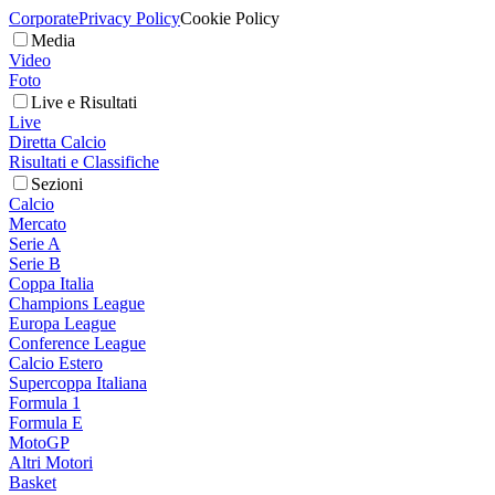
Corporate
Privacy Policy
Cookie Policy
Media
Video
Foto
Live e Risultati
Live
Diretta Calcio
Risultati e Classifiche
Sezioni
Calcio
Mercato
Serie A
Serie B
Coppa Italia
Champions League
Europa League
Conference League
Calcio Estero
Supercoppa Italiana
Formula 1
Formula E
MotoGP
Altri Motori
Basket