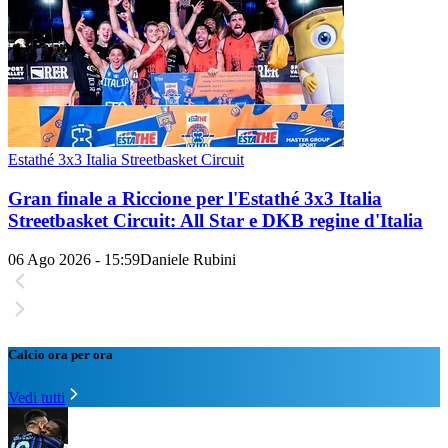
Estathé 3x3 Italia Streetbasket Circuit
Gran finale a Riccione per l'Estathé 3x3 Italia
Streetbasket Circuit: All Star e DKB regine d'Italia
06 Ago 2026 - 15:59
Daniele Rubini
Calcio ora per ora
Vedi tutti