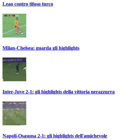
Leao contro tifoso turco
Milan-Chelsea: guarda gli highlights
Inter-Juve 2-1: gli highlights della vittoria nerazzurra
Napoli-Osasuna 2-1: gli highlights dell'amichevole