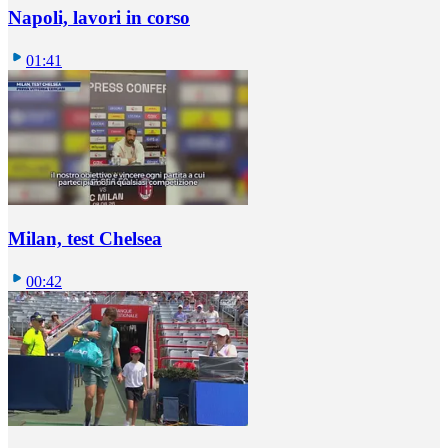
Napoli, lavori in corso
01:41
Milan, test Chelsea
00:42