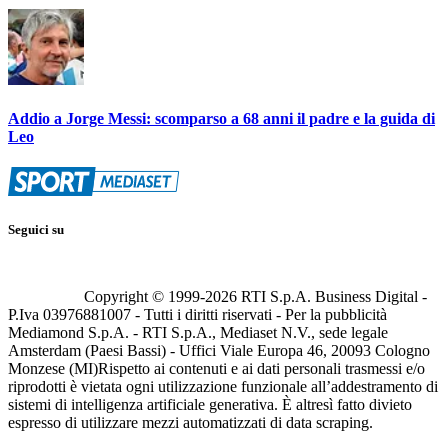
Addio a Jorge Messi: scomparso a 68 anni il padre e la guida di
Leo
Seguici su
Copyright © 1999-
2026
RTI S.p.A. Business Digital -
P.Iva 03976881007 - Tutti i diritti riservati - Per la pubblicità
Mediamond S.p.A. - RTI S.p.A., Mediaset N.V., sede legale
Amsterdam (Paesi Bassi) - Uffici Viale Europa 46, 20093 Cologno
Monzese (MI)
Rispetto ai contenuti e ai dati personali trasmessi e/o
riprodotti è vietata ogni utilizzazione funzionale all’addestramento di
sistemi di intelligenza artificiale generativa. È altresì fatto divieto
espresso di utilizzare mezzi automatizzati di data scraping.