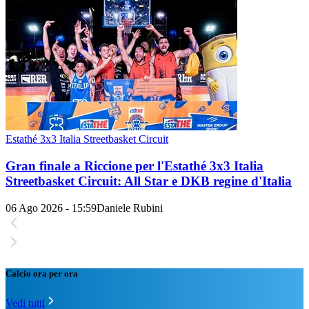
Estathé 3x3 Italia Streetbasket Circuit
Gran finale a Riccione per l'Estathé 3x3 Italia
Streetbasket Circuit: All Star e DKB regine d'Italia
06 Ago 2026 - 15:59
Daniele Rubini
Calcio ora per ora
Vedi tutti