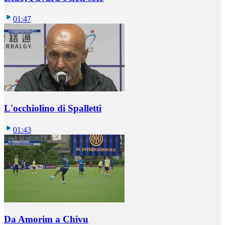
01:47
L'occhiolino di Spalletti
01:43
Da Amorim a Chivu