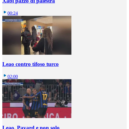
Xabi pazzo di palestra
00:24
Leao contro tifoso turco
02:00
Leao, Pavard e non solo