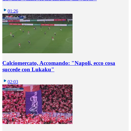
01:26
Calciomercato, Accomando: "Napoli, ecco cosa
succede con Lukaku"
02:03