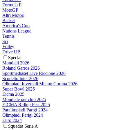
Formula E
MotoGP
Altri Motori
Basket
America's Cup
Nations League
Tennis
Sci
Volley
Drive UP
Speciali
Mondiali 2026
Roland Garros 2026
Sportmediaset Live Riccione 2026
Scudetto Inter 2026
Olimpiadi Invernali Milano Cortina 2026
Super Bowl 2026
Eicma 2025
Mondiale per club 2025
EICMA Riding Fest 2025
Paralimpiadi Parigi 2024
Olimpiadi Parigi 2024
Euro 2024
Squadra Serie A