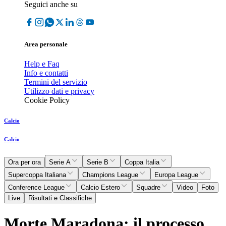
Seguici anche su
Area personale
Help e Faq
Info e contatti
Termini del servizio
Utilizzo dati e privacy
Cookie Policy
Calcio
Calcio
Ora per ora
Serie A
Serie B
Coppa Italia
Supercoppa Italiana
Champions League
Europa League
Conference League
Calcio Estero
Squadre
Video
Foto
Live
Risultati e Classifiche
Morte Maradona: il processo