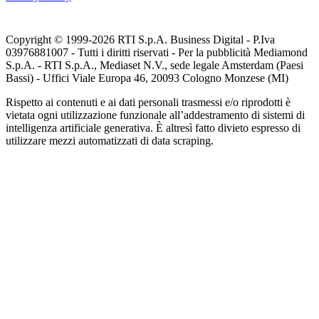
Copyright © 1999-
2026
RTI S.p.A. Business Digital - P.Iva
03976881007 - Tutti i diritti riservati - Per la pubblicità Mediamond
S.p.A. - RTI S.p.A., Mediaset N.V., sede legale Amsterdam (Paesi
Bassi) - Uffici Viale Europa 46, 20093 Cologno Monzese (MI)
Rispetto ai contenuti e ai dati personali trasmessi e/o riprodotti è
vietata ogni utilizzazione funzionale all’addestramento di sistemi di
intelligenza artificiale generativa. È altresì fatto divieto espresso di
utilizzare mezzi automatizzati di data scraping.