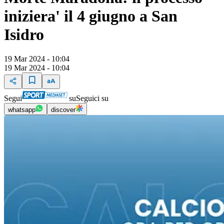
iniziera' il 4 giugno a San
Isidro
19 Mar 2024 - 10:04
19 Mar 2024 - 10:04
Segui
su
Seguici su
whatsapp
discover