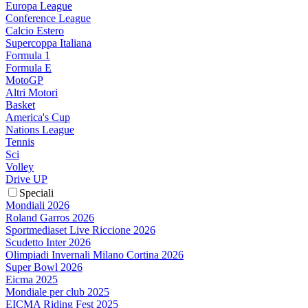
Europa League
Conference League
Calcio Estero
Supercoppa Italiana
Formula 1
Formula E
MotoGP
Altri Motori
Basket
America's Cup
Nations League
Tennis
Sci
Volley
Drive UP
Speciali
Mondiali 2026
Roland Garros 2026
Sportmediaset Live Riccione 2026
Scudetto Inter 2026
Olimpiadi Invernali Milano Cortina 2026
Super Bowl 2026
Eicma 2025
Mondiale per club 2025
EICMA Riding Fest 2025