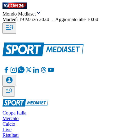
Mondo Mediaset
Martedì 19 Marzo 2024
-
Aggiornato alle
10:04
Coppa Italia
Mercato
Calcio
Live
Risultati