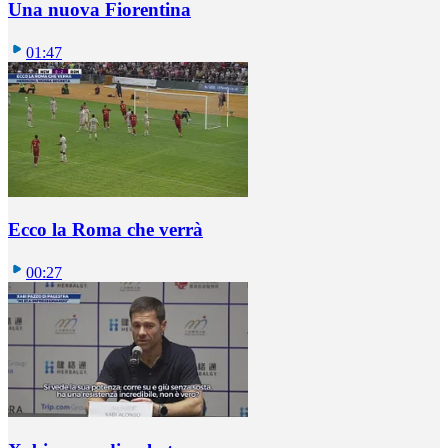
Una nuova Fiorentina
01:47
Ecco la Roma che verrà
00:27