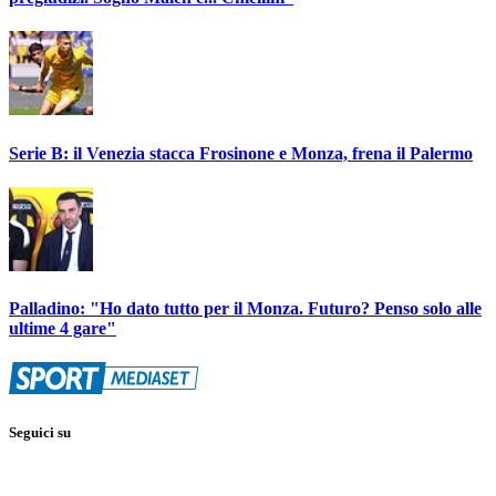
Serie B: il Venezia stacca Frosinone e Monza, frena il Palermo
Palladino: "Ho dato tutto per il Monza. Futuro? Penso solo alle
ultime 4 gare"
Seguici su