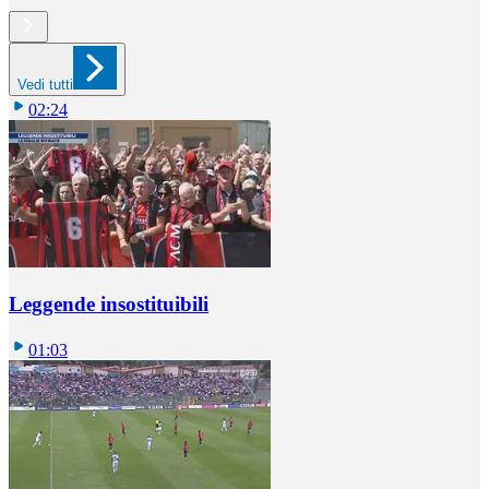
Vedi tutti
02:24
Leggende insostituibili
01:03