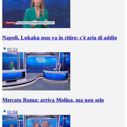
Napoli, Lukaku non va in ritiro: c'è aria di addio
01:22
Mercato Roma: arriva Molina, ma non solo
01:04