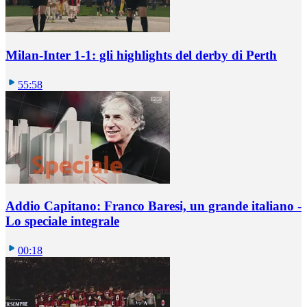
Milan-Inter 1-1: gli highlights del derby di Perth
55:58
Addio Capitano: Franco Baresi, un grande italiano -
Lo speciale integrale
00:18