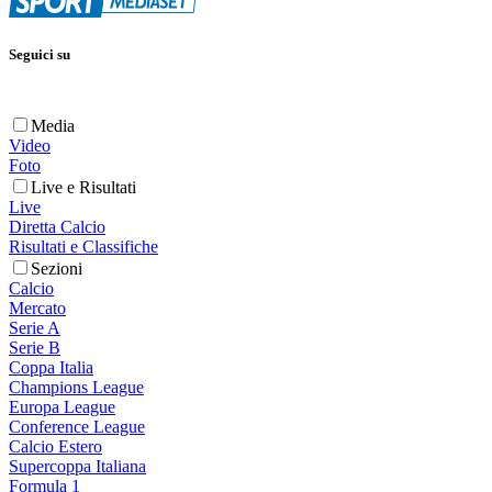
Seguici su
Media
Video
Foto
Live e Risultati
Live
Diretta Calcio
Risultati e Classifiche
Sezioni
Calcio
Mercato
Serie A
Serie B
Coppa Italia
Champions League
Europa League
Conference League
Calcio Estero
Supercoppa Italiana
Formula 1