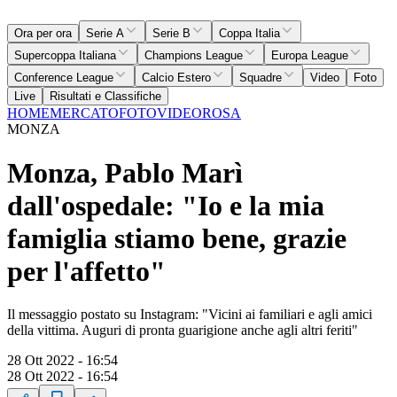
Ora per ora
Serie A
Serie B
Coppa Italia
Supercoppa Italiana
Champions League
Europa League
Conference League
Calcio Estero
Squadre
Video
Foto
Live
Risultati e Classifiche
HOME
MERCATO
FOTO
VIDEO
ROSA
MONZA
Monza, Pablo Marì
dall'ospedale: "Io e la mia
famiglia stiamo bene, grazie
per l'affetto"
Il messaggio postato su Instagram: "Vicini ai familiari e agli amici
della vittima. Auguri di pronta guarigione anche agli altri feriti"
28 Ott 2022 - 16:54
28 Ott 2022 - 16:54