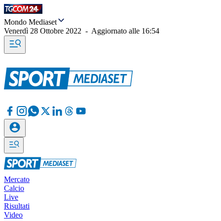
Mondo Mediaset
Venerdì 28 Ottobre 2022
-
Aggiornato alle
16:54
Mercato
Calcio
Live
Risultati
Video