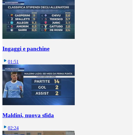
Ingaggi e panchine
01:51
Maldini, nuova sfida
02:24