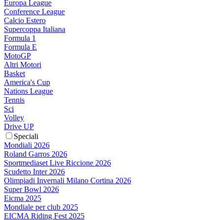
Europa League
Conference League
Calcio Estero
Supercoppa Italiana
Formula 1
Formula E
MotoGP
Altri Motori
Basket
America's Cup
Nations League
Tennis
Sci
Volley
Drive UP
Speciali
Mondiali 2026
Roland Garros 2026
Sportmediaset Live Riccione 2026
Scudetto Inter 2026
Olimpiadi Invernali Milano Cortina 2026
Super Bowl 2026
Eicma 2025
Mondiale per club 2025
EICMA Riding Fest 2025