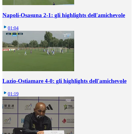
Napoli-Osasuna 2-1: gli highlights dell'amichevole
01:04
Lazio-Ostiamare 4-0: gli highlights dell'amichevole
01:19