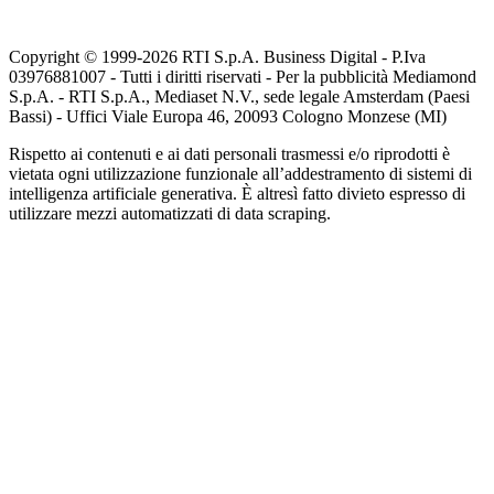
Copyright © 1999-
2026
RTI S.p.A. Business Digital - P.Iva
03976881007 - Tutti i diritti riservati - Per la pubblicità Mediamond
S.p.A. - RTI S.p.A., Mediaset N.V., sede legale Amsterdam (Paesi
Bassi) - Uffici Viale Europa 46, 20093 Cologno Monzese (MI)
Rispetto ai contenuti e ai dati personali trasmessi e/o riprodotti è
vietata ogni utilizzazione funzionale all’addestramento di sistemi di
intelligenza artificiale generativa. È altresì fatto divieto espresso di
utilizzare mezzi automatizzati di data scraping.