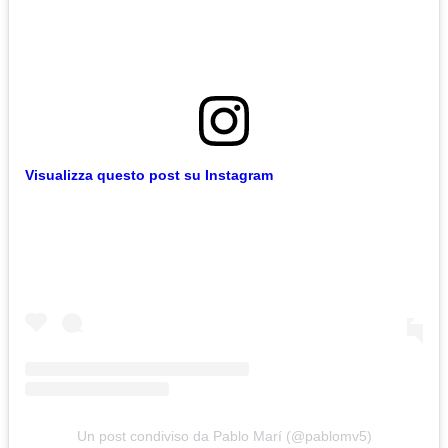
Visualizza questo post su Instagram
Un post condiviso da Pablo Marí (@pablomv5)