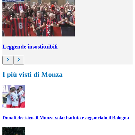
Leggende insostituibili
I più visti di Monza
Donati decisivo, il Monza vola: battuto e agganciato il Bologna