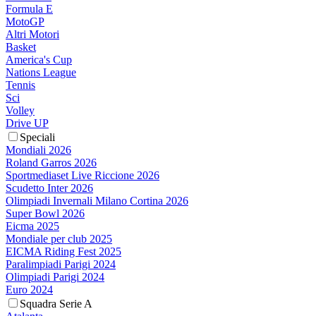
Formula E
MotoGP
Altri Motori
Basket
America's Cup
Nations League
Tennis
Sci
Volley
Drive UP
Speciali
Mondiali 2026
Roland Garros 2026
Sportmediaset Live Riccione 2026
Scudetto Inter 2026
Olimpiadi Invernali Milano Cortina 2026
Super Bowl 2026
Eicma 2025
Mondiale per club 2025
EICMA Riding Fest 2025
Paralimpiadi Parigi 2024
Olimpiadi Parigi 2024
Euro 2024
Squadra Serie A