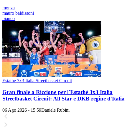
monza
mauro baldissoni
bianco
Estathé 3x3 Italia Streetbasket Circuit
Gran finale a Riccione per l'Estathé 3x3 Italia
Streetbasket Circuit: All Star e DKB regine d'Italia
06 Ago 2026 - 15:59
Daniele Rubini