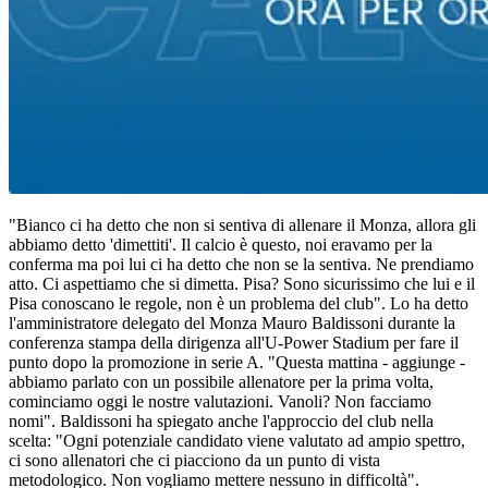
"Bianco ci ha detto che non si sentiva di allenare il Monza, allora gli
abbiamo detto 'dimettiti'. Il calcio è questo, noi eravamo per la
conferma ma poi lui ci ha detto che non se la sentiva. Ne prendiamo
atto. Ci aspettiamo che si dimetta. Pisa? Sono sicurissimo che lui e il
Pisa conoscano le regole, non è un problema del club". Lo ha detto
l'amministratore delegato del Monza Mauro Baldissoni durante la
conferenza stampa della dirigenza all'U-Power Stadium per fare il
punto dopo la promozione in serie A. "Questa mattina - aggiunge -
abbiamo parlato con un possibile allenatore per la prima volta,
cominciamo oggi le nostre valutazioni. Vanoli? Non facciamo
nomi". Baldissoni ha spiegato anche l'approccio del club nella
scelta: "Ogni potenziale candidato viene valutato ad ampio spettro,
ci sono allenatori che ci piacciono da un punto di vista
metodologico. Non vogliamo mettere nessuno in difficoltà".