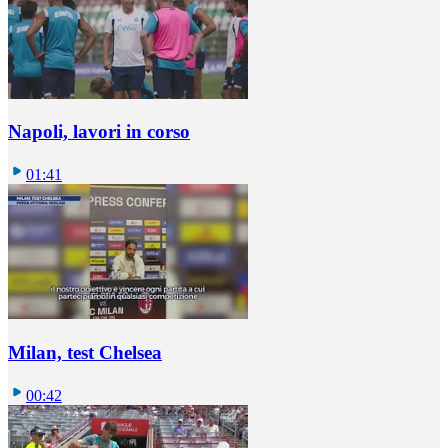
Napoli, lavori in corso
01:41
Milan, test Chelsea
00:42