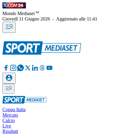
Mondo Mediaset
Giovedì 11 Giugno 2026
-
Aggiornato alle
11:41
Coppa Italia
Mercato
Calcio
Live
Risultati