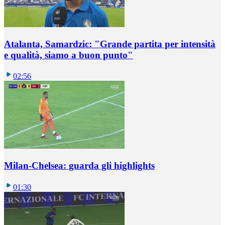
Atalanta, Samardzic: "Grande partita per intensità
e qualità, siamo a buon punto"
02:56
Milan-Chelsea: guarda gli highlights
01:30