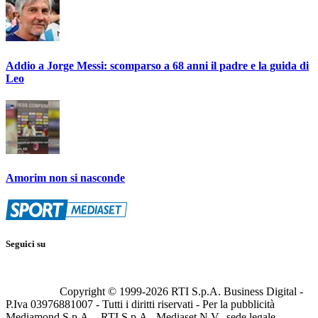
Addio a Jorge Messi: scomparso a 68 anni il padre e la guida di
Leo
Amorim non si nasconde
Seguici su
Copyright © 1999-
2026
RTI S.p.A. Business Digital -
P.Iva 03976881007 - Tutti i diritti riservati - Per la pubblicità
Mediamond S.p.A. - RTI S.p.A., Mediaset N.V., sede legale