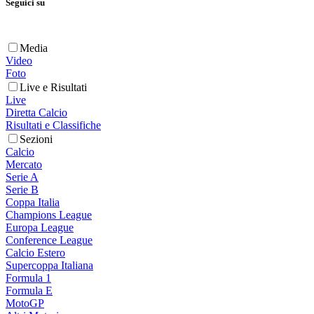
Seguici su
Media
Video
Foto
Live e Risultati
Live
Diretta Calcio
Risultati e Classifiche
Sezioni
Calcio
Mercato
Serie A
Serie B
Coppa Italia
Champions League
Europa League
Conference League
Calcio Estero
Supercoppa Italiana
Formula 1
Formula E
MotoGP