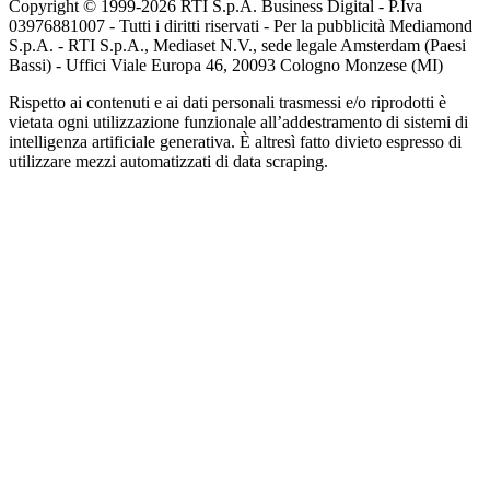
Copyright © 1999-
2026
RTI S.p.A. Business Digital - P.Iva
03976881007 - Tutti i diritti riservati - Per la pubblicità Mediamond
S.p.A. - RTI S.p.A., Mediaset N.V., sede legale Amsterdam (Paesi
Bassi) - Uffici Viale Europa 46, 20093 Cologno Monzese (MI)
Rispetto ai contenuti e ai dati personali trasmessi e/o riprodotti è
vietata ogni utilizzazione funzionale all’addestramento di sistemi di
intelligenza artificiale generativa. È altresì fatto divieto espresso di
utilizzare mezzi automatizzati di data scraping.