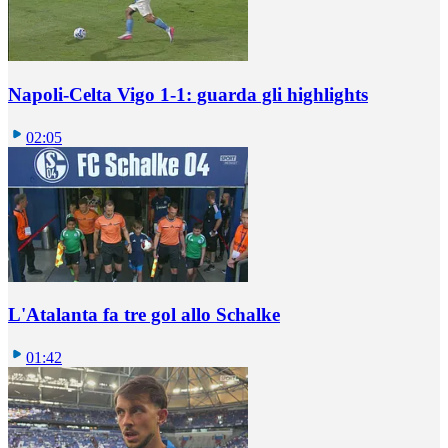
Napoli-Celta Vigo 1-1: guarda gli highlights
02:05
L'Atalanta fa tre gol allo Schalke
01:42