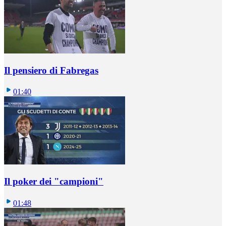
Il pensiero di Fabregas
01:40
Il poker dei "campioni"
01:48