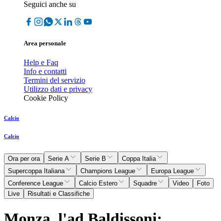
Seguici anche su
Area personale
Help e Faq
Info e contatti
Termini del servizio
Utilizzo dati e privacy
Cookie Policy
Calcio
Calcio
Ora per ora
Serie A
Serie B
Coppa Italia
Supercoppa Italiana
Champions League
Europa League
Conference League
Calcio Estero
Squadre
Video
Foto
Live
Risultati e Classifiche
Monza, l'ad Baldissoni: