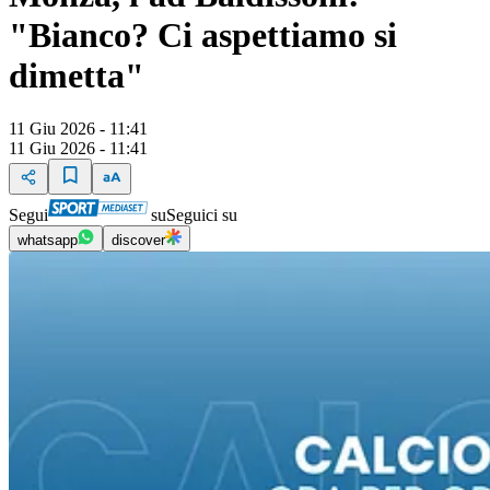
"Bianco? Ci aspettiamo si
dimetta"
11 Giu 2026 - 11:41
11 Giu 2026 - 11:41
Segui
su
Seguici su
whatsapp
discover