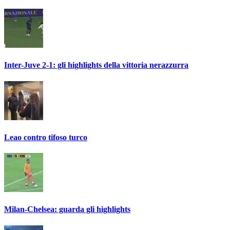
Inter-Juve 2-1: gli highlights della vittoria nerazzurra
Leao contro tifoso turco
Milan-Chelsea: guarda gli highlights