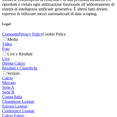
riprodotti è vietata ogni utilizzazione funzionale all’addestramento di
sistemi di intelligenza artificiale generativa. È altresì fatto divieto
espresso di utilizzare mezzi automatizzati di data scraping.
Legal
Corporate
Privacy Policy
Cookie Policy
Media
Video
Foto
Live e Risultati
Live
Diretta Calcio
Risultati e Classifiche
Sezioni
Calcio
Mercato
Serie A
Serie B
Coppa Italia
Champions League
Europa League
Conference League
Calcio Estero