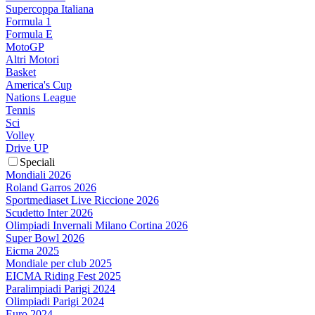
Supercoppa Italiana
Formula 1
Formula E
MotoGP
Altri Motori
Basket
America's Cup
Nations League
Tennis
Sci
Volley
Drive UP
Speciali
Mondiali 2026
Roland Garros 2026
Sportmediaset Live Riccione 2026
Scudetto Inter 2026
Olimpiadi Invernali Milano Cortina 2026
Super Bowl 2026
Eicma 2025
Mondiale per club 2025
EICMA Riding Fest 2025
Paralimpiadi Parigi 2024
Olimpiadi Parigi 2024
Euro 2024