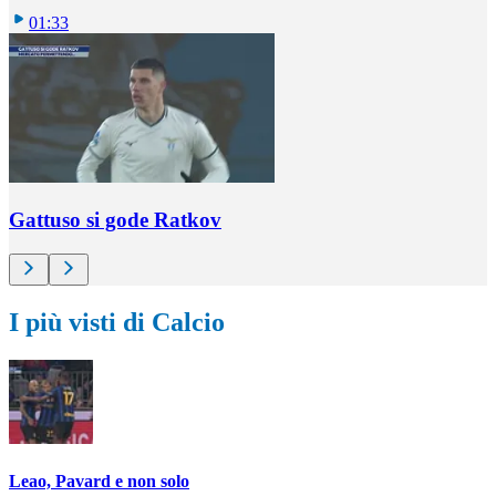
01:33
Gattuso si gode Ratkov
I più visti di Calcio
Leao, Pavard e non solo