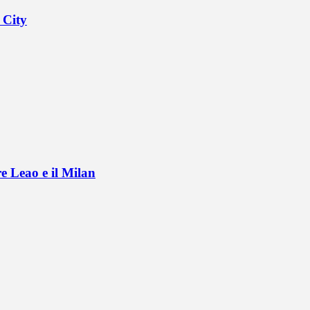
 City
e Leao e il Milan