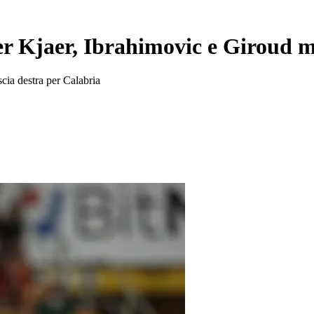
er Kjaer, Ibrahimovic e Giroud 
scia destra per Calabria