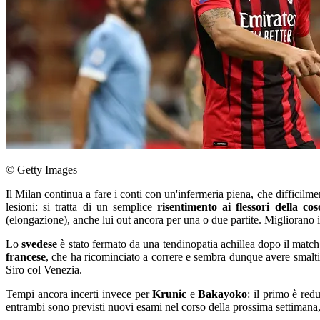
© Getty Images
Il Milan continua a fare i conti con un'infermeria piena, che difficilme
lesioni: si tratta di un semplice
risentimento ai flessori della cos
(elongazione), anche lui out ancora per una o due partite. Migliorano 
Lo
svedese
è stato fermato da una tendinopatia achillea dopo il match 
francese
, che ha ricominciato a correre e sembra dunque avere smaltito
Siro col Venezia.
Tempi ancora incerti invece per
Krunic
e
Bakayoko
: il primo è red
entrambi sono previsti nuovi esami nel corso della prossima settimana,