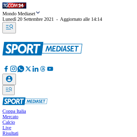
Mondo Mediaset
Lunedì 20 Settembre 2021
-
Aggiornato alle
14:14
Coppa Italia
Mercato
Calcio
Live
Risultati