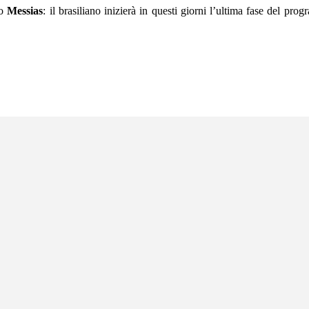
ro
Messias
: il brasiliano inizierà in questi giorni l’ultima fase del p