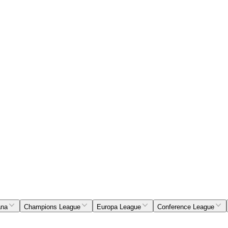
ana
Champions League
Europa League
Conference League