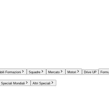
bili Formazioni
Squadre
Mercato
Motori
Drive UP
Formu
Speciali Mondiali
Altri Speciali