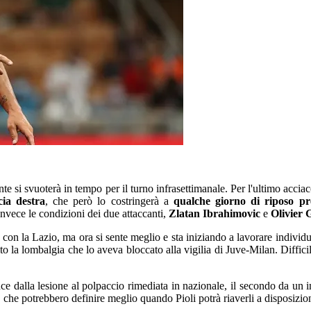
nte si svuoterà in tempo per il turno infrasettimanale. Per l'ultimo acci
cia destra
, che però lo costringerà a
qualche giorno di riposo pr
invece le condizioni dei due attaccanti,
Zlatan Ibrahimovic
e
Olivier 
con la Lazio, ma ora si sente meglio e sta iniziando a lavorare individua
 la lombalgia che lo aveva bloccato alla vigilia di Juve-Milan. Difficil
uce dalla lesione al polpaccio rimediata in nazionale, il secondo da un 
 che potrebbero definire meglio quando Pioli potrà riaverli a disposizio