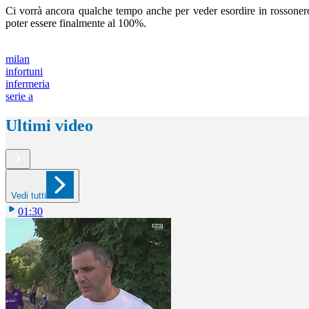
Ci vorrà ancora qualche tempo anche per veder esordire in rossone
poter essere finalmente al 100%.
milan
infortuni
infermeria
serie a
Ultimi video
Vedi tutti
01:30