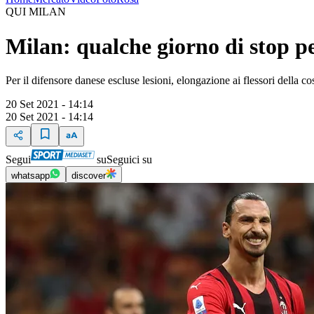
QUI MILAN
Milan: qualche giorno di stop p
Per il difensore danese escluse lesioni, elongazione ai flessori della co
20 Set 2021 - 14:14
20 Set 2021 - 14:14
Segui
su
Seguici su
whatsapp
discover