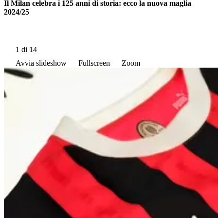
Il Milan celebra i 125 anni di storia: ecco la nuova maglia
2024/25
1
di 14
Avvia slideshow
Fullscreen
Zoom