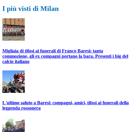
I più visti di Milan
Migliaia di tifosi ai funerali di Franco Baresi: tanta
commozione, gli ex compagni portano la bara. Presenti i big del
calcio italiano
L'ultimo saluto a Baresi: compagni, amici, tifosi ai funerali della
leggenda rossonera