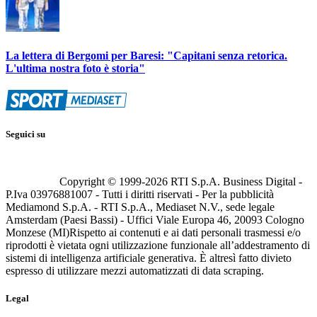
La lettera di Bergomi per Baresi: "Capitani senza retorica.
L'ultima nostra foto è storia"
Seguici su
Copyright © 1999-
2026
RTI S.p.A. Business Digital -
P.Iva 03976881007 - Tutti i diritti riservati - Per la pubblicità
Mediamond S.p.A. - RTI S.p.A., Mediaset N.V., sede legale
Amsterdam (Paesi Bassi) - Uffici Viale Europa 46, 20093 Cologno
Monzese (MI)
Rispetto ai contenuti e ai dati personali trasmessi e/o
riprodotti è vietata ogni utilizzazione funzionale all’addestramento di
sistemi di intelligenza artificiale generativa. È altresì fatto divieto
espresso di utilizzare mezzi automatizzati di data scraping.
Legal