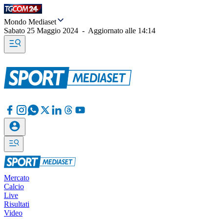
Mondo Mediaset
Sabato 25 Maggio 2024
-
Aggiornato alle
14:14
Mercato
Calcio
Live
Risultati
Video