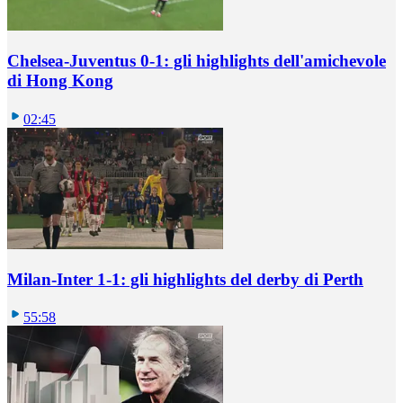
Chelsea-Juventus 0-1: gli highlights dell'amichevole
di Hong Kong
02:45
Milan-Inter 1-1: gli highlights del derby di Perth
55:58