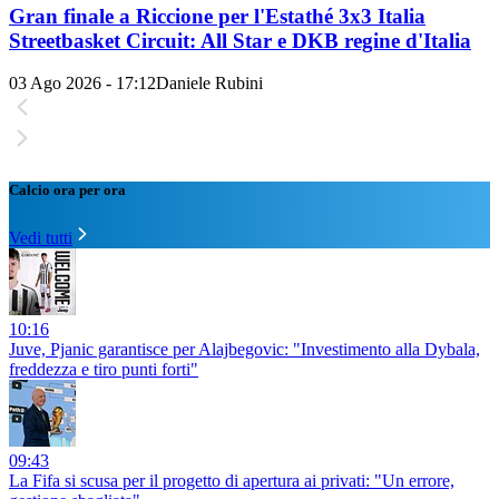
Gran finale a Riccione per l'Estathé 3x3 Italia
Streetbasket Circuit: All Star e DKB regine d'Italia
03 Ago 2026 - 17:12
Daniele Rubini
Calcio ora per ora
Vedi tutti
10:16
Juve, Pjanic garantisce per Alajbegovic: "Investimento alla Dybala,
freddezza e tiro punti forti"
09:43
La Fifa si scusa per il progetto di apertura ai privati: "Un errore,