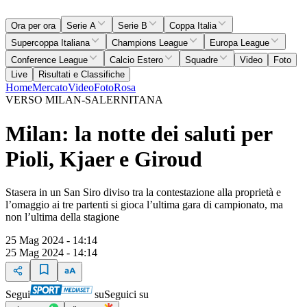
Ora per ora
Serie A
Serie B
Coppa Italia
Supercoppa Italiana
Champions League
Europa League
Conference League
Calcio Estero
Squadre
Video
Foto
Live
Risultati e Classifiche
Home
Mercato
Video
Foto
Rosa
VERSO MILAN-SALERNITANA
Milan: la notte dei saluti per
Pioli, Kjaer e Giroud
Stasera in un San Siro diviso tra la contestazione alla proprietà e
l’omaggio ai tre partenti si gioca l’ultima gara di campionato, ma
non l’ultima della stagione
25 Mag 2024 - 14:14
25 Mag 2024 - 14:14
Segui
su
Seguici su