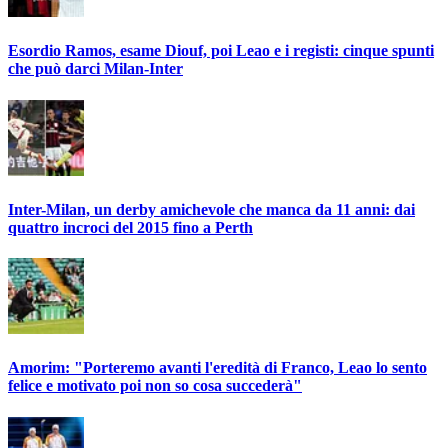
Esordio Ramos, esame Diouf, poi Leao e i registi: cinque spunti
che può darci Milan-Inter
Inter-Milan, un derby amichevole che manca da 11 anni: dai
quattro incroci del 2015 fino a Perth
Amorim: "Porteremo avanti l'eredità di Franco, Leao lo sento
felice e motivato poi non so cosa succederà"