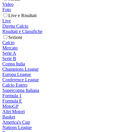
Video
Foto
Live e Risultati
Live
Diretta Calcio
Risultati e Classifiche
Sezioni
Calcio
Mercato
Serie A
Serie B
Coppa Italia
Champions League
Europa League
Conference League
Calcio Estero
Supercoppa Italiana
Formula 1
Formula E
MotoGP
Altri Motori
Basket
America's Cup
Nations League