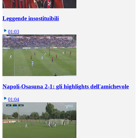
Leggende insostituibili
01:03
Napoli-Osasuna 2-1: gli highlights dell'amichevole
01:04