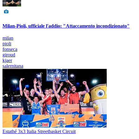
Milan-Pioli, ufficiale l'addio: "Attaccamento incondizionato"
milan
pioli
fonseca
giroud
kjaer
salernitana
Estathé 3x3 Italia Streetbasket Circuit