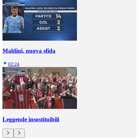
Maldini, nuova sfida
02:24
Leggende insostituibili