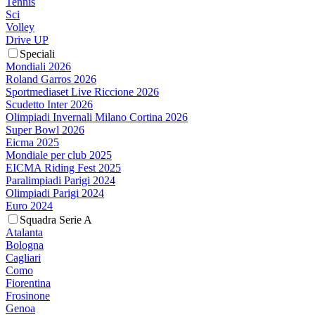
Tennis
Sci
Volley
Drive UP
Speciali
Mondiali 2026
Roland Garros 2026
Sportmediaset Live Riccione 2026
Scudetto Inter 2026
Olimpiadi Invernali Milano Cortina 2026
Super Bowl 2026
Eicma 2025
Mondiale per club 2025
EICMA Riding Fest 2025
Paralimpiadi Parigi 2024
Olimpiadi Parigi 2024
Euro 2024
Squadra Serie A
Atalanta
Bologna
Cagliari
Como
Fiorentina
Frosinone
Genoa