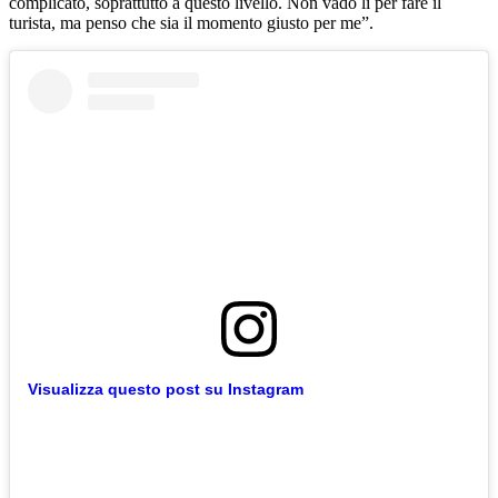
complicato, soprattutto a questo livello. Non vado lì per fare il
turista, ma penso che sia il momento giusto per me”.
Visualizza questo post su Instagram