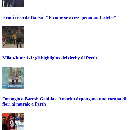
Evani ricorda Baresi: "È come se avessi perso un fratello"
Milan-Inter 1-1: gli highlights del derby di Perth
Omaggio a Baresi: Gabbia e Amorim depongono una corona di
fiori al murale a Perth